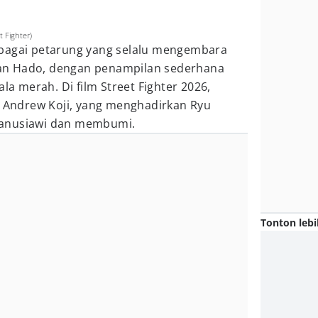
 Fighter)
ebagai petarung yang selalu mengembara
an Hado, dengan penampilan sederhana
ala merah. Di film Street Fighter 2026,
h Andrew Koji, yang menghadirkan Ryu
manusiawi dan membumi.
Tonton lebi