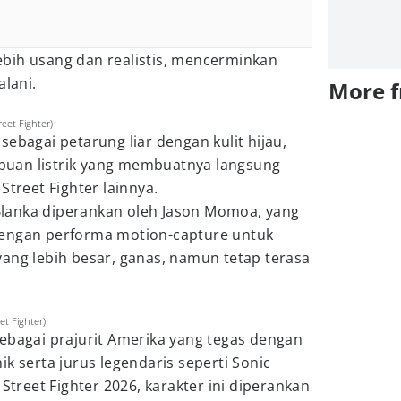
bih usang dan realistis, mencerminkan
alani.
More 
eet Fighter)
sebagai petarung liar dengan kulit hijau,
uan listrik yang membuatnya langsung
Street Fighter lainnya.
, Blanka diperankan oleh Jason Momoa, yang
dengan performa motion-capture untuk
ang lebih besar, ganas, namun tetap terasa
et Fighter)
ebagai prajurit Amerika yang tegas dengan
k serta jurus legendaris seperti Sonic
 Street Fighter 2026, karakter ini diperankan