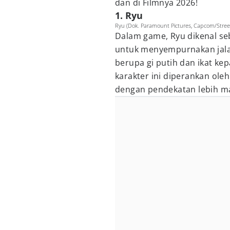
dan di Filmnya 2026!
1. Ryu
Ryu (Dok. Paramount Pictures, Capcom/Street
Dalam game, Ryu dikenal s
untuk menyempurnakan jal
berupa gi putih dan ikat kep
karakter ini diperankan ole
dengan pendekatan lebih 