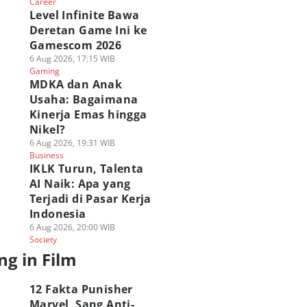
Career
Level Infinite Bawa
Deretan Game Ini ke
Gamescom 2026
6 Aug 2026, 17:15 WIB
Gaming
MDKA dan Anak
Usaha: Bagaimana
Kinerja Emas hingga
Nikel?
6 Aug 2026, 19:31 WIB
Business
IKLK Turun, Talenta
AI Naik: Apa yang
Terjadi di Pasar Kerja
Indonesia
6 Aug 2026, 20:00 WIB
Society
ng in Film
12 Fakta Punisher
Marvel, Sang Anti-