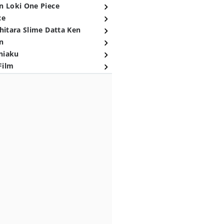
n Loki One Piece
ce
hitara Slime Datta Ken
n
niaku
Film