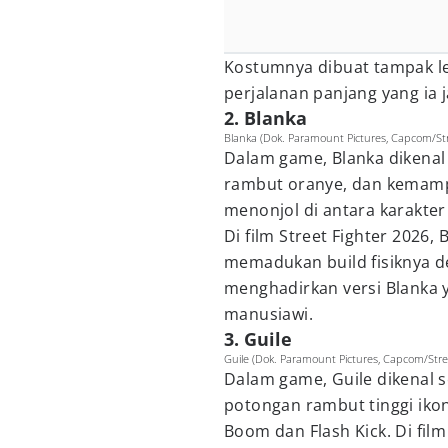
Kostumnya dibuat tampak le
perjalanan panjang yang ia j
2. Blanka
Blanka (Dok. Paramount Pictures, Capcom/Str
Dalam game, Blanka dikenal 
rambut oranye, dan kemamp
menonjol di antara karakter 
Di film Street Fighter 2026
memadukan build fisiknya 
menghadirkan versi Blanka y
manusiawi.
3. Guile
Guile (Dok. Paramount Pictures, Capcom/Stre
Dalam game, Guile dikenal s
potongan rambut tinggi ikoni
Boom dan Flash Kick. Di film