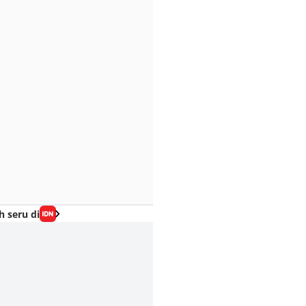
h seru di