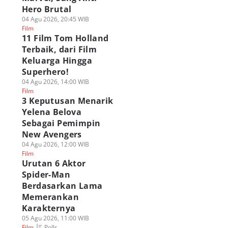
Hero Brutal
04 Agu 2026, 20:45 WIB
Film
11 Film Tom Holland
Terbaik, dari Film
Keluarga Hingga
Superhero!
04 Agu 2026, 14:00 WIB
Film
3 Keputusan Menarik
Yelena Belova
Sebagai Pemimpin
New Avengers
04 Agu 2026, 12:00 WIB
Film
Urutan 6 Aktor
Spider-Man
Berdasarkan Lama
Memerankan
Karakternya
05 Agu 2026, 11:00 WIB
Polls
Film