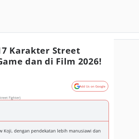
7 Karakter Street
Game dan di Film 2026!
Add Us on Google
reet Fighter)
w Koji, dengan pendekatan lebih manusiawi dan