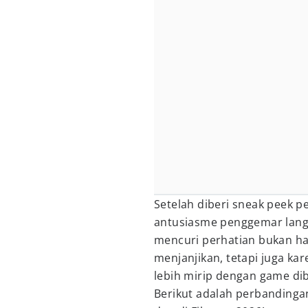
Setelah diberi sneak peek pe
antusiasme penggemar langs
mencuri perhatian bukan han
menjanjikan, tetapi juga k
lebih mirip dengan game di
Berikut adalah perbandinga