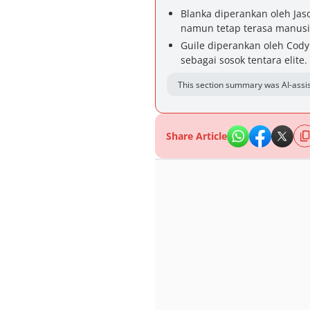
Blanka diperankan oleh Jas
namun tetap terasa manusi
Guile diperankan oleh Cod
sebagai sosok tentara elite.
This section summary was AI-assis
Share Article