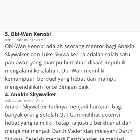
5. Obi-Wan Kenobi
dok. Lucasfilm/Star Wars
Obi-Wan Kenobi adalah seorang mentor bagi Anakin
Skywalker dan Luke Skywalker. Ia adalah salah satu
pahlawan yang mampu bertahan disaat Republik
mengalami kekalahan. Obi-Wan memiliki
kemampuan berduel yang hebat dan mampu
mengendalikan force dengan baik.
4. Anakin Skywalker
dok. Lucasfilm/Star Wars
Anakin Skywalker tadinya menjadi harapan bagi
banyak orang setelah Qui-Gon melihat potensi
hebat yang ia miliki. Tetapi ia justru berkhianat dan
menjelma menjadi Darth Vader dan melayani Darth
Sidious. Setelah menjadi Darth Vader, ia menjadi