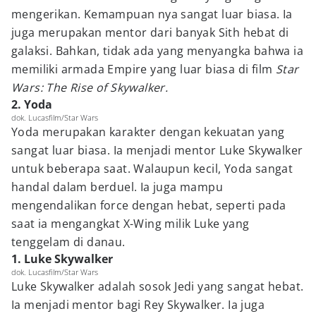
mengerikan. Kemampuan nya sangat luar biasa. Ia
juga merupakan mentor dari banyak Sith hebat di
galaksi. Bahkan, tidak ada yang menyangka bahwa ia
memiliki armada Empire yang luar biasa di film
Star
Wars: The Rise of Skywalker.
2. Yoda
dok. Lucasfilm/Star Wars
Yoda merupakan karakter dengan kekuatan yang
sangat luar biasa. Ia menjadi mentor Luke Skywalker
untuk beberapa saat. Walaupun kecil, Yoda sangat
handal dalam berduel. Ia juga mampu
mengendalikan force dengan hebat, seperti pada
saat ia mengangkat X-Wing milik Luke yang
tenggelam di danau.
1. Luke Skywalker
dok. Lucasfilm/Star Wars
Luke Skywalker adalah sosok Jedi yang sangat hebat.
Ia menjadi mentor bagi Rey Skywalker. Ia juga