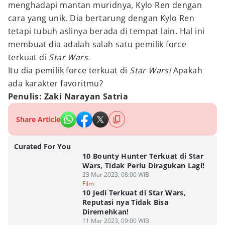
menghadapi mantan muridnya, Kylo Ren dengan
cara yang unik. Dia bertarung dengan Kylo Ren
tetapi tubuh aslinya berada di tempat lain. Hal ini
membuat dia adalah salah satu pemilik force
terkuat di
Star Wars.
Itu dia pemilik force terkuat di
Star Wars!
Apakah
ada karakter favoritmu?
Penulis: Zaki Narayan Satria
Share Article
Curated For You
10 Bounty Hunter Terkuat di Star
Wars, Tidak Perlu Diragukan Lagi!
23 Mar 2023, 08:00 WIB
Film
10 Jedi Terkuat di Star Wars,
Reputasi nya Tidak Bisa
Diremehkan!
11 Mar 2023, 09:00 WIB