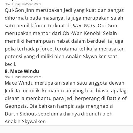
dok. Lucasfilm/Star Wars
Qui-Gon Jinn merupakan Jedi yang kuat dan sangat
dihormati pada masanya. Ia juga merupakan salah
satu pemilik force terkuat di
Star Wars
. Qui-Gon
merupakan mentor dari Obi-Wan Kenobi. Selain
memiliki kemampuan hebat dalam berduel, ia juga
peka terhadap force, terutama ketika ia merasakan
potensi yang dimiliki oleh Anakin Skywalker saat
kecil.
8. Mace Windu
dok. Lucasfilm/Star Wars
Mace Windu merupakan salah satu anggota dewan
Jedi. Ia memiliki kemampuan yang luar biasa, apalagi
disaat ia membantu para Jedi berperang di Battle of
Geonosis. Dia bahkan hampir saja menghabisi
Darth Sidious sebelum akhirnya dibunuh oleh
Anakin Skywalker.