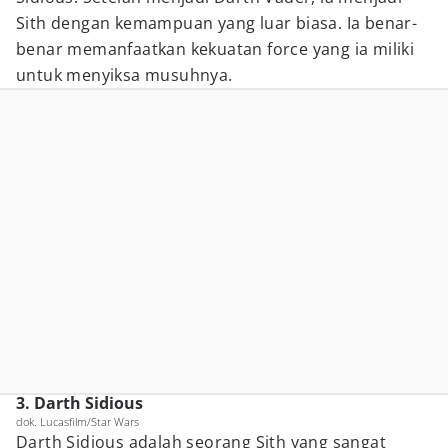
Sith dengan kemampuan yang luar biasa. Ia benar-
benar memanfaatkan kekuatan force yang ia miliki
untuk menyiksa musuhnya.
3. Darth Sidious
dok. Lucasfilm/Star Wars
Darth Sidious adalah seorang Sith yang sangat