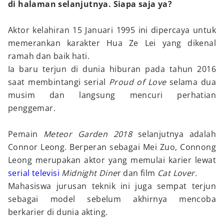
di halaman selanjutnya. Siapa saja ya?
Aktor kelahiran 15 Januari 1995 ini dipercaya untuk
memerankan karakter Hua Ze Lei yang dikenal
ramah dan baik hati.
Ia baru terjun di dunia hiburan pada tahun 2016
saat membintangi serial
Proud of Love
selama dua
musim dan langsung mencuri perhatian
penggemar.
Pemain
Meteor Garden 2018
selanjutnya adalah
Connor Leong. Berperan sebagai Mei Zuo, Connong
Leong merupakan aktor yang memulai karier lewat
serial televisi
Midnight Dine
r dan film
Cat Lover.
Mahasiswa jurusan teknik ini juga sempat terjun
sebagai model sebelum akhirnya mencoba
berkarier di dunia akting.