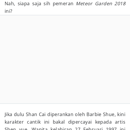
Nah, siapa saja sih pemeran
Meteor Garden 2018
ini?
Jika dulu Shan Cai diperankan oleh Barbie Shue, kini
karakter cantik ini bakal dipercayai kepada artis
Shen yue. Wanita kelahiran 27 Februari 1997 ini