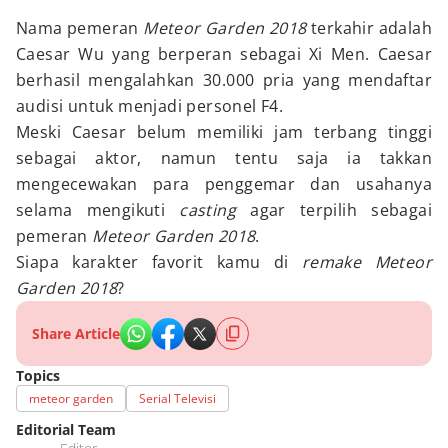
Nama pemeran
Meteor Garden 2018
terkahir adalah
Caesar Wu yang berperan sebagai Xi Men. Caesar
berhasil mengalahkan 30.000 pria yang mendaftar
audisi untuk menjadi personel F4.
Meski Caesar belum memiliki jam terbang tinggi
sebagai aktor, namun tentu saja ia takkan
mengecewakan para penggemar dan usahanya
selama mengikuti
casting
agar terpilih sebagai
pemeran
Meteor Garden 2018
.
Siapa karakter favorit kamu di
remake
Meteor
Garden 2018
?
Share Article
Topics
meteor garden
Serial Televisi
Editorial Team