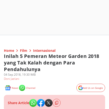
Home
Film
Internasional
Inilah 5 Pemeran Meteor Garden 2018
yang Tak Kalah dengan Para
Pendahulunya
04 Sep 2018, 19:30 WIB
Doni Jaelani
News
Channel
Add Us on Google
Share Article