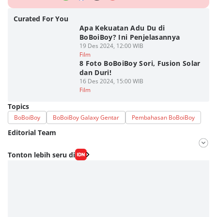
Curated For You
Apa Kekuatan Adu Du di
BoBoiBoy? Ini Penjelasannya
19 Des 2024, 12:00 WIB
Film
8 Foto BoBoiBoy Sori, Fusion Solar
dan Duri!
16 Des 2024, 15:00 WIB
Film
Topics
BoBoiBoy
BoBoiBoy Galaxy Gentar
Pembahasan BoBoiBoy
Editorial Team
Editor
Tonton lebih seru di
Fahrul Razi Uni Nurullah
Editor
Dimas Ramadhan