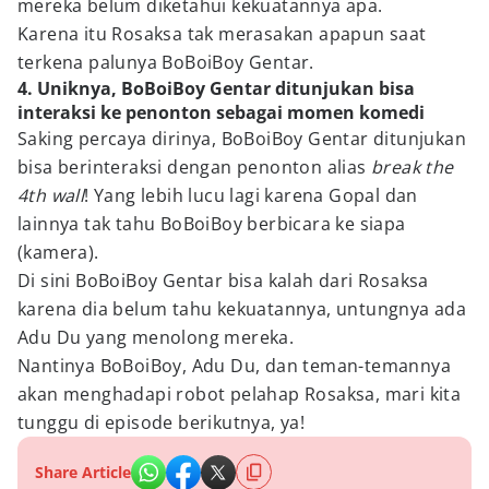
mereka belum diketahui kekuatannya apa.
Karena itu Rosaksa tak merasakan apapun saat
terkena palunya BoBoiBoy Gentar.
4. Uniknya, BoBoiBoy Gentar ditunjukan bisa
interaksi ke penonton sebagai momen komedi
Saking percaya dirinya, BoBoiBoy Gentar ditunjukan
bisa berinteraksi dengan penonton alias
break the
4th wall
! Yang lebih lucu lagi karena Gopal dan
lainnya tak tahu BoBoiBoy berbicara ke siapa
(kamera).
Di sini BoBoiBoy Gentar bisa kalah dari Rosaksa
karena dia belum tahu kekuatannya, untungnya ada
Adu Du yang menolong mereka.
Nantinya BoBoiBoy, Adu Du, dan teman-temannya
akan menghadapi robot pelahap Rosaksa, mari kita
tunggu di episode berikutnya, ya!
Share Article