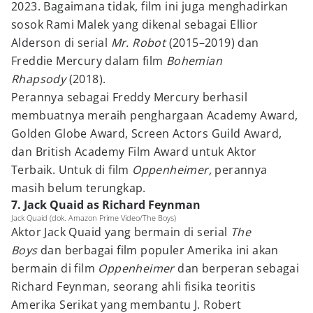
2023. Bagaimana tidak, film ini juga menghadirkan
sosok Rami Malek yang dikenal sebagai Ellior
Alderson di serial
Mr. Robot
(2015–2019) dan
Freddie Mercury dalam film
Bohemian
Rhapsody
(2018).
Perannya sebagai Freddy Mercury berhasil
membuatnya meraih penghargaan Academy Award,
Golden Globe Award, Screen Actors Guild Award,
dan British Academy Film Award untuk Aktor
Terbaik. Untuk di film
Oppenheimer,
perannya
masih belum terungkap.
7. Jack Quaid as Richard Feynman
Jack Quaid (dok. Amazon Prime Video/The Boys)
Aktor Jack Quaid yang bermain di serial
The
Boys
dan berbagai film populer Amerika ini akan
bermain di film
Oppenheimer
dan berperan sebagai
Richard Feynman, seorang ahli fisika teoritis
Amerika Serikat yang membantu J. Robert