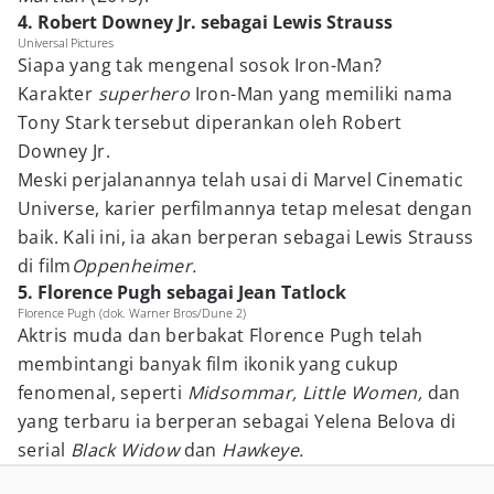
4. Robert Downey Jr. sebagai Lewis Strauss
Universal Pictures
Siapa yang tak mengenal sosok Iron-Man?
Karakter
superhero
Iron-Man yang memiliki nama
Tony Stark tersebut diperankan oleh Robert
Downey Jr.
Meski perjalanannya telah usai di Marvel Cinematic
Universe, karier perfilmannya tetap melesat dengan
baik. Kali ini, ia akan berperan sebagai Lewis Strauss
di film
Oppenheimer.
5. Florence Pugh sebagai Jean Tatlock
Florence Pugh (dok. Warner Bros/Dune 2)
Aktris muda dan berbakat Florence Pugh telah
membintangi banyak film ikonik yang cukup
fenomenal, seperti
Midsommar, Little Women,
dan
yang terbaru ia berperan sebagai Yelena Belova di
serial
Black Widow
dan
Hawkeye.