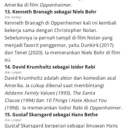
Amerika di film
Oppenheimer
.
13. Kenneth Branagh sebagai Niels Bohr
dok. Variety
Kenneth Branagh di Oppenheimer kali ini kembali
bekerja sama dengan Christopher Nolan.
Sebelumnya ia pernah tampil di film Nolan yang
menjadi favorit penggemar, yaitu Dunkirk (2017)
dan Tenet (2020). Ia memerankan Niels Bohr di film
ini.
14. David Krumholtz sebagai Isidor Rabi
dok. Looper
David Krumholtz adalah aktor dan komedian asal
Amerika. Ia cukup dikenal saat membintangi
Addams Family Values (1993), The Santa
Clause (1994)
dan
10 Things I Hate About You
(1998).
Ia memerankan Isidor Rabi di
Oppenheimer
.
15. Gustaf Skarsgard sebagai Hans Bethe
dok. Looper
Gustaf Skarsgard berperan sebagai ilmuwan Hans