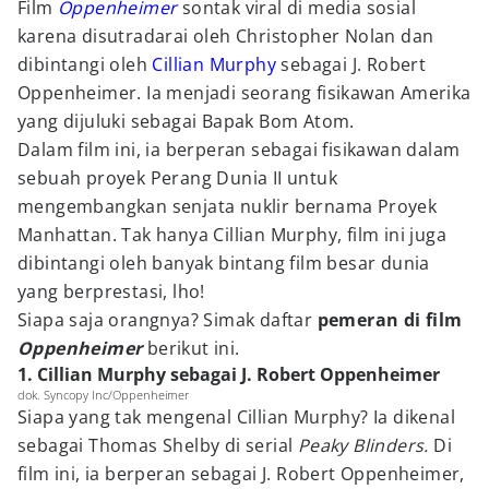
Film
Oppenheimer
sontak viral di media sosial
karena disutradarai oleh Christopher Nolan dan
dibintangi oleh
Cillian Murphy
sebagai J. Robert
Oppenheimer. Ia menjadi seorang fisikawan Amerika
yang dijuluki sebagai Bapak Bom Atom.
Dalam film ini, ia berperan sebagai fisikawan dalam
sebuah proyek Perang Dunia II untuk
mengembangkan senjata nuklir bernama Proyek
Manhattan. Tak hanya Cillian Murphy, film ini juga
dibintangi oleh banyak bintang film besar dunia
yang berprestasi, lho!
Siapa saja orangnya? Simak daftar
pemeran di film
Oppenheimer
berikut ini.
1. Cillian Murphy sebagai J. Robert Oppenheimer
dok. Syncopy Inc/Oppenheimer
Siapa yang tak mengenal Cillian Murphy? Ia dikenal
sebagai Thomas Shelby di serial
Peaky Blinders.
Di
film ini, ia berperan sebagai J. Robert Oppenheimer,