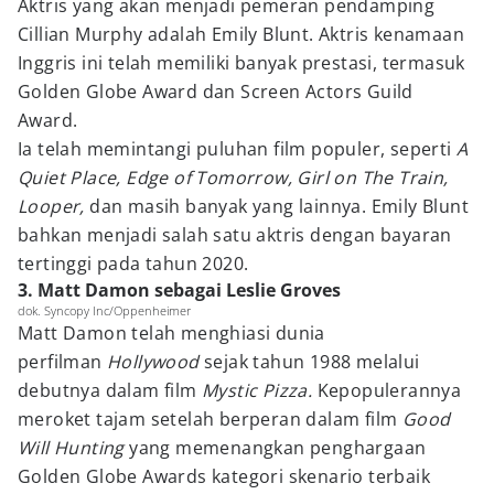
Aktris yang akan menjadi pemeran pendamping
Cillian Murphy adalah Emily Blunt. Aktris kenamaan
Inggris ini telah memiliki banyak prestasi, termasuk
Golden Globe Award dan Screen Actors Guild
Award.
Ia telah memintangi puluhan film populer, seperti
A
Quiet Place, Edge of Tomorrow, Girl on The Train,
Looper,
dan masih banyak yang lainnya. Emily Blunt
bahkan menjadi salah satu aktris dengan bayaran
tertinggi pada tahun 2020.
3. Matt Damon sebagai Leslie Groves
dok. Syncopy Inc/Oppenheimer
Matt Damon telah menghiasi dunia
perfilman
Hollywood
sejak tahun 1988 melalui
debutnya dalam film
Mystic Pizza.
Kepopulerannya
meroket tajam setelah berperan dalam film
Good
Will Hunting
yang memenangkan penghargaan
Golden Globe Awards kategori skenario terbaik