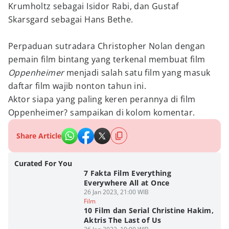
Krumholtz sebagai Isidor Rabi, dan Gustaf
Skarsgard sebagai Hans Bethe.
Perpaduan sutradara Christopher Nolan dengan
pemain film bintang yang terkenal membuat film
Oppenheimer
menjadi salah satu film yang masuk
daftar film wajib nonton tahun ini.
Aktor siapa yang paling keren perannya di film
Oppenheimer? sampaikan di kolom komentar.
Share Article
Curated For You
7 Fakta Film Everything
Everywhere All at Once
26 Jan 2023, 21:00 WIB
Film
10 Film dan Serial Christine Hakim,
Aktris The Last of Us