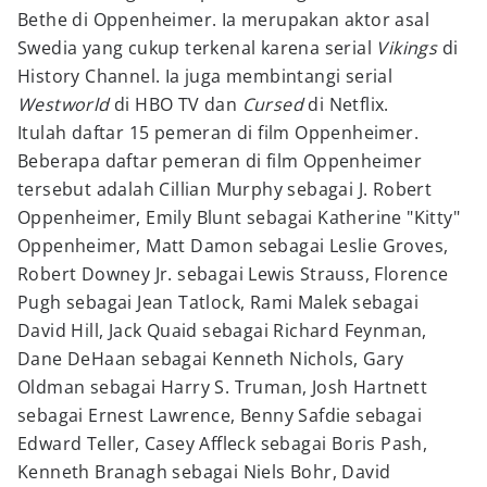
Bethe di Oppenheimer. Ia merupakan aktor asal
Swedia yang cukup terkenal karena serial
Vikings
di
History Channel. Ia juga membintangi serial
Westworld
di HBO TV dan
Cursed
di Netflix.
Itulah daftar 15 pemeran di film Oppenheimer.
Beberapa daftar pemeran di film Oppenheimer
tersebut adalah Cillian Murphy sebagai J. Robert
Oppenheimer, Emily Blunt sebagai Katherine "Kitty"
Oppenheimer, Matt Damon sebagai Leslie Groves,
Robert Downey Jr. sebagai Lewis Strauss, Florence
Pugh sebagai Jean Tatlock, Rami Malek sebagai
David Hill, Jack Quaid sebagai Richard Feynman,
Dane DeHaan sebagai Kenneth Nichols, Gary
Oldman sebagai Harry S. Truman, Josh Hartnett
sebagai Ernest Lawrence, Benny Safdie sebagai
Edward Teller, Casey Affleck sebagai Boris Pash,
Kenneth Branagh sebagai Niels Bohr, David