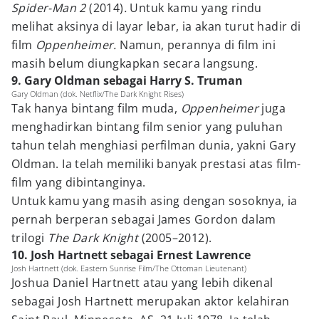
Spider-Man 2
(2014)
.
Untuk kamu yang rindu
melihat aksinya di layar lebar, ia akan turut hadir di
film
Oppenheimer.
Namun, perannya di film ini
masih belum diungkapkan secara langsung.
9. Gary Oldman sebagai Harry S. Truman
Gary Oldman (dok. Netflix/The Dark Knight Rises)
Tak hanya bintang film muda,
Oppenheimer
juga
menghadirkan bintang film senior yang puluhan
tahun telah menghiasi perfilman dunia, yakni Gary
Oldman. Ia telah memiliki banyak prestasi atas film-
film yang dibintanginya.
Untuk kamu yang masih asing dengan sosoknya, ia
pernah berperan sebagai James Gordon dalam
trilogi
The Dark Knight
(2005–2012).
10. Josh Hartnett sebagai Ernest Lawrence
Josh Hartnett (dok. Eastern Sunrise Film/The Ottoman Lieutenant)
Joshua Daniel Hartnett atau yang lebih dikenal
sebagai Josh Hartnett merupakan aktor kelahiran