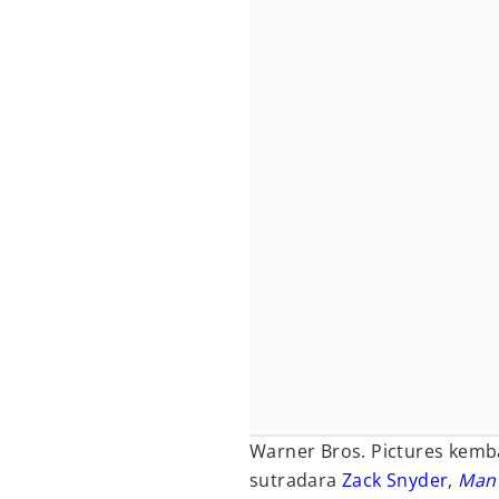
Warner Bros. Pictures kemb
sutradara
Zack Snyder
,
Man 