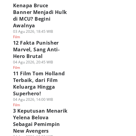
Kenapa Bruce
Banner Menjadi Hulk
di MCU? Begini
Awalnya
03 Agu 2026, 18:45 WIB
Film
12 Fakta Punisher
Marvel, Sang Anti-
Hero Brutal
04 Agu 2026, 20:45 WIB
Film
11 Film Tom Holland
Terbaik, dari Film
Keluarga Hingga
Superhero!
04 Agu 2026, 14:00 WIB
Film
3 Keputusan Menarik
Yelena Belova
Sebagai Pemimpin
New Avengers