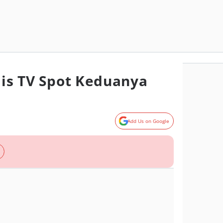
lis TV Spot Keduanya
Add Us on Google