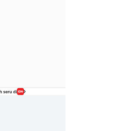
h seru di