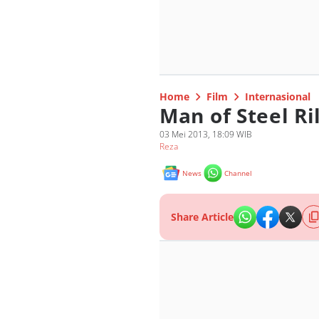
Home
Film
Internasional
Man of Steel Ri
03 Mei 2013, 18:09 WIB
Reza
News
Channel
Share Article