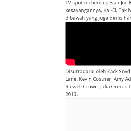
TV spot ini berisi pesan Jor-E
kesayangannya, Kal-El. Tak 
dibawah yang juga dirilis hari
Disutradarai oleh Zack Snyd
Lane, Kevin Costner, Amy A
Russell Crowe, Julia Ormond
2013.