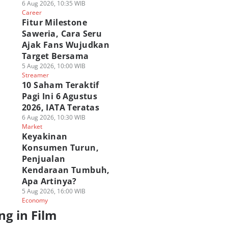
6 Aug 2026, 10:35 WIB
Career
Fitur Milestone
Saweria, Cara Seru
Ajak Fans Wujudkan
Target Bersama
5 Aug 2026, 10:00 WIB
Streamer
10 Saham Teraktif
Pagi Ini 6 Agustus
2026, IATA Teratas
6 Aug 2026, 10:30 WIB
Market
Keyakinan
Konsumen Turun,
Penjualan
Kendaraan Tumbuh,
Apa Artinya?
5 Aug 2026, 16:00 WIB
Economy
ng in Film