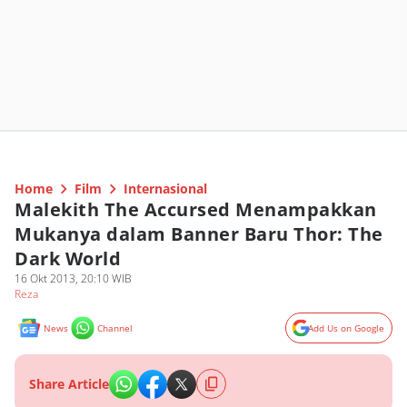
Home
Film
Internasional
Malekith The Accursed Menampakkan
Mukanya dalam Banner Baru Thor: The
Dark World
16 Okt 2013, 20:10 WIB
Reza
News
Channel
Add Us on Google
Share Article