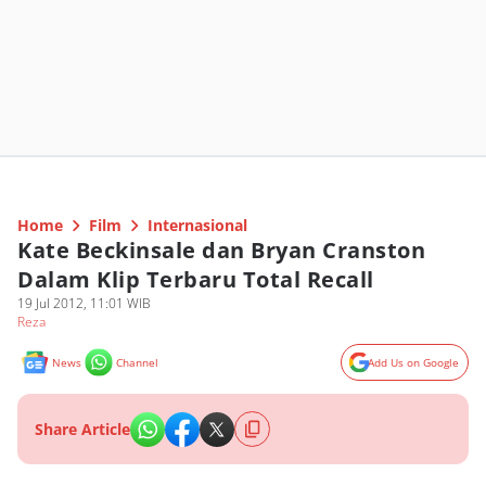
Home
Film
Internasional
Kate Beckinsale dan Bryan Cranston
Dalam Klip Terbaru Total Recall
19 Jul 2012, 11:01 WIB
Reza
News
Channel
Add Us on Google
Share Article