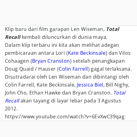
Klip baru dari film garapan Len Wiseman,
Total
Recall
kembali diluncurkan di dunia maya.
Dalam klip terbaru ini kita akan melihat adegan
pembicaraan antara Lori (
Kate Beckinsale
) dan Vilos
Cohaagen (
Bryan Cranston
) setelah penangkapan
Doug Quaid / Hauser (
Colin Farrell
) gagal terlaksana.
Disutradarai oleh Len Wiseman dan dibintangi oleh
Colin Farrell, Kate Beckinsale,
Jessica Biel
, Bill Nighy,
John Cho, Ethan Hawke dan Bryan Cranston.
Total
Recall
akan tayang di layar lebar pada 3 Agustus
2012.
httpv://www.youtube.com/watch?v=6EvXwC39qag