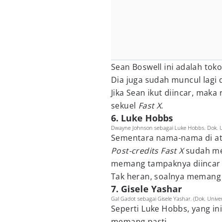
Sean Boswell ini adalah to
Dia juga sudah muncul lagi 
Jika Sean ikut diincar, maka
sekuel
Fast X
.
6. Luke Hobbs
Dwayne Johnson sebagai Luke Hobbs. Dok. Un
Sementara nama-nama di atas
Post-credits Fast X
sudah me
memang tampaknya diincar 
Tak heran, soalnya memang
7. Gisele Yashar
Gal Gadot sebagai Gisele Yashar. (Dok. Univer
Seperti Luke Hobbs, yang ini
memang pasti.