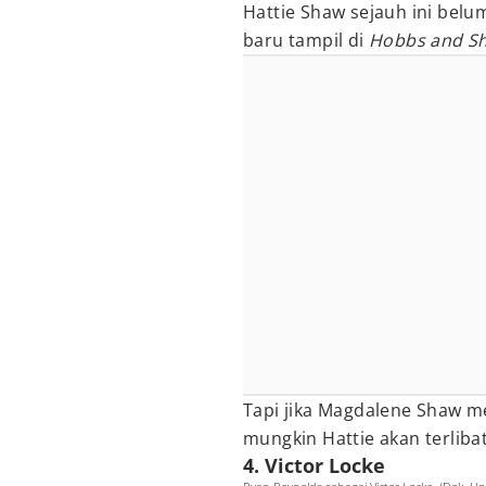
Hattie Shaw sejauh ini belu
baru tampil di
Hobbs and S
Tapi jika Magdalene Shaw m
mungkin Hattie akan terliba
4. Victor Locke