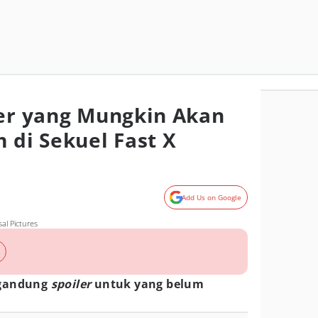
ter yang Mungkin Akan
di Sekuel Fast X
Add Us on Google
al Pictures
ngandung
spoiler
untuk yang belum