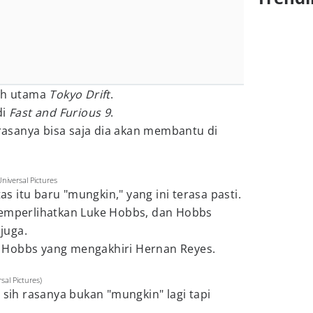
koh utama
Tokyo Drift
.
di
Fast and Furious 9
.
 rasanya bisa saja dia akan membantu di
iversal Pictures
 itu baru "mungkin," yang ini terasa pasti.
mperlihatkan Luke Hobbs, dan Hobbs
juga.
 Hobbs yang mengakhiri Hernan Reyes.
sal Pictures)
 sih rasanya bukan "mungkin" lagi tapi