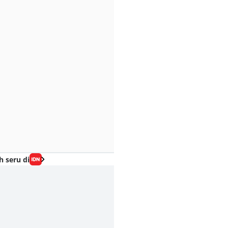
h seru di