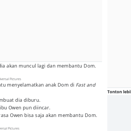
dia akan muncul lagi dan membantu Dom.
ersal Pictures
tu menyelamatkan anak Dom di
Fast and
Tonton lebi
mbuat dia diburu.
 ibu Owen pun diincar.
a rasa Owen bisa saja akan membantu Dom.
ersal Pictures