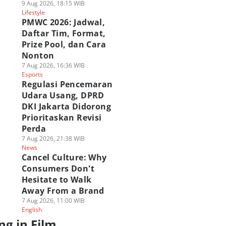
9 Aug 2026, 18:15 WIB
Lifestyle
PMWC 2026: Jadwal,
Daftar Tim, Format,
Prize Pool, dan Cara
Nonton
7 Aug 2026, 16:36 WIB
Esports
Regulasi Pencemaran
Udara Usang, DPRD
DKI Jakarta Didorong
Prioritaskan Revisi
Perda
7 Aug 2026, 21:38 WIB
News
Cancel Culture: Why
Consumers Don't
Hesitate to Walk
Away From a Brand
7 Aug 2026, 11:00 WIB
English
ng in Film