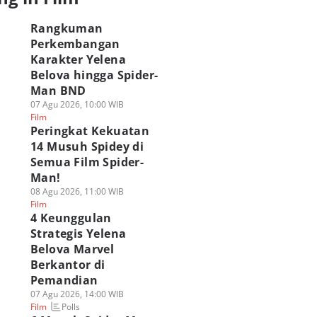
Rangkuman
Perkembangan
Karakter Yelena
Belova hingga Spider-
Man BND
07 Agu 2026, 10:00 WIB
Film
Peringkat Kekuatan
14 Musuh Spidey di
Semua Film Spider-
Man!
08 Agu 2026, 11:00 WIB
Film
4 Keunggulan
Strategis Yelena
Belova Marvel
Berkantor di
Pemandian
07 Agu 2026, 14:00 WIB
Polls
Film