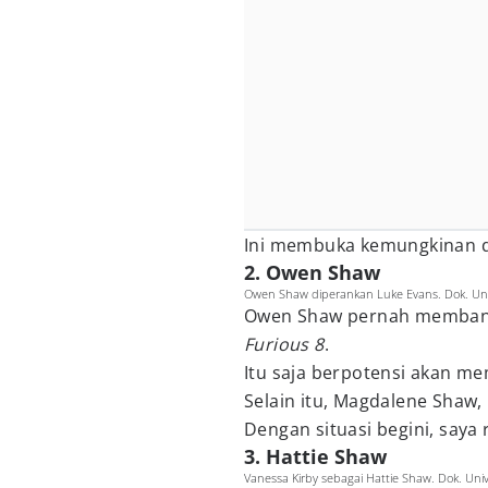
Ini membuka kemungkinan 
2. Owen Shaw
Owen Shaw diperankan Luke Evans. Dok. Univ
Owen Shaw pernah memban
Furious 8
.
Itu saja berpotensi akan me
Selain itu, Magdalene Shaw,
Dengan situasi begini, say
3. Hattie Shaw
Vanessa Kirby sebagai Hattie Shaw. Dok. Univ