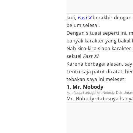
Jadi,
Fast X
berakhir dengan
belum selesai.
Dengan situasi seperti ini, 
banyak karakter yang bakal t
Nah kira-kira siapa karakt
sekuel
Fast X?
Karena berbagai alasan, sa
Tentu saja patut dicatat: be
tebakan saya ini meleset.
1. Mr. Nobody
Kurt Russell sebagai Mr. Nobody. Dok. Univer
Mr. Nobody statusnya hanya