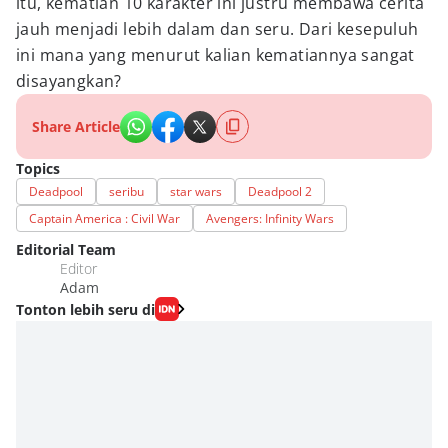
itu, kematian 10 karakter ini justru membawa cerita
jauh menjadi lebih dalam dan seru. Dari kesepuluh
ini mana yang menurut kalian kematiannya sangat
disayangkan?
Share Article
Topics
Deadpool
seribu
star wars
Deadpool 2
Captain America : Civil War
Avengers: Infinity Wars
Editorial Team
Editor
Adam
Tonton lebih seru di