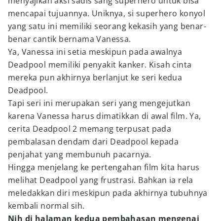
menyajikan aksi sadis sang superhero untuk bisa
mencapai tujuannya. Uniknya, si superhero konyol
yang satu ini memiliki seorang kekasih yang benar-
benar cantik bernama Vanessa.
Ya, Vanessa ini setia meskipun pada awalnya
Deadpool memiliki penyakit kanker. Kisah cinta
mereka pun akhirnya berlanjut ke seri kedua
Deadpool.
Tapi seri ini merupakan seri yang mengejutkan
karena Vanessa harus dimatikkan di awal film. Ya,
cerita Deadpool 2 memang terpusat pada
pembalasan dendam dari Deadpool kepada
penjahat yang membunuh pacarnya.
Hingga menjelang ke pertengahan film kita harus
melihat Deadpool yang frustrasi. Bahkan ia rela
meledakkan diri meskipun pada akhirnya tubuhnya
kembali normal sih.
Nih di halaman kedua pembahasan mengenai