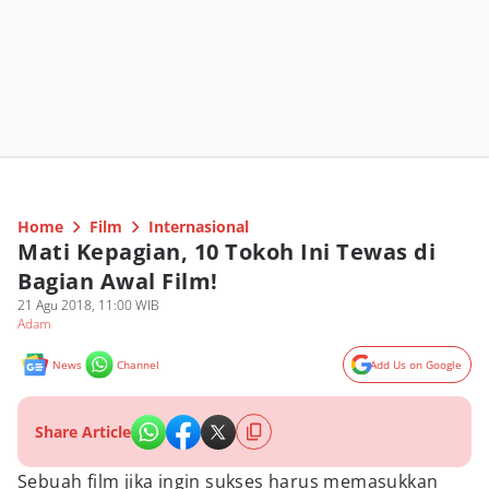
Home
Film
Internasional
Mati Kepagian, 10 Tokoh Ini Tewas di
Bagian Awal Film!
21 Agu 2018, 11:00 WIB
Adam
News
Channel
Add Us on Google
Share Article
Sebuah film jika ingin sukses harus memasukkan