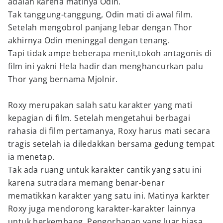
adalah karena matinya Odin.
Tak tanggung-tanggung, Odin mati di awal film.
Setelah mengobrol panjang lebar dengan Thor
akhirnya Odin meninggal dengan tenang.
Tapi tidak ampe beberapa menit,tokoh antagonis di
film ini yakni Hela hadir dan menghancurkan palu
Thor yang bernama Mjolnir.
Roxy merupakan salah satu karakter yang mati
kepagian di film. Setelah mengetahui berbagai
rahasia di film pertamanya, Roxy harus mati secara
tragis setelah ia diledakkan bersama gedung tempat
ia menetap.
Tak ada ruang untuk karakter cantik yang satu ini
karena sutradara memang benar-benar
mematikkan karakter yang satu ini. Matinya karkter
Roxy juga mendorong karakter-karakter lainnya
untuk berkembang. Pengorbanan yang luar biasa