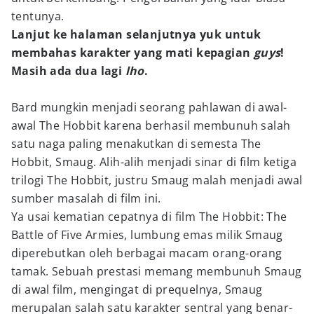
tentunya.
Lanjut ke halaman selanjutnya yuk untuk
membahas karakter yang mati kepagian
guys
!
Masih ada dua lagi
lho
.
Bard mungkin menjadi seorang pahlawan di awal-
awal The Hobbit karena berhasil membunuh salah
satu naga paling menakutkan di semesta The
Hobbit, Smaug. Alih-alih menjadi sinar di film ketiga
trilogi The Hobbit, justru Smaug malah menjadi awal
sumber masalah di film ini.
Ya usai kematian cepatnya di film The Hobbit: The
Battle of Five Armies, lumbung emas milik Smaug
diperebutkan oleh berbagai macam orang-orang
tamak. Sebuah prestasi memang membunuh Smaug
di awal film, mengingat di prequelnya, Smaug
merupalan salah satu karakter sentral yang benar-