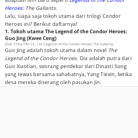
adaptasi film baru seperti
Legends of the Condor
Heroes
: The Gallants.
Lalu, siapa saja tokoh utama dari trilogi Condor
Heroes ini? Berikut daftarnya!
1. Tokoh utama The Legend of the Condor Heroes:
Guo Jing (Kwee Ceng)
(Dok. China Film Co., Ltd./Legends of the Condor Heroes: The Gallants)
Guo Jing adalah tokoh utama dalam novel
The
Legend of the Condor Heroes
. Dia adalah putra dari
Guo Xiaotian, seorang pendekar dari Dinasti Song
yang tewas bersama sahabatnya, Yang Tiexin, ketika
desa mereka diserang oleh pasukan Jin.