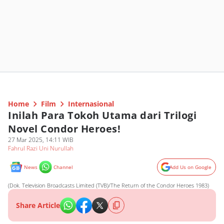
Home
Film
Internasional
Inilah Para Tokoh Utama dari Trilogi
Novel Condor Heroes!
27 Mar 2025, 14:11 WIB
Fahrul Razi Uni Nurullah
News
Channel
Add Us on Google
(Dok. Television Broadcasts Limited (TVB)/The Return of the Condor Heroes 1983)
Share Article