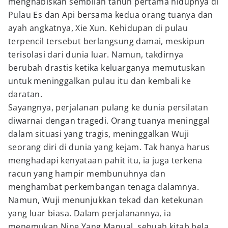
menghabiskan sembilan tahun pertama hidupnya di
Pulau Es dan Api bersama kedua orang tuanya dan
ayah angkatnya, Xie Xun. Kehidupan di pulau
terpencil tersebut berlangsung damai, meskipun
terisolasi dari dunia luar. Namun, takdirnya
berubah drastis ketika keluarganya memutuskan
untuk meninggalkan pulau itu dan kembali ke
daratan.
Sayangnya, perjalanan pulang ke dunia persilatan
diwarnai dengan tragedi. Orang tuanya meninggal
dalam situasi yang tragis, meninggalkan Wuji
seorang diri di dunia yang kejam. Tak hanya harus
menghadapi kenyataan pahit itu, ia juga terkena
racun yang hampir membunuhnya dan
menghambat perkembangan tenaga dalamnya.
Namun, Wuji menunjukkan tekad dan ketekunan
yang luar biasa. Dalam perjalanannya, ia
menemukan Nine Yang Manual, sebuah kitab bela