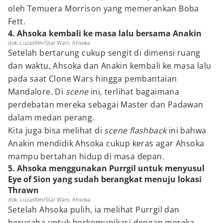
oleh Temuera Morrison yang memerankan Boba
Fett.
4. Ahsoka kembali ke masa lalu bersama Anakin
dok. Lucasfilm/Star Wars: Ahsoka
Setelah bertarung cukup sengit di dimensi ruang
dan waktu, Ahsoka dan Anakin kembali ke masa lalu
pada saat Clone Wars hingga pembantaian
Mandalore. Di
scene
ini, terlihat bagaimana
perdebatan mereka sebagai Master dan Padawan
dalam medan perang.
Kita juga bisa melihat di
scene
flashback
ini bahwa
Anakin mendidik Ahsoka cukup keras agar Ahsoka
mampu bertahan hidup di masa depan.
5. Ahsoka menggunakan Purrgil untuk menyusul
Eye of Sion yang sudah berangkat menuju lokasi
Thrawn
dok. Lucasfilm/Star Wars: Ahsoka
Setelah Ahsoka pulih, ia melihat Purrgil dan
berusaha untuk berkomunikasi dengan mereka.