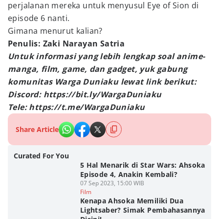
perjalanan mereka untuk menyusul Eye of Sion di
episode 6 nanti.
Gimana menurut kalian?
Penulis: Zaki Narayan Satria
Untuk informasi yang lebih lengkap soal anime-
manga, film, game, dan gadget, yuk gabung
komunitas Warga Duniaku lewat link berikut:
Discord: https://bit.ly/WargaDuniaku
Tele: https://t.me/WargaDuniaku
Share Article
Curated For You
5 Hal Menarik di Star Wars: Ahsoka
Episode 4, Anakin Kembali?
07 Sep 2023, 15:00 WIB
Film
Kenapa Ahsoka Memiliki Dua
Lightsaber? Simak Pembahasannya