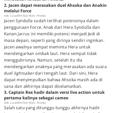
2. Jacen dapat merasakan duel Ahsoka dan Anakin
melalui Force
dok. Lucasfilm/Star Wars: Ahsoka
Jacen Syndulla sudah terlihat potensinya dalam
penggunaan Force. Anak dari Hera Syndulla dan
Kanan Jarrus ini memiliki potensi menjadi Jedi di
masa depan, seperti yang dirinya sendiri inginkan.
Jacen awalnya sempat meminta Hera untuk
mendengarkan ombak laut. Hera sempat tidak
menggubrisnya. Namun, setelah itu dia
mendengarkan anaknya yang merasakan ada suara
duel
lightsaber
dari tengah laut. Dari sini, Hera
dapat menyimpulkan bahwa Ahsoka masih ada di
sana dan akhirnya dapat diselamatkan.
3. Captain Rex hadir dalam versi live action untuk
pertama kalinya sebagai cameo
dok. Lucasfilm/Star Wars: Ahsoka
Salah satu yang ditunggu-tunggu akhirnya hadir