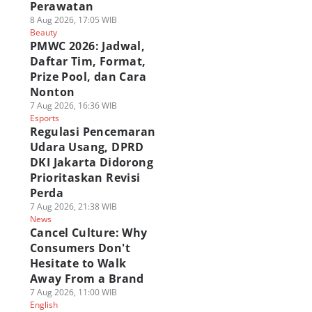
Perawatan
8 Aug 2026, 17:05 WIB
Beauty
PMWC 2026: Jadwal,
Daftar Tim, Format,
Prize Pool, dan Cara
Nonton
7 Aug 2026, 16:36 WIB
Esports
Regulasi Pencemaran
Udara Usang, DPRD
DKI Jakarta Didorong
Prioritaskan Revisi
Perda
7 Aug 2026, 21:38 WIB
News
Cancel Culture: Why
Consumers Don't
Hesitate to Walk
Away From a Brand
7 Aug 2026, 11:00 WIB
English