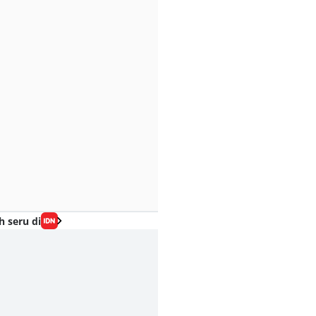
h seru di