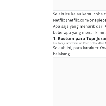
Selain itu kalau kamu coba 
Netflix (netflix.com/onepiec
Apa saja yang menarik dari
beberapa yang menarik min
1. Kostum para Topi Jer
Kru Topi Jerami versi One Piece Netflix. (Dok. 
Sejauh ini, para karakter
On
belakang.