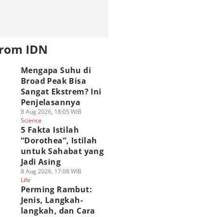
from IDN
Mengapa Suhu di
Broad Peak Bisa
Sangat Ekstrem? Ini
Penjelasannya
8 Aug 2026, 18:05 WIB
Science
5 Fakta Istilah
“Dorothea”, Istilah
untuk Sahabat yang
Jadi Asing
8 Aug 2026, 17:08 WIB
Life
Perming Rambut:
Jenis, Langkah-
langkah, dan Cara