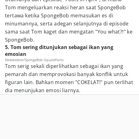
Tom mengeluarkan reaksi heran saat SpongeBob
tertawa ketika SpongeBob memasukan es di
minumannya, serta adegan selanjutnya di episode
sama saat Tom kaget dan mengatan "You what?!" ke
SpongeBob.
5. Tom sering ditunjukan sebagai ikan yang
emosian
Nickelodeon/SpongeBob SquarePants
Tom serig sekali diperlihatkan sebagai ikan yang
pemarah dan memprovokasi banyak konflik untuk
figuran lain. Bahkan momen "COKELAT!" pun terlihat
dia menunjukan emosi liarnya.