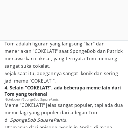
Tom adalah figuran yang langsung "liar" dan
meneriakan "COKELAT!" saat SpongeBob dan Patrick
menawarkan cokelat, yang ternyata Tom memang
sangat suka cokelat.
Sejak saat itu, adegannya sangat ikonik dan sering
jadi meme "COKELAT!".
4. Selain "COKELAT!", ada beberapa meme lain dari
Tom yang terkenal
Nickelodeon/SpongeBob SquarePants
Meme "COKELAT!" jelas sangat populer, tapi ada dua
meme lagi yang populer dari adegan Tom
di
SpongeBob SquarePants
.
Utamanya dari episode "Fools in April", di mana