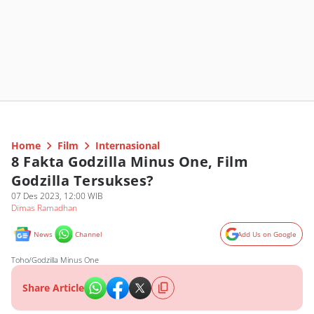
Home
Film
Internasional
8 Fakta Godzilla Minus One, Film
Godzilla Tersukses?
07 Des 2023, 12:00 WIB
Dimas Ramadhan
News
Channel
Add Us on Google
Toho/Godzilla Minus One
Share Article