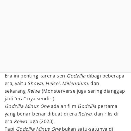
Era ini penting karena seri
Godzilla
dibagi beberapa
era, yaitu
Showa, Heisei, Millennium
, dan
sekarang
Reiwa
(Monsterverse juga sering dianggap
jadi "era"-nya sendiri).
Godzilla Minus One
adalah film
Godzilla
pertama
yang benar-benar dibuat di era
Reiwa
, dan rilis di
era
Reiwa
juga (2023).
Tapi
Godzilla Minus One
bukan satu-satunya di