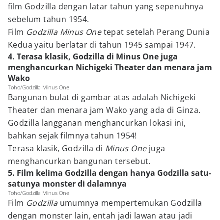
film Godzilla dengan latar tahun yang sepenuhnya
sebelum tahun 1954.
Film
Godzilla Minus One
tepat setelah Perang Dunia
Kedua yaitu berlatar di tahun 1945 sampai 1947.
4. Terasa klasik, Godzilla di Minus One juga
menghancurkan Nichigeki Theater dan menara jam
Wako
Toho/Godzilla Minus One
Bangunan bulat di gambar atas adalah Nichigeki
Theater dan menara jam Wako yang ada di Ginza.
Godzilla langganan menghancurkan lokasi ini,
bahkan sejak filmnya tahun 1954!
Terasa klasik, Godzilla di
Minus One
juga
menghancurkan bangunan tersebut.
5. Film kelima Godzilla dengan hanya Godzilla satu-
satunya monster di dalamnya
Toho/Godzilla Minus One
Film
Godzilla
umumnya mempertemukan Godzilla
dengan monster lain, entah jadi lawan atau jadi