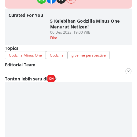
Curated For You
5 Kelebihan Godzilla Minus One
Menurut Netizen!
06 Des 2023, 19:00 WIB
Film
Topics
Godzilla Minus One
Godzilla
give me perspective
Editorial Team
Editor
Tonton lebih seru di
Fahrul Razi Uni Nurullah
Editor
Dimas Ramadhan