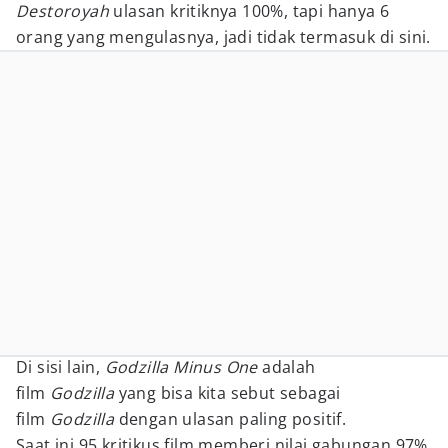
Destoroyah
ulasan kritiknya 100%, tapi hanya 6
orang yang mengulasnya, jadi tidak termasuk di sini.
Di sisi lain,
Godzilla Minus One
adalah
film
Godzilla
yang bisa kita sebut sebagai
film
Godzilla
dengan ulasan paling positif.
Saat ini 95 kritikus film memberi nilai gabungan 97%