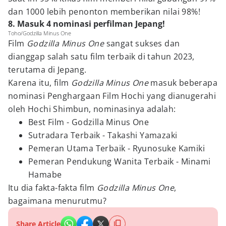
dan 1000 lebih penonton memberikan nilai 98%!
8. Masuk 4 nominasi perfilman Jepang!
Toho/Godzilla Minus One
Film
Godzilla Minus One
sangat sukses dan
dianggap salah satu film terbaik di tahun 2023,
terutama di Jepang.
Karena itu, film
Godzilla Minus One
masuk beberapa
nominasi Penghargaan Film Hochi yang dianugerahi
oleh Hochi Shimbun, nominasinya adalah:
Best Film - Godzilla Minus One
Sutradara Terbaik - Takashi Yamazaki
Pemeran Utama Terbaik - Ryunosuke Kamiki
Pemeran Pendukung Wanita Terbaik - Minami
Hamabe
Itu dia fakta-fakta film
Godzilla Minus One
,
bagaimana menurutmu?
Share Article