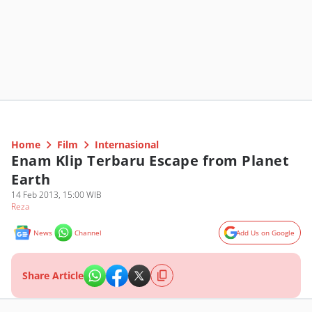
Home
Film
Internasional
Enam Klip Terbaru Escape from Planet
Earth
14 Feb 2013, 15:00 WIB
Reza
News
Channel
Add Us on Google
Share Article