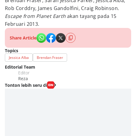
Brendan Fraser, Sarah Jessica Parker, Jessica Alba,
Rob Corddry, James Gandolfini, Craig Robinson.
Escape from Planet Earth
akan tayang pada 15
Februari 2013.
Share Article
Topics
Jessica Alba
Brendan Fraser
Editorial Team
Editor
Reza
Tonton lebih seru di