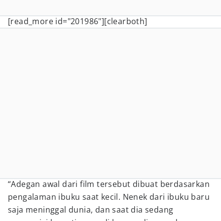
[read_more id="201986"][clearboth]
“Adegan awal dari film tersebut dibuat berdasarkan
pengalaman ibuku saat kecil. Nenek dari ibuku baru
saja meninggal dunia, dan saat dia sedang