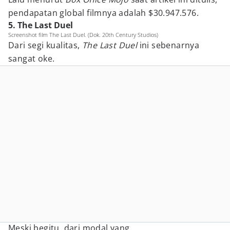
pendapatan global filmnya adalah $30.947.576.
5. The Last Duel
Screenshot film The Last Duel. (Dok. 20th Century Studios)
Dari segi kualitas,
The Last Duel
ini sebenarnya
sangat oke.
Meski begitu, dari modal yang