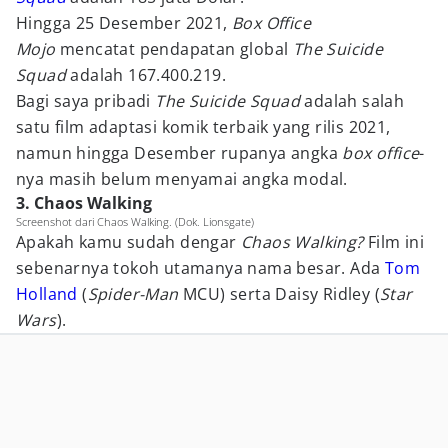
Hingga 25 Desember 2021,
Box Office
Mojo
mencatat pendapatan global
The Suicide
Squad
adalah 167.400.219.
Bagi saya pribadi
The Suicide Squad
adalah salah
satu film adaptasi komik terbaik yang rilis 2021,
namun hingga Desember rupanya angka
box office
-
nya masih belum menyamai angka modal.
3. Chaos Walking
Screenshot dari Chaos Walking. (Dok. Lionsgate)
Apakah kamu sudah dengar
Chaos Walking?
Film ini
sebenarnya tokoh utamanya nama besar. Ada
Tom
Holland
(
Spider-Man
MCU) serta Daisy Ridley (
Star
Wars
).