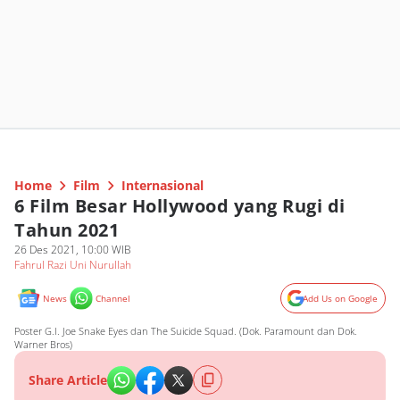
Home
Film
Internasional
6 Film Besar Hollywood yang Rugi di
Tahun 2021
26 Des 2021, 10:00 WIB
Fahrul Razi Uni Nurullah
News
Channel
Add Us on Google
Poster G.I. Joe Snake Eyes dan The Suicide Squad. (Dok. Paramount dan Dok.
Warner Bros)
Share Article