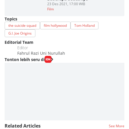
23 Des 2021, 17:00 WIB
Film
Topics
the suicide squad
film hollywood
Tom Holland
G.I. Joe Origins
Editorial Team
Editor
Fahrul Razi Uni Nurullah
Tonton lebih seru di
Related Articles
See More