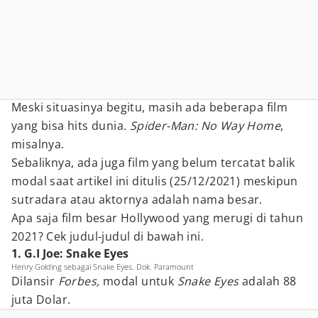
Meski situasinya begitu, masih ada beberapa film
yang bisa hits dunia.
Spider-Man: No Way Home
,
misalnya.
Sebaliknya, ada juga film yang belum tercatat balik
modal saat artikel ini ditulis (25/12/2021) meskipun
sutradara atau aktornya adalah nama besar.
Apa saja film besar Hollywood yang merugi di tahun
2021? Cek judul-judul di bawah ini.
1. G.I Joe: Snake Eyes
Henry Golding sebagai Snake Eyes. Dok. Paramount
Dilansir
Forbes,
modal untuk
Snake Eyes
adalah 88
juta Dolar.