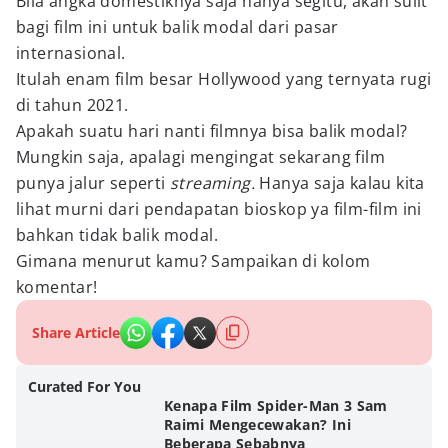
Bila angka domestiknya saja hanya segitu, akan sulit
bagi film ini untuk balik modal dari pasar
internasional.
Itulah enam film besar Hollywood yang ternyata rugi
di tahun 2021.
Apakah suatu hari nanti filmnya bisa balik modal?
Mungkin saja, apalagi mengingat sekarang film
punya jalur seperti
streaming.
Hanya saja kalau kita
lihat murni dari pendapatan bioskop ya film-film ini
bahkan tidak balik modal.
Gimana menurut kamu? Sampaikan di kolom
komentar!
Share Article
Curated For You
Kenapa Film Spider-Man 3 Sam
Raimi Mengecewakan? Ini
Beberapa Sebabnya