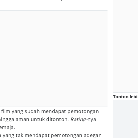
Tonton lebi
 film yang sudah mendapat pemotongan
hingga aman untuk ditonton.
Rating-
nya
emaja.
lm yang tak mendapat pemotongan adegan