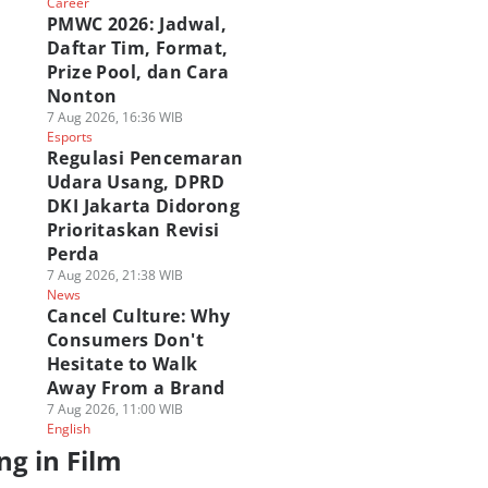
Career
PMWC 2026: Jadwal,
Daftar Tim, Format,
Prize Pool, dan Cara
Nonton
7 Aug 2026, 16:36 WIB
Esports
Regulasi Pencemaran
Udara Usang, DPRD
DKI Jakarta Didorong
Prioritaskan Revisi
Perda
7 Aug 2026, 21:38 WIB
News
Cancel Culture: Why
Consumers Don't
Hesitate to Walk
Away From a Brand
7 Aug 2026, 11:00 WIB
English
ng in Film