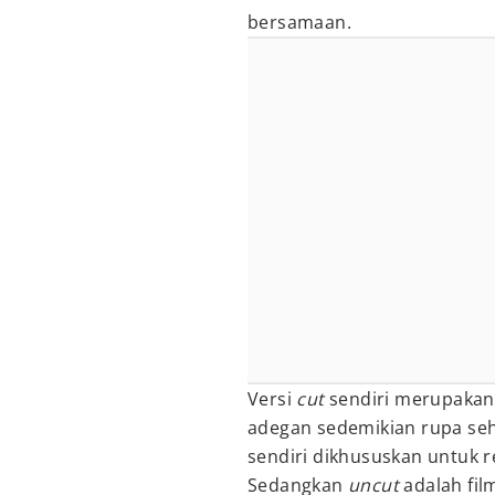
bersamaan.
Versi
cut
sendiri merupakan
adegan sedemikian rupa se
sendiri dikhususkan untuk r
Sedangkan
uncut
adalah fi