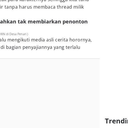
lir tanpa harus membaca thread milik
 bahkan tak membiarkan penonton
KN di Desa Penari )
alu mengikuti media asli cerita horornya,
 di bagian penyajiannya yang terlalu
Trendi