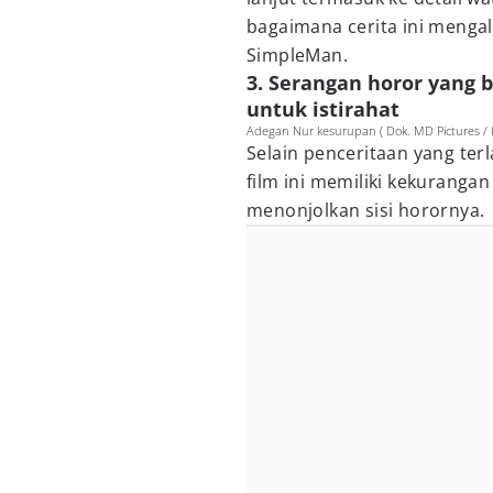
bagaimana cerita ini menga
SimpleMan.
3. Serangan horor yang
untuk istirahat
Adegan Nur kesurupan ( Dok. MD Pictures / K
Selain penceritaan yang terl
film ini memiliki kekurangan
menonjolkan sisi horornya.