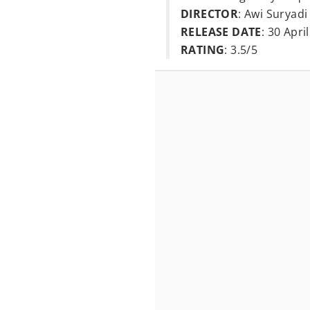
DIRECTOR
: Awi Suryadi
RELEASE DATE
: 30 Apri
RATING
: 3.5/5