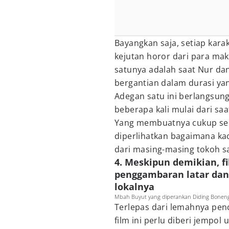
Bayangkan saja, setiap kara
kejutan horor dari para mak
satunya adalah saat Nur da
bergantian dalam durasi ya
Adegan satu ini berlangsung
beberapa kali mulai dari sa
Yang membuatnya cukup seru
diperlihatkan bagaimana ka
dari masing-masing tokoh s
4. Meskipun demikian, fi
penggambaran latar dan
lokalnya
Mbah Buyut yang diperankan Diding Boneng (
Terlepas dari lemahnya pen
film ini perlu diberi jempol