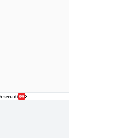
h seru di