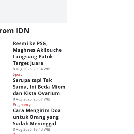
from IDN
Resmi ke PSG,
Maghnes Akliouche
Langsung Patok
Target Juara
8 Aug 2026, 20:34 WIB
Sport
Serupa tapi Tak
Sama, Ini Beda Miom
dan Kista Ovarium
8 Aug 2026, 20:07 WIB
Pregnancy
Cara Mengirim Doa
untuk Orang yang
Sudah Meninggal
8 Aug 2026, 19:40 WIB