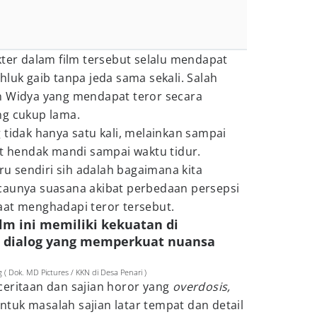
kter dalam film tersebut selalu mendapat
hluk gaib tanpa jeda sama sekali. Salah
n Widya yang mendapat teror secara
ng cukup lama.
 tidak hanya satu kali, melainkan sampai
at hendak mandi sampai waktu tidur.
 sendiri sih adalah bagaimana kita
caunya suasana akibat perbedaan persepsi
aat menghadapi teror tersebut.
lm ini memiliki kekuatan di
 dialog yang memperkuat nuansa
 Dok. MD Pictures / KKN di Desa Penari )
ceritaan dan sajian horor yang
overdosis,
 untuk masalah sajian latar tempat dan detail