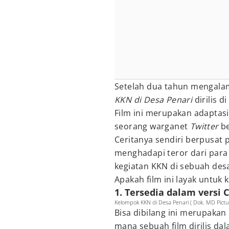
Setelah dua tahun mengala
KKN di Desa Penari
dirilis 
Film ini merupakan adaptasi
seorang warganet
Twitter
b
Ceritanya sendiri berpusat
menghadapi teror dari par
kegiatan KKN di sebuah desa
Apakah film ini layak untuk 
1. Tersedia dalam versi 
Kelompok KKN di Desa Penari ( Dok. MD Pictur
Bisa dibilang ini merupakan
mana sebuah film dirilis d