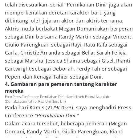
telah disesuaikan, serial “Pernikahan Dini” juga akan
memperkenalkan deretan karakter baru yang
dibintangi oleh jajaran aktor dan aktris ternama.
Aktris muda berbakat Megan Domani akan berperan
sebagai Dini bersama Randy Martin sebagai Vincent,
Giulio Parengkuan sebagai Rayi, Ratu Rafa sebagai
Carla, Christie Arranda sebagai Bella, Sarah Felicia
sebagai Marsha, Jessica Shaina sebagai Gisel, Rianti
Cartwright sebagai Deborah, Ferdy Tahier sebagai
Pepen, dan Renaga Tahier sebagai Doni.
4. Gambaran para pemeran tentang karakter
mereka
Foto Press Conference Pernikahan Dini, diambil oleh Fahrul Nurullah.
(Duniaku.com/Fahrul Razi Uni Nurullah)
Pada hari Kamis (21/9/2023), saya menghadiri Press
Conference
"Pernikahan Dini."
Dalam acara tersebut, beberapa pemeran (Megan
Domani, Randy Martin, Giulio Parengkuan, Rianti