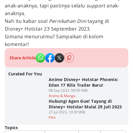
anak-anaknya, tapi pastinya selalu
support
anak-
anaknya.
Nah itu kabar soal
Pernikahan Dini
tayang di
Disney+ Hotstar 23 September 2023.
Gimana menurutmu? Sampaikan di kolom
komentar!
Share Article
Curated For You
Anime Disney+ Hotstar Phoenix:
Eden 17 Rilis Trailer Baru!
08 Sep 2023, 09:00 WIB
Anime & Manga
Hubungi Agen Gue! Tayang di
Disney+ Hotstar Mulai 29 Juli 2023
27 Jul 2023, 10:30 WIB
Film
Topics