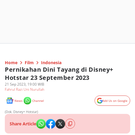
Home
Film
Indonesia
Pernikahan Dini Tayang di Disney+
Hotstar 23 September 2023
21 Sep 2023, 19:00 WIB
Fahrul Razi Uni Nurullah
News
Channel
Add Us on Google
(Dok. Disney+ Hotstar)
Share Article