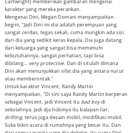
Cartwright) memberikan gambaran mengenai
karakter yang mereka perankan.
Mengenai Dini, Megan Domani menyampaikan
begini, "Jadi Dini ini dia adalah perempuan yang
sangat cerdas, tegas sekali, cuma mungkin ada sisi
dari dia yang sedikit keras kepala. Dia juga datang
dari keluarga yang sangat bisa memenuhi
kebutuhannya, sangat perhatian, tapi bisa
dibilang...
very protective
. Dan di situlah dimana
Dini akan menunjukkan sifat dia yang antara nurut
atau memberontak."
Untuk karakter Vincent, Randy Martin
menyampaikan, "Di sini saya Randy Martin berperan
sebagai Vincent. Jadi Vincent itu
bad boy
di
sekolahnya. Jadi dja hobinya itu balapan liar,
drifting
, terus juga desain mobil, modifikasi mobil.
Suka bikin acara di rumahnya yang besar itu. Dan
dari semua wanita yang dia deketin, itu cuma Dini