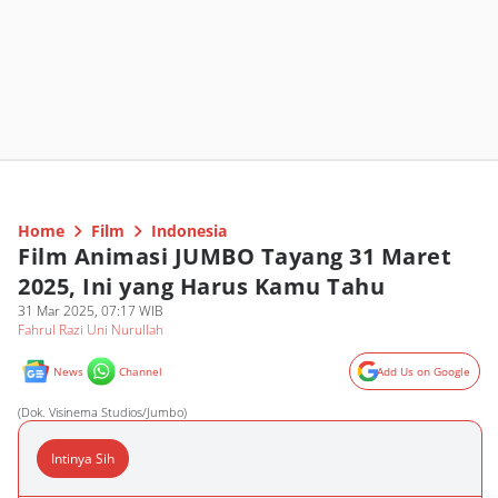
Home
Film
Indonesia
Film Animasi JUMBO Tayang 31 Maret
2025, Ini yang Harus Kamu Tahu
31 Mar 2025, 07:17 WIB
Fahrul Razi Uni Nurullah
News
Channel
Add Us on Google
(Dok. Visinema Studios/Jumbo)
Intinya Sih