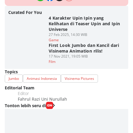
Curated For You
4 Karakter Upin Ipin yang
Kelihatan di Teaser Upin and Ipin
Universe
27 Feb 2025, 14:30 WIB
Game
First Look Jumbo dan Kancil dari
Visinema Animation rilis!
17 Nov 2021, 19:05 WIB
Film
Topics
Jumbo
Animasi Indonesia
Visinema Pictures
Editorial Team
Editor
Fahrul Razi Uni Nurullah
Tonton lebih seru di