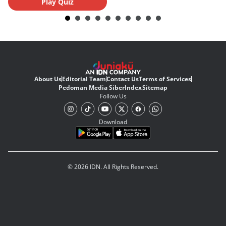
Play Quiz
About Us
Editorial Team
Contact Us
Terms of Services
Pedoman Media Siber
Index
Sitemap
Follow Us
Download
© 2026 IDN. All Rights Reserved.