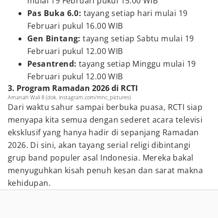
mulai 19 Februari pukul 15.00 WIB
Pas Buka 6.0:
tayang setiap hari mulai 19
Februari pukul 16.00 WIB
Gen Bintang:
tayang setiap Sabtu mulai 19
Februari pukul 12.00 WIB
Pesantrend:
tayang setiap Minggu mulai 19
Februari pukul 12.00 WIB
3. Program Ramadan 2026 di RCTI
Amanah Wali 8 (dok. instagram.com/mnc_pictures)
Dari waktu sahur sampai berbuka puasa, RCTI siap
menyapa kita semua dengan sederet acara televisi
eksklusif yang hanya hadir di sepanjang Ramadan
2026. Di sini, akan tayang serial religi dibintangi
grup band populer asal Indonesia. Mereka bakal
menyuguhkan kisah penuh kesan dan sarat makna
kehidupan.