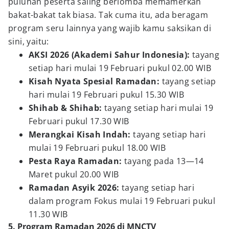
puluhan peserta saling berlomba memamerkan
bakat-bakat tak biasa. Tak cuma itu, ada beragam
program seru lainnya yang wajib kamu saksikan di
sini, yaitu:
AKSI 2026 (Akademi Sahur Indonesia):
tayang
setiap hari mulai 19 Februari pukul 02.00 WIB
Kisah Nyata Spesial Ramadan:
tayang setiap
hari mulai 19 Februari pukul 15.30 WIB
Shihab & Shihab:
tayang setiap hari mulai 19
Februari pukul 17.30 WIB
Merangkai Kisah Indah:
tayang setiap hari
mulai 19 Februari pukul 18.00 WIB
Pesta Raya Ramadan:
tayang pada 13—14
Maret pukul 20.00 WIB
Ramadan Asyik 2026:
tayang setiap hari
dalam program Fokus mulai 19 Februari pukul
11.30 WIB
5. Program Ramadan 2026 di MNCTV