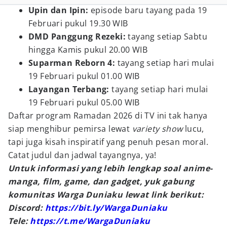
Upin dan Ipin:
episode baru tayang pada 19
Februari pukul 19.30 WIB
DMD Panggung Rezeki:
tayang setiap Sabtu
hingga Kamis pukul 20.00 WIB
Suparman Reborn 4:
tayang setiap hari mulai
19 Februari pukul 01.00 WIB
Layangan Terbang:
tayang setiap hari mulai
19 Februari pukul 05.00 WIB
Daftar program Ramadan 2026 di TV ini tak hanya
siap menghibur pemirsa lewat
variety show
lucu,
tapi juga kisah inspiratif yang penuh pesan moral.
Catat judul dan jadwal tayangnya, ya!
Untuk informasi yang lebih lengkap soal anime-
manga, film, game, dan gadget, yuk gabung
komunitas Warga Duniaku lewat link berikut:
Discord:
https://bit.ly/WargaDuniaku
Tele:
https://t.me/WargaDuniaku