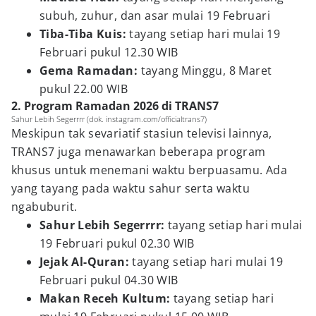
subuh, zuhur, dan asar mulai 19 Februari
Tiba-Tiba Kuis:
tayang setiap hari mulai 19
Februari pukul 12.30 WIB
Gema Ramadan:
tayang Minggu, 8 Maret
pukul 22.00 WIB
2. Program Ramadan 2026 di TRANS7
Sahur Lebih Segerrrr (dok. instagram.com/officialtrans7)
Meskipun tak sevariatif stasiun televisi lainnya,
TRANS7 juga menawarkan beberapa program
khusus untuk menemani waktu berpuasamu. Ada
yang tayang pada waktu sahur serta waktu
ngabuburit.
Sahur Lebih Segerrrr:
tayang setiap hari mulai
19 Februari pukul 02.30 WIB
Jejak Al-Quran:
tayang setiap hari mulai 19
Februari pukul 04.30 WIB
Makan Receh Kultum:
tayang setiap hari