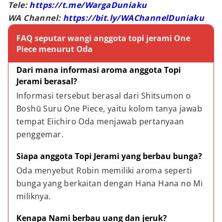
Tele:
https://t.me/WargaDuniaku
WA Channel:
https://bit.ly/WAChannelDuniaku
FAQ seputar wangi anggota topi jerami One
Piece menurut Oda
Dari mana informasi aroma anggota Topi 
Jerami berasal?
Informasi tersebut berasal dari Shitsumon o 
Boshū Suru One Piece, yaitu kolom tanya jawab 
tempat Eiichiro Oda menjawab pertanyaan 
penggemar.
Siapa anggota Topi Jerami yang berbau bunga?
Oda menyebut Robin memiliki aroma seperti 
bunga yang berkaitan dengan Hana Hana no Mi 
miliknya.
Kenapa Nami berbau uang dan jeruk?