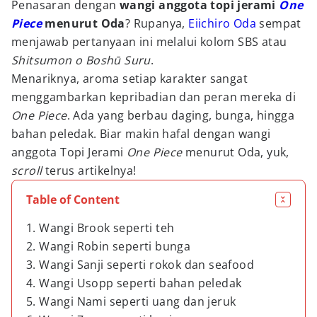
Penasaran dengan
wangi anggota topi jerami
One
Piece
menurut Oda
? Rupanya,
Eiichiro Oda
sempat
menjawab pertanyaan ini melalui kolom SBS atau
Shitsumon o Boshū Suru
.
Menariknya, aroma setiap karakter sangat
menggambarkan kepribadian dan peran mereka di
One Piece
. Ada yang berbau daging, bunga, hingga
bahan peledak. Biar makin hafal dengan wangi
anggota Topi Jerami
One Piece
menurut Oda, yuk,
scroll
terus artikelnya!
Table of Content
1. Wangi Brook seperti teh
2. Wangi Robin seperti bunga
3. Wangi Sanji seperti rokok dan seafood
4. Wangi Usopp seperti bahan peledak
5. Wangi Nami seperti uang dan jeruk