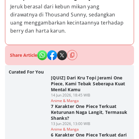
Jeruk berasal dari kebun mikan yang 
dirawatnya di Thousand Sunny, sedangkan 
uang menggambarkan kecintaannya terhadap 
berry dan harta karun.
Share Article
Curated For You
[QUIZ] Dari Kru Topi Jerami One
Piece, Kami Tebak Seberapa Kuat
Mental Kamu
14 Jun 2026, 18:45 WIB
Anime & Manga
7 Karakter One Piece Terkuat
Keturunan Naga Langit, Termasuk
Shanks?
13 Jun 2026, 13:00 WIB
Anime & Manga
6 Karakter One Piece Terkuat dari