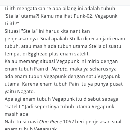
Lilith mengatakan "Siapa bilang ini adalah tubuh
'Stella' utama?! Kamu melihat Punk-02, Vegapunk
Lilith!"
Situasi "Stella" ini harus kita nantikan
penjelasannya. Soal apakah Stella dipecah jadi enam
tubuh, atau masih ada tubuh utama Stella di suatu
tempat di Egghead plus enam satelit.
Kalau memang situasi Vegapunk ini mirip dengan
enam tubuh Pain di
Naruto
, maka ya seharusnya
ada enam tubuh Vegapunk dengan satu Vegapunk
utama. Karena enam tubuh Pain itu ya punya pusat
yaitu Nagato.
Apalagi enam tubuh Vegapunk itu disebut sebagai
"satelit." Jadi sepertinya tubuh utama Vegapunk
masih ada.
Nah itu situasi
One Piece
1062 beri penjelasan soal
enam tubuh Vegapunk.