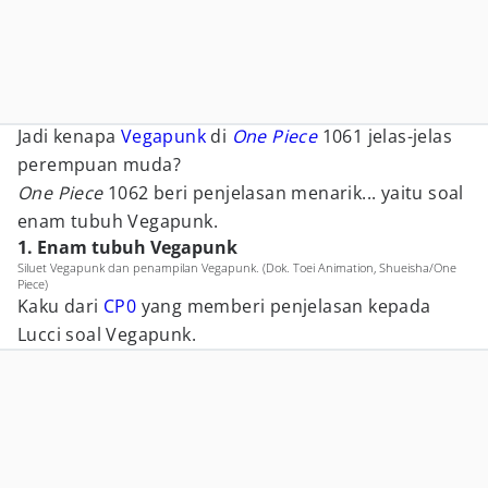
Jadi kenapa
Vegapunk
di
One Piece
1061 jelas-jelas
perempuan muda?
One Piece
1062 beri penjelasan menarik... yaitu soal
enam tubuh Vegapunk.
1. Enam tubuh Vegapunk
Siluet Vegapunk dan penampilan Vegapunk. (Dok. Toei Animation, Shueisha/One
Piece)
Kaku dari
CP0
yang memberi penjelasan kepada
Lucci soal Vegapunk.