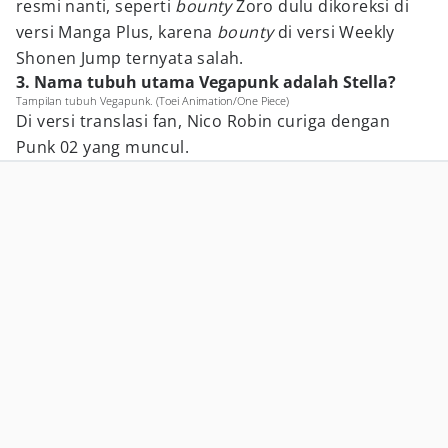
resmi nanti, seperti
bounty
Zoro dulu dikoreksi di
versi Manga Plus, karena
bounty
di versi Weekly
Shonen Jump ternyata salah.
3. Nama tubuh utama Vegapunk adalah Stella?
Tampilan tubuh Vegapunk. (Toei Animation/One Piece)
Di versi translasi fan, Nico Robin curiga dengan
Punk 02 yang muncul.