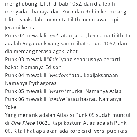
menghubungi Lilith di bab 1062, dan dia lebih
menyadari bahaya dari Zoro dan Robin ketimbang
Lilith. Shaka lalu meminta Lilith membawa Topi
Jerami ke dia.
Punk 02 mewakili
"evil"
atau jahat, bernama Lilith. Ini
adalah Vegapunk yang kamu lihat di bab 1062, dan
dia memang terasa agak jahat.
Punk 03 mewakili
"flair"
yang seharusnya berarti
bakat. Namanya Edison.
Punk 04 mewakili
"wisdom"
atau kebijaksanaan.
Namanya Pythagoras.
Punk 05 mewakili
"wrath"
murka. Namanya Atlas.
Punk 06 mewakili
"desire"
atau hasrat. Namanya
Yoke.
Yang menarik adalah Atlas si Punk 05 sudah muncul
di
One Piece
1062... tapi kostum Atlas adalah Punk
06. Kita lihat apa akan ada koreksi di versi publikasi