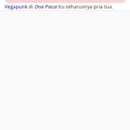
Vegapunk
di
One Piece
itu seharusnya pria tua.