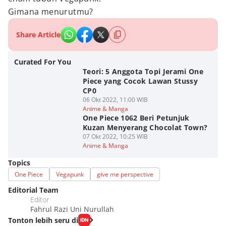
Gimana menurutmu?
Share Article
Curated For You
Teori: 5 Anggota Topi Jerami One
Piece yang Cocok Lawan Stussy
CP0
06 Okt 2022, 11:00 WIB
Anime & Manga
One Piece 1062 Beri Petunjuk
Kuzan Menyerang Chocolat Town?
07 Okt 2022, 10:25 WIB
Anime & Manga
Topics
One Piece
Vegapunk
give me perspective
Editorial Team
Editor
Fahrul Razi Uni Nurullah
Tonton lebih seru di