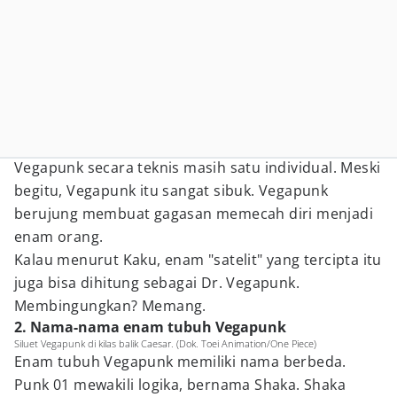
Vegapunk secara teknis masih satu individual. Meski
begitu, Vegapunk itu sangat sibuk. Vegapunk
berujung membuat gagasan memecah diri menjadi
enam orang.
Kalau menurut Kaku, enam "satelit" yang tercipta itu
juga bisa dihitung sebagai Dr. Vegapunk.
Membingungkan? Memang.
2. Nama-nama enam tubuh Vegapunk
Siluet Vegapunk di kilas balik Caesar. (Dok. Toei Animation/One Piece)
Enam tubuh Vegapunk memiliki nama berbeda.
Punk 01 mewakili logika, bernama Shaka. Shaka