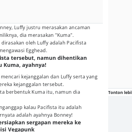
nney, Luffy justru merasakan ancaman
miliknya, dia merasakan "Kuma".
dirasakan oleh Luffy adalah Pacifista
 mengawasi Egghead.
fista tersebut, namun dihentikan
tu Kuma, ayahnya!
a mencari kejanggalan dan Luffy serta yang
ereka kejanggalan tersebut.
sta berbentuk Kuma itu, namun dia
Tonton lebi
ganggap kalau Pacifista itu adalah
rnyata adalah ayahnya Bonney!
mpersiapkan sergapan mereka ke
isi Vegapunk