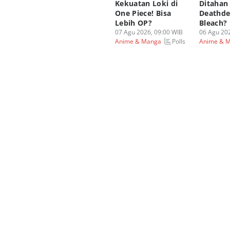
Kekuatan Loki di
Ditahan
One Piece! Bisa
Deathde
Lebih OP?
Bleach?
07 Agu 2026, 09:00 WIB
06 Agu 202
Polls
Anime & Manga
Anime & 