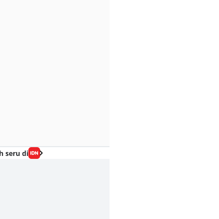
h seru di