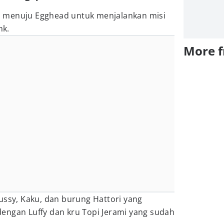
iap menuju Egghead untuk menjalankan misi
nk.
More 
ussy, Kaku, dan burung Hattori yang
engan Luffy dan kru Topi Jerami yang sudah