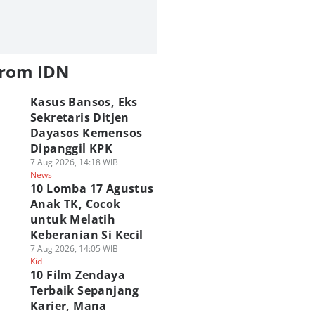
from IDN
Kasus Bansos, Eks
Sekretaris Ditjen
Dayasos Kemensos
Dipanggil KPK
7 Aug 2026, 14:18 WIB
News
10 Lomba 17 Agustus
Anak TK, Cocok
untuk Melatih
Keberanian Si Kecil
7 Aug 2026, 14:05 WIB
Kid
10 Film Zendaya
Terbaik Sepanjang
Karier, Mana