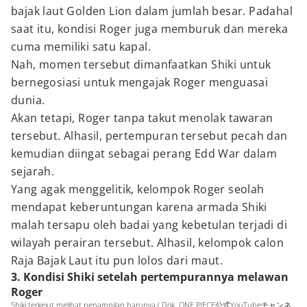
bajak laut Golden Lion dalam jumlah besar. Padahal
saat itu, kondisi Roger juga memburuk dan mereka
cuma memiliki satu kapal.
Nah, momen tersebut dimanfaatkan Shiki untuk
bernegosiasi untuk mengajak Roger menguasai
dunia.
Akan tetapi, Roger tanpa takut menolak tawaran
tersebut. Alhasil, pertempuran tersebut pecah dan
kemudian diingat sebagai perang Edd War dalam
sejarah.
Yang agak menggelitik, kelompok Roger seolah
mendapat keberuntungan karena armada Shiki
malah tersapu oleh badai yang kebetulan terjadi di
wilayah perairan tersebut. Alhasil, kelompok calon
Raja Bajak Laut itu pun lolos dari maut.
3. Kondisi Shiki setelah pertempurannya melawan
Roger
Shiki terkejut melihat penampilan barunya ( Dok. ONE PIECE公式YouTubeチャンネ