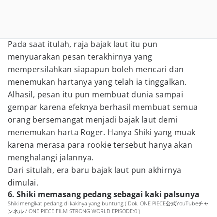
Pada saat itulah, raja bajak laut itu pun
menyuarakan pesan terakhirnya yang
mempersilahkan siapapun boleh mencari dan
menemukan hartanya yang telah ia tinggalkan.
Alhasil, pesan itu pun membuat dunia sampai
gempar karena efeknya berhasil membuat semua
orang bersemangat menjadi bajak laut demi
menemukan harta Roger. Hanya Shiki yang muak
karena merasa para rookie tersebut hanya akan
menghalangi jalannya.
Dari situlah, era baru bajak laut pun akhirnya
dimulai.
6. Shiki memasang pedang sebagai kaki palsunya
Shiki mengikat pedang di kakinya yang buntung ( Dok. ONE PIECE公式YouTubeチャ
ンネル / ONE PIECE FILM STRONG WORLD EPISODE:0 )