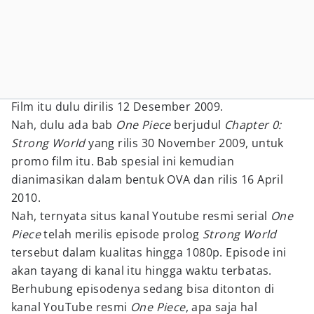
Film itu dulu dirilis 12 Desember 2009.
Nah, dulu ada bab
One Piece
berjudul
Chapter 0:
Strong World
yang rilis 30 November 2009, untuk
promo film itu. Bab spesial ini kemudian
dianimasikan dalam bentuk OVA dan rilis 16 April
2010.
Nah, ternyata situs kanal Youtube resmi serial
One
Piece
telah merilis episode prolog
Strong World
tersebut dalam kualitas hingga 1080p. Episode ini
akan tayang di kanal itu hingga waktu terbatas.
Berhubung episodenya sedang bisa ditonton di
kanal YouTube resmi
One Piece
, apa saja hal