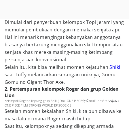
Dimulai dari penyerbuan kelompok Topi Jerami yang
memulai pembukaan dengan memakai senjata api.
Hal ini menarik mengingat kebanyakan anggotanya
biasanya bertarung menggunakan skill tempur atau
senjata khas mereka masing-masing ketimbang
persenjataan konvensional.
Selain itu, kita bisa melihat momen kejatuhan
Shiki
saat Luffy melancarkan serangan uniknya, Gomu
Gomu no Gigant Thor Axe.
2. Pertempuran kelompok Roger dan grup Golden
Lion
Kelompok Roger dikepung grup Shiki ( Dok. ONE PIECE公式YouTubeチャンネル /
ONE PIECE FILM STRONG WORLD EPISODE:0 )
Setelah momen kekalahan Shiki, kita pun dibawa ke
masa lalu di mana Roger masih hidup.
Saat itu, kelompoknya sedang dikepung armada