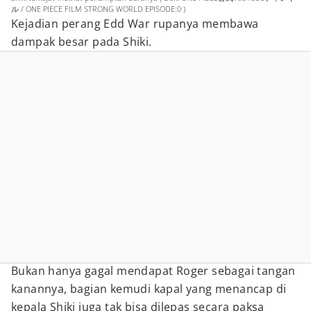
ル / ONE PIECE FILM STRONG WORLD EPISODE:0 )
Kejadian perang Edd War rupanya membawa
dampak besar pada Shiki.
Bukan hanya gagal mendapat Roger sebagai tangan
kanannya, bagian kemudi kapal yang menancap di
kepala Shiki juga tak bisa dilepas secara paksa