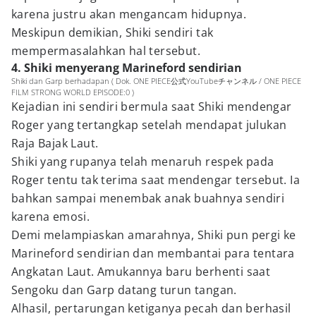
karena justru akan mengancam hidupnya.
Meskipun demikian, Shiki sendiri tak
mempermasalahkan hal tersebut.
4. Shiki menyerang Marineford sendirian
Shiki dan Garp berhadapan ( Dok. ONE PIECE公式YouTubeチャンネル / ONE PIECE
FILM STRONG WORLD EPISODE:0 )
Kejadian ini sendiri bermula saat Shiki mendengar
Roger yang tertangkap setelah mendapat julukan
Raja Bajak Laut.
Shiki yang rupanya telah menaruh respek pada
Roger tentu tak terima saat mendengar tersebut. Ia
bahkan sampai menembak anak buahnya sendiri
karena emosi.
Demi melampiaskan amarahnya, Shiki pun pergi ke
Marineford sendirian dan membantai para tentara
Angkatan Laut. Amukannya baru berhenti saat
Sengoku dan Garp datang turun tangan.
Alhasil, pertarungan ketiganya pecah dan berhasil