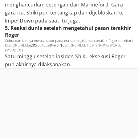
menghancurkan setengah dari Marineford. Gara-
gara itu, Shiki pun tertangkap dan dijebloskan ke
Impel Down pada saat itu juga.
5. Reaksi dunia setelah mengetahui pesan terakhir
Roger
Cobra dan lainnya merasa takut pada era semenjak pesan terakhir Roger tersebar (
Dok. ONE PIECE公式YouTubeチャンネル / ONE PIECE FILM STRONG WORLD
EPISODE:0 )
Satu minggu setelah insiden Shiki, eksekusi Roger
pun akhirnya dilaksanakan.