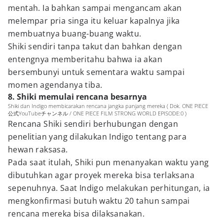
mentah. Ia bahkan sampai mengancam akan
melempar pria singa itu keluar kapalnya jika
membuatnya buang-buang waktu.
Shiki sendiri tanpa takut dan bahkan dengan
entengnya memberitahu bahwa ia akan
bersembunyi untuk sementara waktu sampai
momen agendanya tiba.
8. Shiki memulai rencana besarnya
Shiki dan Indigo membicarakan rencana jangka panjang mereka ( Dok. ONE PIECE
公式YouTubeチャンネル / ONE PIECE FILM STRONG WORLD EPISODE:0 )
Rencana Shiki sendiri berhubungan dengan
penelitian yang dilakukan Indigo tentang para
hewan raksasa.
Pada saat itulah, Shiki pun menanyakan waktu yang
dibutuhkan agar proyek mereka bisa terlaksana
sepenuhnya. Saat Indigo melakukan perhitungan, ia
mengkonfirmasi butuh waktu 20 tahun sampai
rencana mereka bisa dilaksanakan.