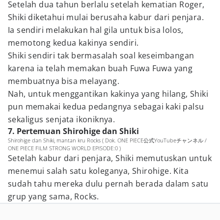
Setelah dua tahun berlalu setelah kematian Roger,
Shiki diketahui mulai berusaha kabur dari penjara.
Ia sendiri melakukan hal gila untuk bisa lolos,
memotong kedua kakinya sendiri.
Shiki sendiri tak bermasalah soal keseimbangan
karena ia telah memakan buah Fuwa Fuwa yang
membuatnya bisa melayang.
Nah, untuk menggantikan kakinya yang hilang, Shiki
pun memakai kedua pedangnya sebagai kaki palsu
sekaligus senjata ikoniknya.
7. Pertemuan Shirohige dan Shiki
Shirohige dan Shiki, mantan kru Rocks ( Dok. ONE PIECE公式YouTubeチャンネル /
ONE PIECE FILM STRONG WORLD EPISODE:0 )
Setelah kabur dari penjara, Shiki memutuskan untuk
menemui salah satu koleganya, Shirohige. Kita
sudah tahu mereka dulu pernah berada dalam satu
grup yang sama, Rocks.