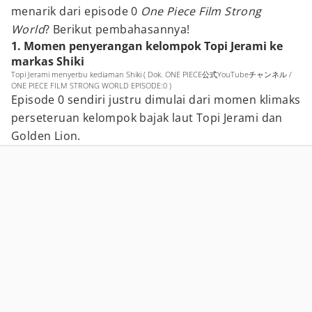
menarik dari episode 0
One Piece Film Strong
World
? Berikut pembahasannya!
1. Momen penyerangan kelompok Topi Jerami ke
markas Shiki
Topi Jerami menyerbu kediaman Shiki ( Dok. ONE PIECE公式YouTubeチャンネル /
ONE PIECE FILM STRONG WORLD EPISODE:0 )
Episode 0 sendiri justru dimulai dari momen klimaks
perseteruan kelompok bajak laut Topi Jerami dan
Golden Lion.