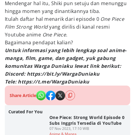
Mendengar hal itu, Shiki pun setuju dan menunggu
hingga momen yang dinantikannya tiba.
Itulah daftar hal menarik dari episode 0
One Piece
Film Strong World
yang dirilis di kanal resmi
Youtube anime
One Piece.
Bagaimana pendapat kalian?
Untuk informasi yang lebih lengkap soal anime-
manga, film, game, dan gadget, yuk gabung
komunitas Warga Duniaku lewat link berikut:
Discord: https://bit.ly/WargaDuniaku
Tele: https://t.me/WargaDuniaku
Share Article
Curated For You
One Piece: Strong World Episode 0
Subs Inggris Tersedia di YouTube
07 Nov 2023, 17:10 WIB
Anime & Manga