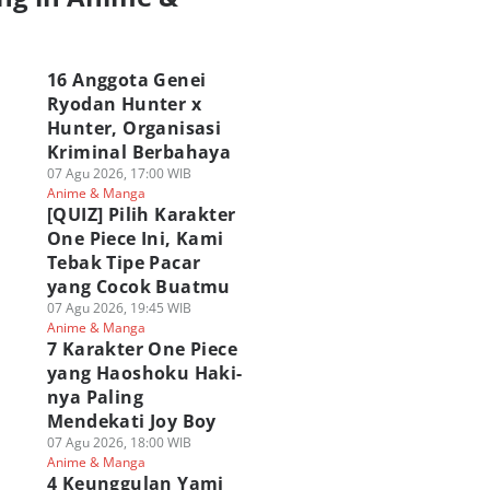
a
16 Anggota Genei
Ryodan Hunter x
Hunter, Organisasi
Kriminal Berbahaya
07 Agu 2026, 17:00 WIB
Anime & Manga
[QUIZ] Pilih Karakter
One Piece Ini, Kami
Tebak Tipe Pacar
yang Cocok Buatmu
07 Agu 2026, 19:45 WIB
Anime & Manga
7 Karakter One Piece
yang Haoshoku Haki-
nya Paling
Mendekati Joy Boy
07 Agu 2026, 18:00 WIB
Anime & Manga
4 Keunggulan Yami