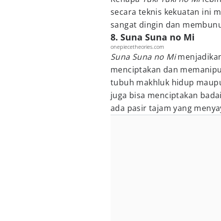
secara teknis kekuatan ini
sangat dingin dan membunu
8. Suna Suna no Mi
onepiecetheories.com
Suna Suna no Mi
menjadikan 
menciptakan dan memanipulas
tubuh makhluk hidup maupun
juga bisa menciptakan badai
ada pasir tajam yang menya