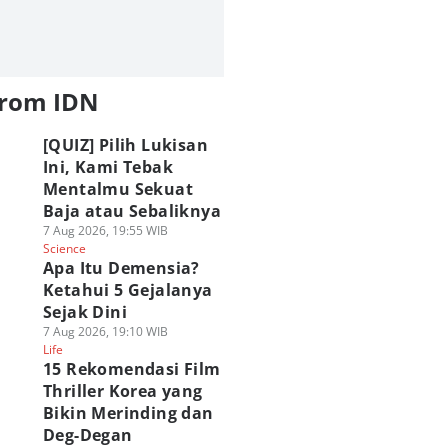
from IDN
[QUIZ] Pilih Lukisan
Ini, Kami Tebak
Mentalmu Sekuat
Baja atau Sebaliknya
7 Aug 2026, 19:55 WIB
Science
Apa Itu Demensia?
Ketahui 5 Gejalanya
Sejak Dini
7 Aug 2026, 19:10 WIB
Life
15 Rekomendasi Film
Thriller Korea yang
Bikin Merinding dan
Deg-Degan