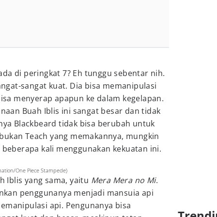
da di peringkat 7? Eh tunggu sebentar nih.
gat-sangat kuat. Dia bisa memanipulasi
s bisa menyerap apapun ke dalam kegelapan.
an Buah Iblis ini sangat besar dan tidak
nya Blackbeard tidak bisa berubah untuk
 bukan Teach yang memakannya, mungkin
a beberapa kali menggunakan kekuatan ini.
imation/One Piece Stampede)
Iblis yang sama, yaitu
Mera Mera no Mi
.
kan penggunanya menjadi mansuia api
memanipulasi api. Pengunanya bisa
Trendi