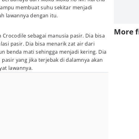
 mampu membuat suhu sekitar menjadi
h lawannya dengan itu.
More 
Crocodile sebagai manusia pasir. Dia bisa
i pasir. Dia bisa menarik zat air dari
 benda mati sehingga menjadi kering. Dia
 pasir yang jika terjebak di dalamnya akan
yat lawannya.