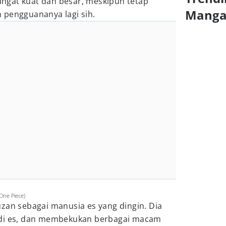
ngat kuat dan besar, meskipun tetap
Mang
 pengguananya lagi sih.
One Piece)
an sebagai manusia es yang dingin. Dia
adi es, dan membekukan berbagai macam