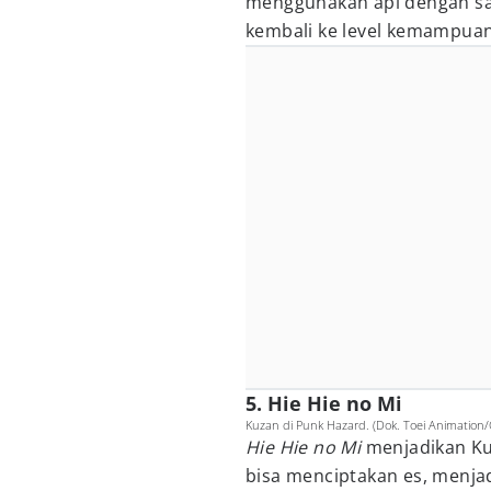
menggunakan api dengan sa
kembali ke level kemampuan
5. Hie Hie no Mi
Kuzan di Punk Hazard. (Dok. Toei Animation/
Hie Hie no Mi
menjadikan Kuz
bisa menciptakan es, menj