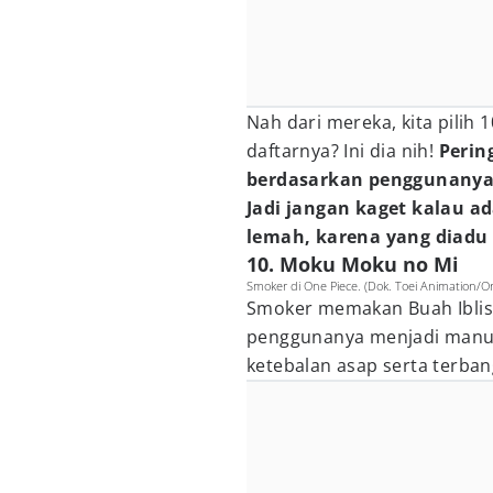
Nah dari mereka, kita pilih 
daftarnya? Ini dia nih!
Perin
berdasarkan penggunanya
Jadi jangan kaget kalau a
lemah, karena yang diadu d
10. Moku Moku no Mi
Smoker di One Piece. (Dok. Toei Animation/O
Smoker memakan Buah Iblis
penggunanya menjadi manus
ketebalan asap serta terba