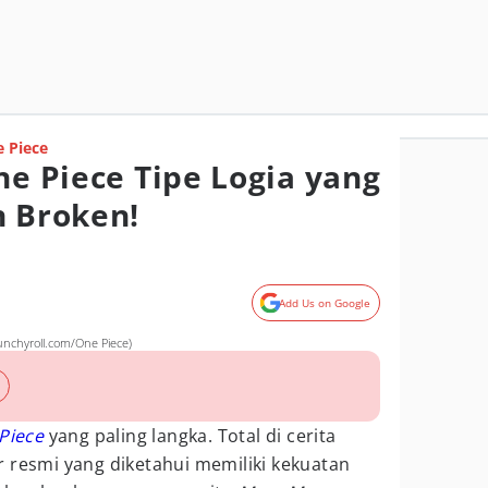
 Piece
ne Piece Tipe Logia yang
n Broken!
Add Us on Google
unchyroll.com/One Piece)
Piece
yang paling langka. Total di cerita
r resmi yang diketahui memiliki kekuatan