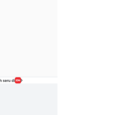
h seru di