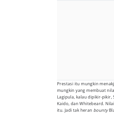
Prestasi itu mungkin menakj
mungkin yang membuat nilai 
Lagipula, kalau dipikir-piki
Kaido, dan Whitebeard. Nila
itu. Jadi tak heran
bounty
Bl