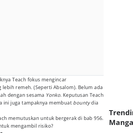
paknya Teach fokus mengincar
g lebih remeh. (Seperti Absalom). Belum ada
alah dengan sesama
Yonko
. Keputusan Teach
ka ini juga tampaknya membuat
bounty
dia
Trendi
ach memutuskan untuk bergerak di bab 956.
Mang
tuk mengambil risiko?