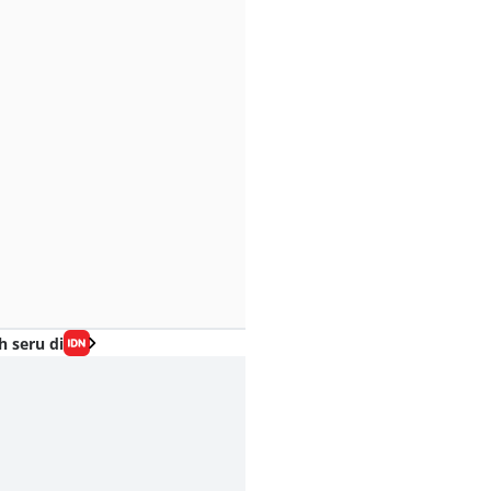
h seru di