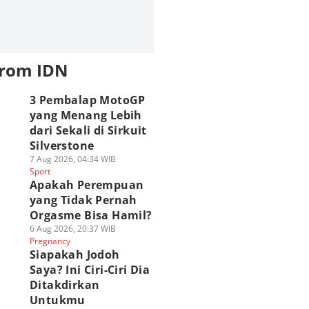
from IDN
3 Pembalap MotoGP
yang Menang Lebih
dari Sekali di Sirkuit
Silverstone
7 Aug 2026, 04:34 WIB
Sport
Apakah Perempuan
yang Tidak Pernah
Orgasme Bisa Hamil?
6 Aug 2026, 20:37 WIB
Pregnancy
Siapakah Jodoh
Saya? Ini Ciri-Ciri Dia
Ditakdirkan
Untukmu