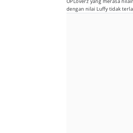
OPLoverz yang merasa nilain
dengan nilai Luffy tidak terl