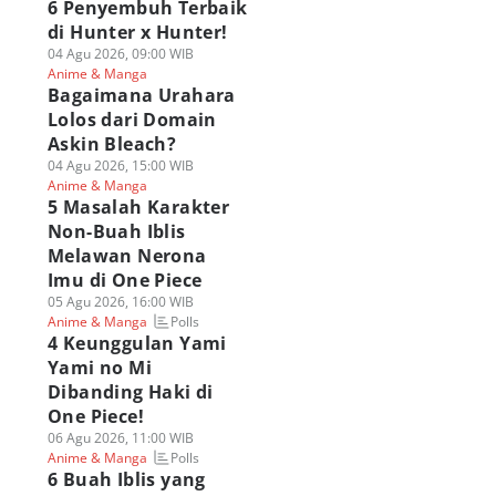
6 Penyembuh Terbaik
di Hunter x Hunter!
04 Agu 2026, 09:00 WIB
Anime & Manga
Bagaimana Urahara
Lolos dari Domain
Askin Bleach?
04 Agu 2026, 15:00 WIB
Anime & Manga
5 Masalah Karakter
Non-Buah Iblis
Melawan Nerona
Imu di One Piece
05 Agu 2026, 16:00 WIB
Polls
Anime & Manga
4 Keunggulan Yami
Yami no Mi
Dibanding Haki di
One Piece!
06 Agu 2026, 11:00 WIB
Polls
Anime & Manga
6 Buah Iblis yang