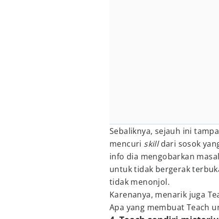
Sebaliknya, sejauh ini tam
mencuri
skill
dari sosok yan
info dia mengobarkan mas
untuk tidak bergerak terbu
tidak menonjol.
Karenanya, menarik juga Te
Apa yang membuat Teach un