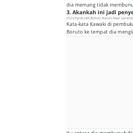
dia memang tidak membunu
3. Akankah ini jadi peny
crunchyroll.com/Boruto Naruto Next Generat
Kata-kata Kawaki di pembuk
Boruto ke tempat dia mengir