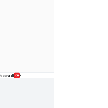
h seru di