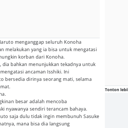
i Naruto menganggap seluruh Konoha
an melakukan yang ia bisa untuk mengatasi
mungkin korban dari Konoha.
i, dia bahkan menunjukkan tekadnya untuk
engatasi ancaman Isshiki. Ini
o bersedia dirinya seorang mati, selama
amat.
Tonton lebi
oha.
ngkinan besar adalah mencoba
ki nyawanya sendiri terancam bahaya.
ruto saja dulu tidak ingin membunuh Sasuke
hatnya, mana bisa dia langsung