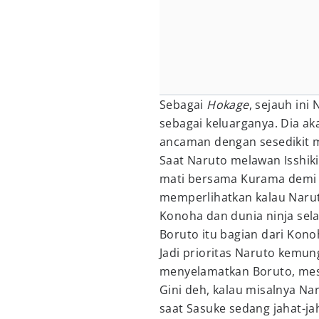
Sebagai
Hokage
, sejauh in
sebagai keluarganya. Dia ak
ancaman dengan sesedikit 
Saat Naruto melawan Isshik
mati bersama Kurama demi m
memperlihatkan kalau Narut
Konoha dan dunia ninja sel
Boruto itu bagian dari Kon
Jadi prioritas Naruto kemu
menyelamatkan Boruto, mes
Gini deh, kalau misalnya Na
saat Sasuke sedang jahat-ja