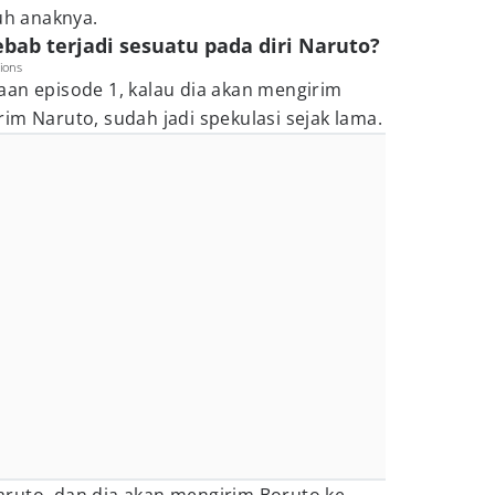
h anaknya.
ebab terjadi sesuatu pada diri Naruto?
ions
aan episode 1, kalau dia akan mengirim
im Naruto, sudah jadi spekulasi sejak lama.