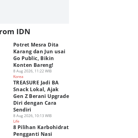
from IDN
Potret Mesra Dita
Karang dan Jun usai
Go Public, Bikin
Konten Bareng!
8 Aug 2026, 11:22 WIB
Korea
TREASURE Jadi BA
Snack Lokal, Ajak
Gen Z Berani Upgrade
Diri dengan Cara
Sendiri
8 Aug 2026, 10:13 WIB
Life
8 Pilihan Karbohidrat
Pengganti Nasi