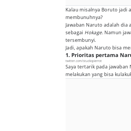
Kalau misalnya Boruto jadi
membunuhnya?
Jawaban Naruto adalah dia 
sebagai
Hokage
. Namun jaw
tersembunyi.
Jadi, apakah Naruto bisa m
1. Prioritas pertama Na
twitter.com/studiopierrot
Saya tertarik pada jawaban
melakukan yang bisa kulaku