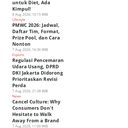
untuk Diet, Ada
Kimpul!
8 Aug 2026, 10:15 WIB
Lifestyle
PMWC 2026: Jadwal,
Daftar Tim, Format,
Prize Pool, dan Cara
Nonton
7 Aug 2026, 16:36 WIB
Esports
Regulasi Pencemaran
Udara Usang, DPRD
DKI Jakarta Didorong
Prioritaskan Revisi
Perda
7 Aug 2026, 21:38 WIB
News
Cancel Culture: Why
Consumers Don't
Hesitate to Walk
Away From a Brand
7 Aug 2026, 11:00 WIB