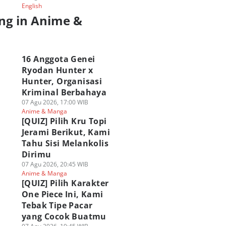
English
ng in Anime &
a
16 Anggota Genei
Ryodan Hunter x
Hunter, Organisasi
Kriminal Berbahaya
07 Agu 2026, 17:00 WIB
Anime & Manga
[QUIZ] Pilih Kru Topi
Jerami Berikut, Kami
Tahu Sisi Melankolis
Dirimu
07 Agu 2026, 20:45 WIB
Anime & Manga
[QUIZ] Pilih Karakter
One Piece Ini, Kami
Tebak Tipe Pacar
yang Cocok Buatmu