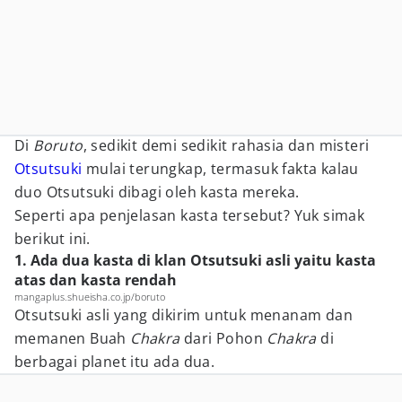
Di
Boruto
, sedikit demi sedikit rahasia dan misteri
Otsutsuki
mulai terungkap, termasuk fakta kalau
duo Otsutsuki dibagi oleh kasta mereka.
Seperti apa penjelasan kasta tersebut? Yuk simak
berikut ini.
1. Ada dua kasta di klan Otsutsuki asli yaitu kasta
atas dan kasta rendah
mangaplus.shueisha.co.jp/boruto
Otsutsuki asli yang dikirim untuk menanam dan
memanen Buah
Chakra
dari Pohon
Chakra
di
berbagai planet itu ada dua.