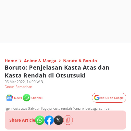
Home
Anime & Manga
Naruto & Boruto
Boruto: Penjelasan Kasta Atas dan
Kasta Rendah di Otsutsuki
05 Mar 2022, 14:00 WIB
Dimas Ramadhan
News
Channel
Add Us on Google
Jigen kasta atas (kiri) dan Kaguya kasta rendah (kanan). berbagai sumber
Share Article