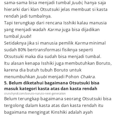
sama-sama bisa menjadi tumbal
Juubi
, hanya saja
hierarki dari klan Otsutsuki jelas membuat si kasta
rendah jadi tumbalnya.
Tapi terungkap dari rencana Isshiki kalau manusia
yang menjadi wadah
Karma
juga bisa dijadikan
tumbal
Juubi
!
Setidaknya jika si manusia pemilik
Karma
minimal
sudah 80% bertransformasi fisiknya seperti
Otsutsuki maka dia sudah bisa menjadi tumbal.
Itu alasan kenapa Isshiki juga membutuhkan Boruto,
karena dia butuh tubuh Boruto untuk
menumbuhkan
Juubi
menjadi Pohon
Chakra
.
5. Belum diketahui bagaimana Otsutsuki bisa
masuk kategori kasta atas dan kasta rendah
crunchyroll.com/boruto-naruto-next-generation
Belum terungkap bagaimana seorang Otsutsuki bisa
tergolong dalam kasta atas dan kasta rendah itu
bagaimana mengingat Kinshiki adalah ayah