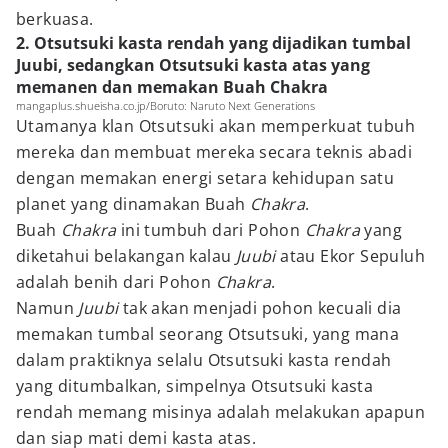
berkuasa.
2. Otsutsuki kasta rendah yang dijadikan tumbal
Juubi, sedangkan Otsutsuki kasta atas yang
memanen dan memakan Buah Chakra
mangaplus.shueisha.co.jp/Boruto: Naruto Next Generations
Utamanya klan Otsutsuki akan memperkuat tubuh
mereka dan membuat mereka secara teknis abadi
dengan memakan energi setara kehidupan satu
planet yang dinamakan Buah
Chakra
.
Buah
Chakra
ini tumbuh dari Pohon
Chakra
yang
diketahui belakangan kalau
Juubi
atau Ekor Sepuluh
adalah benih dari Pohon
Chakra
.
Namun
Juubi
tak akan menjadi pohon kecuali dia
memakan tumbal seorang Otsutsuki, yang mana
dalam praktiknya selalu Otsutsuki kasta rendah
yang ditumbalkan, simpelnya Otsutsuki kasta
rendah memang misinya adalah melakukan apapun
dan siap mati demi kasta atas.