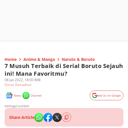
Home
Anime & Manga
Naruto & Boruto
7 Musuh Terbaik di Serial Boruto Sejauh
ini! Mana Favoritmu?
08 Jan 2022, 18:00 WIB
Dimas Ramadhan
News
Channel
Add Us on Google
berbagai sumber
Share Article