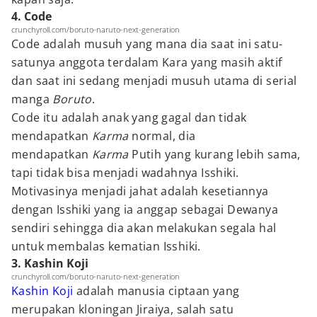
4. Code
crunchyroll.com/boruto-naruto-next-generation
Code adalah musuh yang mana dia saat ini satu-
satunya anggota terdalam Kara yang masih aktif
dan saat ini sedang menjadi musuh utama di serial
manga
Boruto
.
Code itu adalah anak yang gagal dan tidak
mendapatkan
Karma
normal, dia
mendapatkan
Karma
Putih yang kurang lebih sama,
tapi tidak bisa menjadi wadahnya Isshiki.
Motivasinya menjadi jahat adalah kesetiannya
dengan Isshiki yang ia anggap sebagai Dewanya
sendiri sehingga dia akan melakukan segala hal
untuk membalas kematian Isshiki.
3. Kashin Koji
crunchyroll.com/boruto-naruto-next-generation
Kashin Koji
adalah manusia ciptaan yang
merupakan kloningan Jiraiya, salah satu