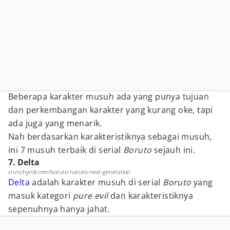
Beberapa karakter musuh ada yang punya tujuan
dan perkembangan karakter yang kurang oke, tapi
ada juga yang menarik.
Nah berdasarkan karakteristiknya sebagai musuh,
ini 7 musuh terbaik di serial
Boruto
sejauh ini.
7. Delta
crunchyroll.com/boruto-naruto-next-generation
Delta
adalah karakter musuh di serial
Boruto
yang
masuk kategori
pure evil
dan karakteristiknya
sepenuhnya hanya jahat.