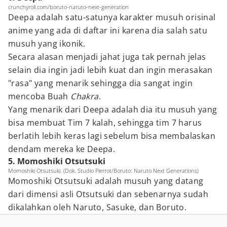
crunchyroll.com/boruto-naruto-next-generation
Deepa adalah satu-satunya karakter musuh orisinal
anime yang ada di daftar ini karena dia salah satu
musuh yang ikonik.
Secara alasan menjadi jahat juga tak pernah jelas
selain dia ingin jadi lebih kuat dan ingin merasakan
"rasa" yang menarik sehingga dia sangat ingin
mencoba Buah
Chakra
.
Yang menarik dari Deepa adalah dia itu musuh yang
bisa membuat Tim 7 kalah, sehingga tim 7 harus
berlatih lebih keras lagi sebelum bisa membalaskan
dendam mereka ke Deepa.
5. Momoshiki Otsutsuki
Momoshiki Otsutsuki. (Dok. Studio Pierrot/Boruto: Naruto Next Generations)
Momoshiki Otsutsuki adalah musuh yang datang
dari dimensi asli Otsutsuki dan sebenarnya sudah
dikalahkan oleh Naruto, Sasuke, dan Boruto.