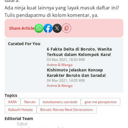
Gaara.
Ada ninja kuat lainnya yang layak masuk daftar ini?
Tulis pendapatmu di kolom komentar, ya.
Share Article
Curated For You
6 Fakta Delta di Boruto, Wanita
Terkuat dalam Kelompok Kara!
03 Mar 2021, 18:05 WIB
Anime & Manga
Kishimoto Jelaskan Konsep
Karakter Boruto dan Sarada!
04 Mar 2021, 14:05 WIB
Anime & Manga
Topics
KARA
Naruto
konohamaru sarutobi
give me perspective
Kakashi Hatake
Boruto: Naruto Next Generations
Editorial Team
Editor