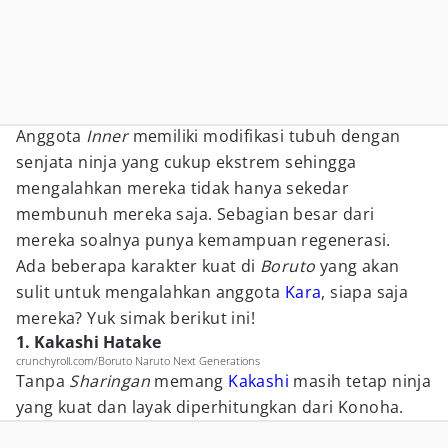
Anggota
Inner
memiliki modifikasi tubuh dengan
senjata ninja yang cukup ekstrem sehingga
mengalahkan mereka tidak hanya sekedar
membunuh mereka saja. Sebagian besar dari
mereka soalnya punya kemampuan regenerasi.
Ada beberapa karakter kuat di
Boruto
yang akan
sulit untuk mengalahkan anggota
Kara
, siapa saja
mereka? Yuk simak berikut ini!
1. Kakashi Hatake
crunchyroll.com/Boruto Naruto Next Generations
Tanpa
Sharingan
memang
Kakashi
masih tetap ninja
yang kuat dan layak diperhitungkan dari Konoha.