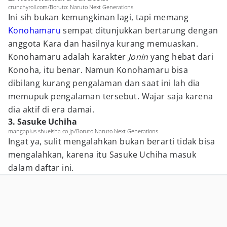
crunchyroll.com/Boruto: Naruto Next Generations
Ini sih bukan kemungkinan lagi, tapi memang
Konohamaru
sempat ditunjukkan bertarung dengan
anggota Kara dan hasilnya kurang memuaskan.
Konohamaru adalah karakter
Jonin
yang hebat dari
Konoha, itu benar. Namun Konohamaru bisa
dibilang kurang pengalaman dan saat ini lah dia
memupuk pengalaman tersebut. Wajar saja karena
dia aktif di era damai.
3. Sasuke Uchiha
mangaplus.shueisha.co.jp/Boruto Naruto Next Generations
Ingat ya, sulit mengalahkan bukan berarti tidak bisa
mengalahkan, karena itu Sasuke Uchiha masuk
dalam daftar ini.