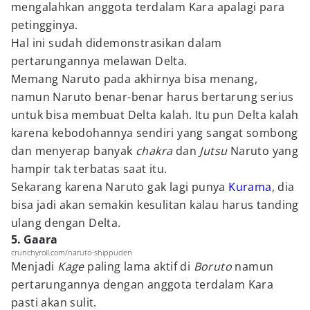
mengalahkan anggota terdalam Kara apalagi para
petingginya.
Hal ini sudah didemonstrasikan dalam
pertarungannya melawan Delta.
Memang Naruto pada akhirnya bisa menang,
namun Naruto benar-benar harus bertarung serius
untuk bisa membuat Delta kalah. Itu pun Delta kalah
karena kebodohannya sendiri yang sangat sombong
dan menyerap banyak
chakra
dan
Jutsu
Naruto yang
hampir tak terbatas saat itu.
Sekarang karena Naruto gak lagi punya
Kurama
, dia
bisa jadi akan semakin kesulitan kalau harus tanding
ulang dengan Delta.
5. Gaara
crunchyroll.com/naruto-shippuden
Menjadi
Kage
paling lama aktif di
Boruto
namun
pertarungannya dengan anggota terdalam Kara
pasti akan sulit.