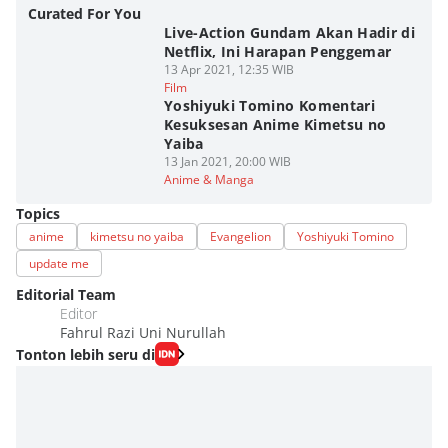
Curated For You
Live-Action Gundam Akan Hadir di
Netflix, Ini Harapan Penggemar
13 Apr 2021, 12:35 WIB
Film
Yoshiyuki Tomino Komentari
Kesuksesan Anime Kimetsu no
Yaiba
13 Jan 2021, 20:00 WIB
Anime & Manga
Topics
anime
kimetsu no yaiba
Evangelion
Yoshiyuki Tomino
update me
Editorial Team
Editor
Fahrul Razi Uni Nurullah
Tonton lebih seru di