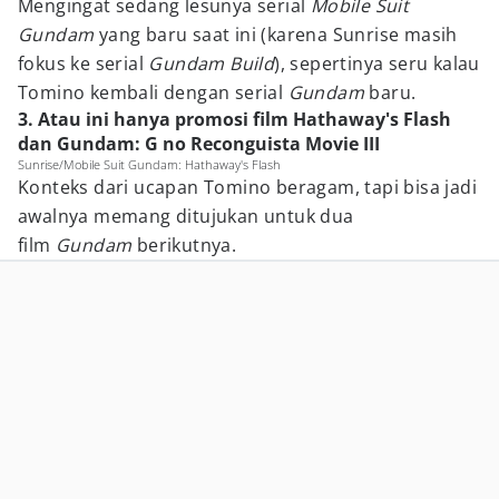
Mengingat sedang lesunya serial
Mobile Suit
Gundam
yang baru saat ini (karena Sunrise masih
fokus ke serial
Gundam Build
), sepertinya seru kalau
Tomino kembali dengan serial
Gundam
baru.
3. Atau ini hanya promosi film Hathaway's Flash
dan Gundam: G no Reconguista Movie III
Sunrise/Mobile Suit Gundam: Hathaway's Flash
Konteks dari ucapan Tomino beragam, tapi bisa jadi
awalnya memang ditujukan untuk dua
film
Gundam
berikutnya.