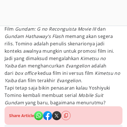
Film
Gundam: G no Reconguista Movie III
dan
Gundam
Hathaway's Flash
memang akan segera
rilis. Tomino adalah penulis skenarionya jadi
konteks awalnya mungkin untuk promosi film ini.
Jadi yang dimaksud mengalahkan
Kimetsu no
Yaiba
dan menghancurkan
Evangelion
adalah
dari
box office
kedua film ini versus film
Kimetsu no
Yaiba
dan film terakhir
Evangelion
.
Tapi tetap saja bikin penasaran kalau Yoshiyuki
Tomino kembali membuat serial
Mobile Suit
Gundam
yang baru, bagaimana menurutmu?
Share Article