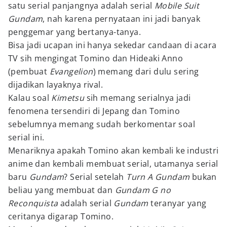
satu serial panjangnya adalah serial
Mobile Suit
Gundam
, nah karena pernyataan ini jadi banyak
penggemar yang bertanya-tanya.
Bisa jadi ucapan ini hanya sekedar candaan di acara
TV sih mengingat Tomino dan Hideaki Anno
(pembuat
Evangelion
) memang dari dulu sering
dijadikan layaknya rival.
Kalau soal
Kimetsu
sih memang serialnya jadi
fenomena tersendiri di Jepang dan Tomino
sebelumnya memang sudah berkomentar soal
serial ini.
Menariknya apakah Tomino akan kembali ke industri
anime dan kembali membuat serial, utamanya serial
baru
Gundam
? Serial setelah
Turn A Gundam
bukan
beliau yang membuat dan
Gundam G no
Reconquista
adalah serial
Gundam
teranyar yang
ceritanya digarap Tomino.