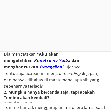
Dia mengatakan
"Aku akan
mengalahkan
Kimetsu no Yaiba
dan
menghancurkan
Evangelion
"
ujarnya.
Tentu saja ucapan ini menjadi
trending
di Jepang
dan banyak dibahas di mana-mana, apa sih yang
sebenarnya terjadi?
2. Mungkin hanya bercanda saja, tapi apakah
Tomino akan kembali?
wavemotioncannon.com
Tomino banyak menggarap anime di era lama, salah