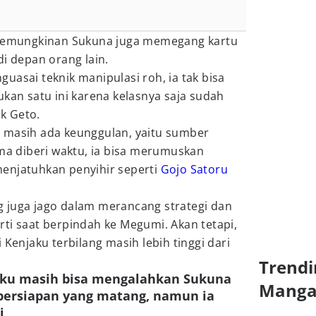
a kemungkinan Sukuna juga memegang kartu
di depan orang lain.
uasai teknik manipulasi roh, ia tak bisa
ukan satu ini karena kelasnya saja sudah
ik Geto.
 masih ada keunggulan, yaitu sumber
ama diberi waktu, ia bisa merumuskan
enjatuhkan penyihir seperti
Gojo Satoru
 juga jago dalam merancang strategi dan
ti saat berpindah ke Megumi. Akan tetapi,
 Kenjaku terbilang masih lebih tinggi dari
Trendi
aku masih bisa mengalahkan Sukuna
Mang
 persiapan yang matang, namun ia
i