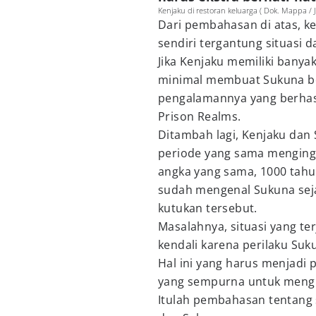
Kenjaku di restoran keluarga ( Dok. Mappa / J
Dari pembahasan di atas, 
sendiri tergantung situasi d
Jika Kenjaku memiliki banyak
minimal membuat Sukuna bert
pengalamannya yang berhas
Prison Realms.
Ditambah lagi, Kenjaku dan
periode yang sama menginga
angka yang sama, 1000 tahun
sudah mengenal Sukuna seja
kutukan tersebut.
Masalahnya, situasi yang ter
kendali karena perilaku Suk
Hal ini yang harus menjadi
yang sempurna untuk mengha
Itulah pembahasan tentang 