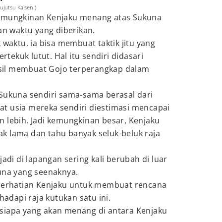
ujutsu Kaisen )
kemungkinan Kenjaku menang atas Sukuna
an waktu yang diberikan.
 waktu, ia bisa membuat taktik jitu yang
ekuk lutut. Hal itu sendiri didasari
il membuat Gojo terperangkap dalam
 Sukuna sendiri sama-sama berasal dari
t usia mereka sendiri diestimasi mencapai
 lebih. Jadi kemungkinan besar, Kenjaku
k lama dan tahu banyak seluk-beluk raja
jadi di lapangan sering kali berubah di luar
una yang seenaknya.
 perhatian Kenjaku untuk membuat rencana
dapi raja kutukan satu ini.
siapa yang akan menang di antara Kenjaku