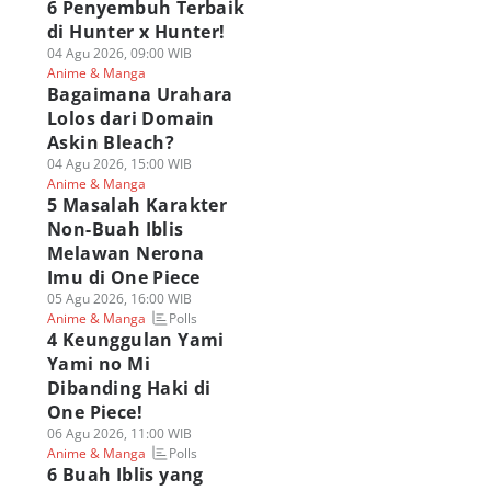
6 Penyembuh Terbaik
di Hunter x Hunter!
04 Agu 2026, 09:00 WIB
Anime & Manga
Bagaimana Urahara
Lolos dari Domain
Askin Bleach?
04 Agu 2026, 15:00 WIB
Anime & Manga
5 Masalah Karakter
Non-Buah Iblis
Melawan Nerona
Imu di One Piece
05 Agu 2026, 16:00 WIB
Polls
Anime & Manga
4 Keunggulan Yami
Yami no Mi
Dibanding Haki di
One Piece!
06 Agu 2026, 11:00 WIB
Polls
Anime & Manga
6 Buah Iblis yang