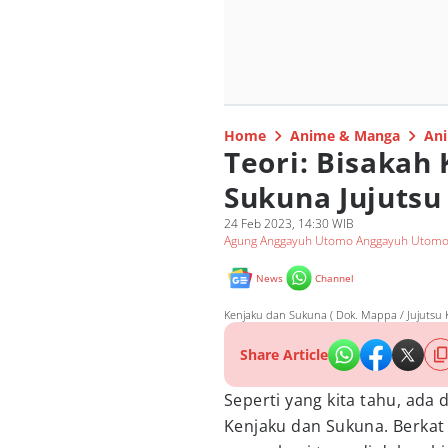
Home
Anime & Manga
Ani
Teori: Bisakah
Sukuna Jujutsu
24 Feb 2023, 14:30 WIB
Agung Anggayuh Utomo Anggayuh Utom
News
Channel
Kenjaku dan Sukuna ( Dok. Mappa / Jujutsu K
Share Article
Seperti yang kita tahu, ada
Kenjaku dan Sukuna. Berkat