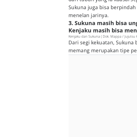
Sukuna juga bisa berpinda
menelan jarinya.
3. Sukuna masih bisa u
Kenjaku masih bisa meng
Kenjaku dan Sukuna ( Dok. Mappa / Jujutsu K
Dari segi kekuatan, Sukuna b
memang merupakan tipe pet