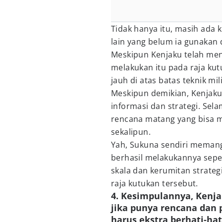
Tidak hanya itu, masih ad
lain yang belum ia gunakan 
Meskipun Kenjaku telah meng
melakukan itu pada raja kut
jauh di atas batas teknik mil
Meskipun demikian, Kenjaku
informasi dan strategi. Sel
rencana matang yang bisa m
sekalipun.
Yah, Sukuna sendiri memang
berhasil melakukannya seper
skala dan kerumitan strategi
raja kutukan tersebut.
4. Kesimpulannya, Kenj
jika punya rencana dan
harus ekstra berhati-hat