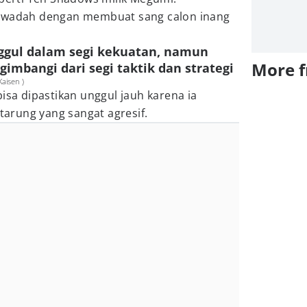
h wadah dengan membuat sang calon inang
nggul dalam segi kekuatan, namun
More 
imbangi dari segi taktik dan strategi
aisen )
isa dipastikan unggul jauh karena ia
arung yang sangat agresif.