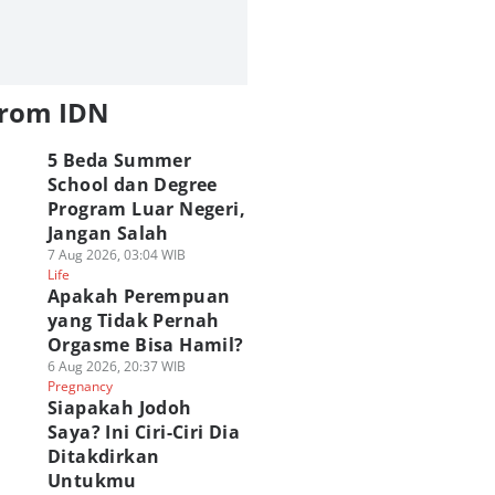
from IDN
5 Beda Summer
School dan Degree
Program Luar Negeri,
Jangan Salah
7 Aug 2026, 03:04 WIB
Life
Apakah Perempuan
yang Tidak Pernah
Orgasme Bisa Hamil?
6 Aug 2026, 20:37 WIB
Pregnancy
Siapakah Jodoh
Saya? Ini Ciri-Ciri Dia
Ditakdirkan
Untukmu