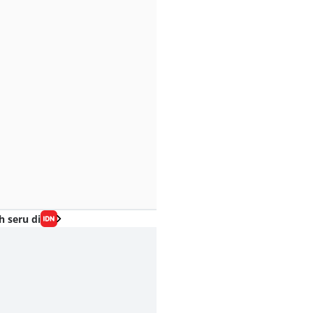
h seru di