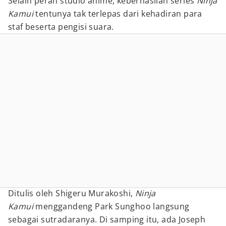
Selain peran studio anime, keberhasilan series
Ninja
Kamui
tentunya tak terlepas dari kehadiran para
staf beserta pengisi suara.
Ditulis oleh Shigeru Murakoshi,
Ninja
Kamui
menggandeng Park Sunghoo langsung
sebagai sutradaranya. Di samping itu, ada Joseph