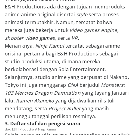
E&H Productions ada dengan tujuan memproduksi
anime-anime original disertai
style
serta proses
animasi termutakhir. Namun, tercatat bahwa
mereka juga bekerja untuk
video games engine,
shooter video games,
serta
VR.
Menariknya,
Ninja Kamui
tercatat sebagai anime
orisinal pertama bagi E&H Productions sebagai
studio produksi utama, di mana mereka
berkolaborasi dengan Sola Entertainment.
Selanjutnya, studio anime yang berpusat di Nakano,
Tokyo ini juga menggarap
ONA
berjudul
Monsters:
103 Mercies Dragon Damnation
yang tayang Januari
lalu,
Ramen Akaneko
yang dijadwalkan rilis Juli
mendatang, serta
Project Bullet
yang masih
menunggu tanggal perilisan resminya.
3. Daftar staf dan pengisi suara
dok. E&H Production/ Ninja Kamui