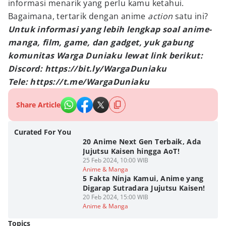
informasi menarik yang perlu kamu ketahui.
Bagaimana, tertarik dengan anime
action
satu ini?
Untuk informasi yang lebih lengkap soal anime-
manga, film, game, dan gadget, yuk gabung
komunitas Warga Duniaku lewat link berikut:
Discord: https://bit.ly/WargaDuniaku
Tele: https://t.me/WargaDuniaku
Share Article
Curated For You
20 Anime Next Gen Terbaik, Ada
Jujutsu Kaisen hingga AoT!
25 Feb 2024, 10:00 WIB
Anime & Manga
5 Fakta Ninja Kamui, Anime yang
Digarap Sutradara Jujutsu Kaisen!
20 Feb 2024, 15:00 WIB
Anime & Manga
Topics