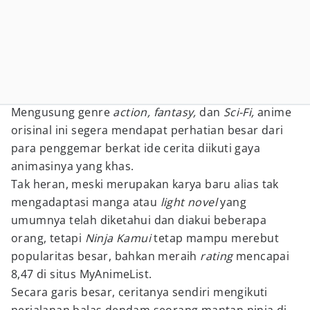
Mengusung genre
action, fantasy,
dan
Sci-Fi,
anime
orisinal ini segera mendapat perhatian besar dari
para penggemar berkat ide cerita diikuti gaya
animasinya yang khas.
Tak heran, meski merupakan karya baru alias tak
mengadaptasi manga atau
light novel
yang
umumnya telah diketahui dan diakui beberapa
orang, tetapi
Ninja Kamui
tetap mampu merebut
popularitas besar, bahkan meraih
rating
mencapai
8,47 di situs MyAnimeList.
Secara garis besar, ceritanya sendiri mengikuti