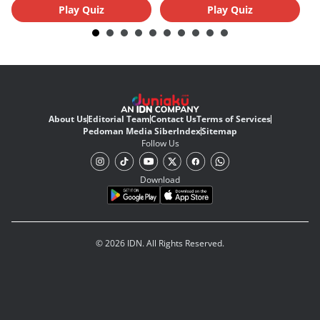
Play Quiz
Play Quiz
About Us
Editorial Team
Contact Us
Terms of Services
Pedoman Media Siber
Index
Sitemap
Follow Us
Download
© 2026 IDN. All Rights Reserved.