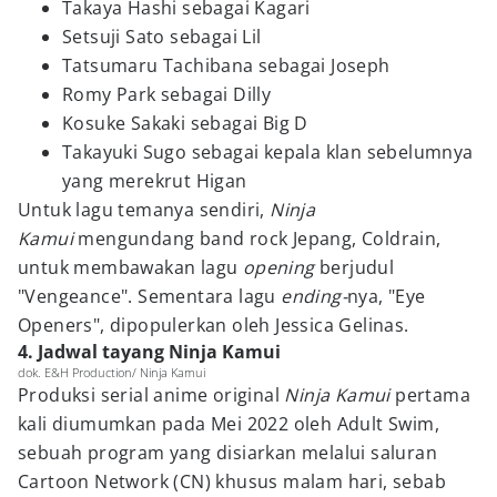
Takaya Hashi sebagai Kagari
Setsuji Sato sebagai Lil
Tatsumaru Tachibana sebagai Joseph
Romy Park sebagai Dilly
Kosuke Sakaki sebagai Big D
Takayuki Sugo sebagai kepala klan sebelumnya
yang merekrut Higan
Untuk lagu temanya sendiri,
Ninja
Kamui
mengundang band rock Jepang, Coldrain,
untuk membawakan lagu
opening
berjudul
"Vengeance". Sementara lagu
ending-
nya, "Eye
Openers", dipopulerkan oleh Jessica Gelinas.
4. Jadwal tayang Ninja Kamui
dok. E&H Production/ Ninja Kamui
Produksi serial anime original
Ninja Kamui
pertama
kali diumumkan pada Mei 2022 oleh Adult Swim,
sebuah program yang disiarkan melalui saluran
Cartoon Network (CN) khusus malam hari, sebab