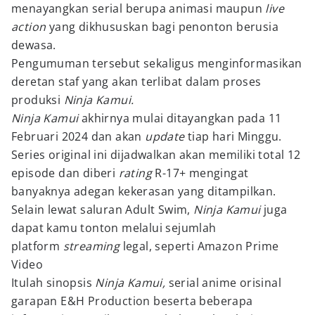
menayangkan serial berupa animasi maupun
live
action
yang dikhususkan bagi penonton berusia
dewasa.
Pengumuman tersebut sekaligus menginformasikan
deretan staf yang akan terlibat dalam proses
produksi
Ninja Kamui.
Ninja Kamui
akhirnya mulai ditayangkan pada 11
Februari 2024 dan akan
update
tiap hari Minggu.
Series original ini dijadwalkan akan memiliki total 12
episode dan diberi
rating
R-17+ mengingat
banyaknya adegan kekerasan yang ditampilkan.
Selain lewat saluran Adult Swim,
Ninja Kamui
juga
dapat kamu tonton melalui sejumlah
platform
streaming
legal, seperti Amazon Prime
Video
Itulah sinopsis
Ninja Kamui,
serial anime orisinal
garapan E&H Production beserta beberapa