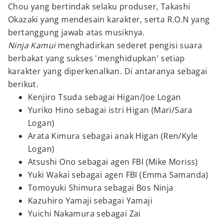
Chou yang bertindak selaku produser, Takashi
Okazaki yang mendesain karakter, serta R.O.N yang
bertanggung jawab atas musiknya.
Ninja Kamui
menghadirkan sederet pengisi suara
berbakat yang sukses 'menghidupkan' setiap
karakter yang diperkenalkan. Di antaranya sebagai
berikut.
Kenjiro Tsuda sebagai Higan/Joe Logan
Yuriko Hino sebagai istri Higan (Mari/Sara
Logan)
Arata Kimura sebagai anak Higan (Ren/Kyle
Logan)
Atsushi Ono sebagai agen FBI (Mike Moriss)
Yuki Wakai sebagai agen FBI (Emma Samanda)
Tomoyuki Shimura sebagai Bos Ninja
Kazuhiro Yamaji sebagai Yamaji
Yuichi Nakamura sebagai Zai