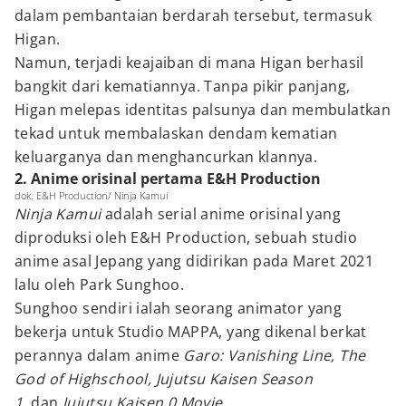
dalam pembantaian berdarah tersebut, termasuk
Higan.
Namun, terjadi keajaiban di mana Higan berhasil
bangkit dari kematiannya. Tanpa pikir panjang,
Higan melepas identitas palsunya dan membulatkan
tekad untuk membalaskan dendam kematian
keluarganya dan menghancurkan klannya.
2. Anime orisinal pertama E&H Production
dok. E&H Production/ Ninja Kamui
Ninja Kamui
adalah serial anime orisinal yang
diproduksi oleh E&H Production, sebuah studio
anime asal Jepang yang didirikan pada Maret 2021
lalu oleh Park Sunghoo.
Sunghoo sendiri ialah seorang animator yang
bekerja untuk Studio MAPPA, yang dikenal berkat
perannya dalam anime
Garo: Vanishing Line, The
God of Highschool, Jujutsu Kaisen Season
1,
dan
Jujutsu Kaisen 0 Movie.