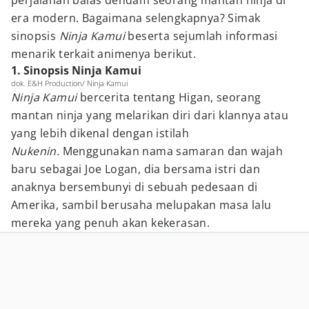
perjalanan balas dendam seorang mantan ninja di
era modern. Bagaimana selengkapnya? Simak
sinopsis
Ninja Kamui
beserta sejumlah informasi
menarik terkait animenya berikut.
1. Sinopsis Ninja Kamui
dok. E&H Production/ Ninja Kamui
Ninja Kamui
bercerita tentang Higan, seorang
mantan ninja yang melarikan diri dari klannya atau
yang lebih dikenal dengan istilah
Nukenin.
Menggunakan nama samaran dan wajah
baru sebagai Joe Logan, dia bersama istri dan
anaknya bersembunyi di sebuah pedesaan di
Amerika, sambil berusaha melupakan masa lalu
mereka yang penuh akan kekerasan.