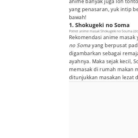
anime banyak juga loh ton
yang penasaran, yuk intip 
bawah!
1. Shokugeki no Soma
Potret anime masak Shokugeki no Souma (dok
Rekomendasi anime masak y
no Soma
yang berpusat pad
digambarkan sebagai remaja 
ayahnya. Maka sejak kecil,
memasak di rumah makan mi
ditunjukkan masakan lezat d