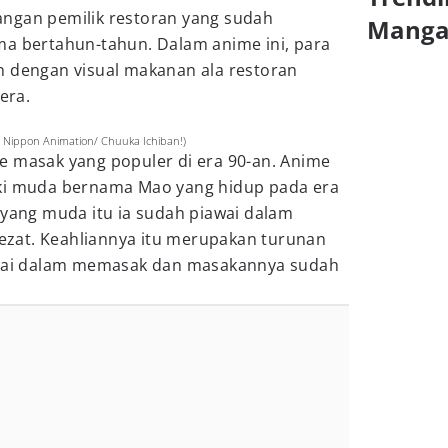
ngan pemilik restoran yang sudah
Mang
ma bertahun-tahun. Dalam anime ini, para
n dengan visual makanan ala restoran
era.
 Nippon Animation/ Chuuka Ichiban!)
 masak yang populer di era 90-an. Anime
oki muda bernama Mao yang hidup pada era
 yang muda itu ia sudah piawai dalam
zat. Keahliannya itu merupakan turunan
iawai dalam memasak dan masakannya sudah