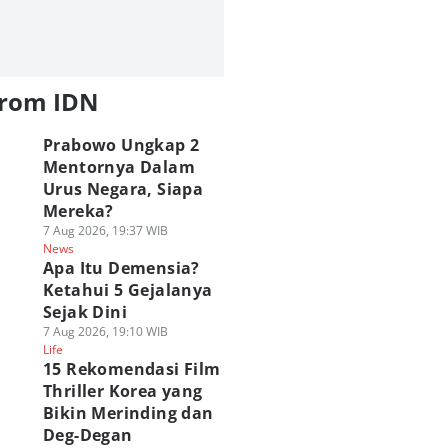
from IDN
Prabowo Ungkap 2
Mentornya Dalam
Urus Negara, Siapa
Mereka?
7 Aug 2026, 19:37 WIB
News
Apa Itu Demensia?
Ketahui 5 Gejalanya
Sejak Dini
7 Aug 2026, 19:10 WIB
Life
15 Rekomendasi Film
Thriller Korea yang
Bikin Merinding dan
Deg-Degan