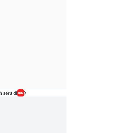
h seru di