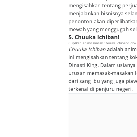
mengisahkan tentang perjua
menjalankan bisnisnya sela
penonton akan diperlihatka
mewah yang menggugah sel
5. Chuuka Ichiban!
Cuplikan anime masak Chuuka Ichiban! (dok.
Chuuka Ichiban
adalah anime
ini mengisahkan tentang k
Dinasti King. Dalam usianya
urusan memasak-masakan le
dari sang Ibu yang juga p
terkenal di penjuru negeri.