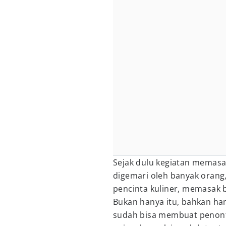
Sejak dulu kegiatan memasak
digemari oleh banyak orang,
pencinta kuliner, memasak 
Bukan hanya itu, bahkan h
sudah bisa membuat penont