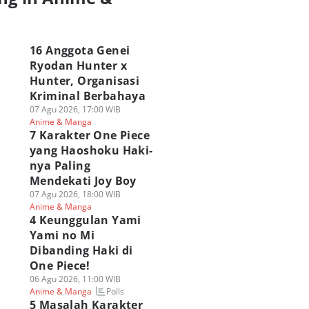
a
16 Anggota Genei
Ryodan Hunter x
Hunter, Organisasi
Kriminal Berbahaya
07 Agu 2026, 17:00 WIB
Anime & Manga
7 Karakter One Piece
yang Haoshoku Haki-
nya Paling
Mendekati Joy Boy
07 Agu 2026, 18:00 WIB
Anime & Manga
4 Keunggulan Yami
Yami no Mi
Dibanding Haki di
One Piece!
06 Agu 2026, 11:00 WIB
Polls
Anime & Manga
5 Masalah Karakter