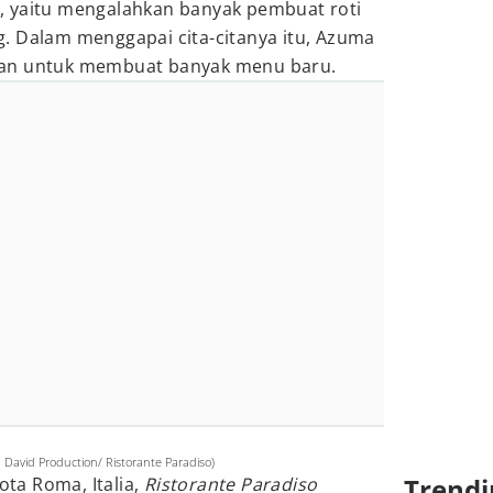
ggi, yaitu mengalahkan banyak pembuat roti
. Dalam menggapai cita-citanya itu, Azuma
aan untuk membuat banyak menu baru.
 David Production/ Ristorante Paradiso)
Trendi
ota Roma, Italia,
Ristorante Paradiso