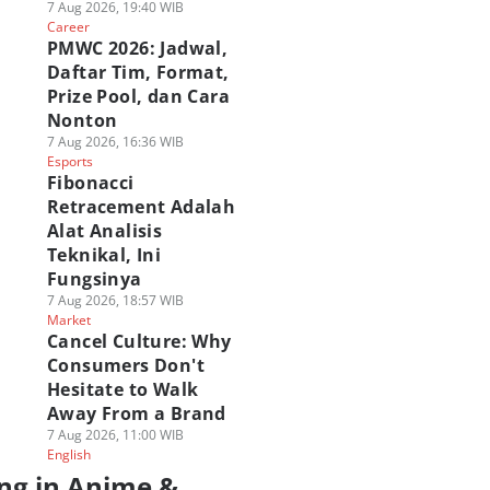
7 Aug 2026, 19:40 WIB
Career
PMWC 2026: Jadwal,
Daftar Tim, Format,
Prize Pool, dan Cara
Nonton
7 Aug 2026, 16:36 WIB
Esports
Fibonacci
Retracement Adalah
Alat Analisis
Teknikal, Ini
Fungsinya
7 Aug 2026, 18:57 WIB
Market
Cancel Culture: Why
Consumers Don't
Hesitate to Walk
Away From a Brand
7 Aug 2026, 11:00 WIB
English
ng in Anime &