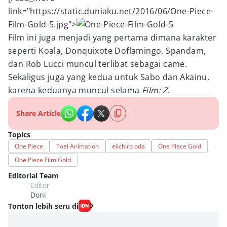
link="https://static.duniaku.net/2016/06/One-Piece-
Film-Gold-5.jpg">
Film ini juga menjadi yang pertama dimana karakter
seperti Koala, Donquixote Doflamingo, Spandam,
dan Rob Lucci muncul terlibat sebagai came.
Sekaligus juga yang kedua untuk Sabo dan Akainu,
karena keduanya muncul selama
Film: Z
.
Share Article
Topics
One Piece
Toei Animation
eiichiro oda
One Piece Gold
One Piece Film Gold
Editorial Team
Editor
Doni
Tonton lebih seru di