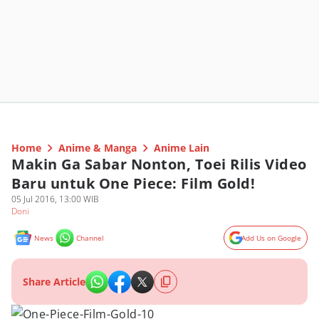
Home
Anime & Manga
Anime Lain
Makin Ga Sabar Nonton, Toei Rilis Video
Baru untuk One Piece: Film Gold!
05 Jul 2016, 13:00 WIB
Doni
News
Channel
Add Us on Google
Share Article