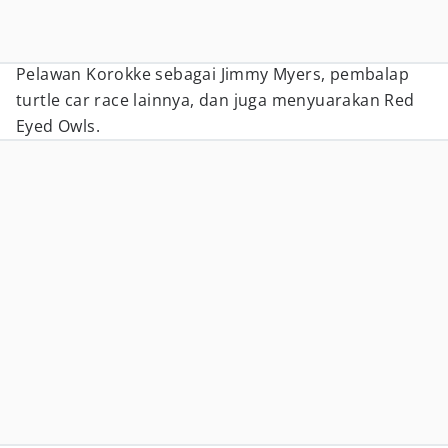
Pelawan Korokke sebagai Jimmy Myers, pembalap
turtle car race lainnya, dan juga menyuarakan Red
Eyed Owls.