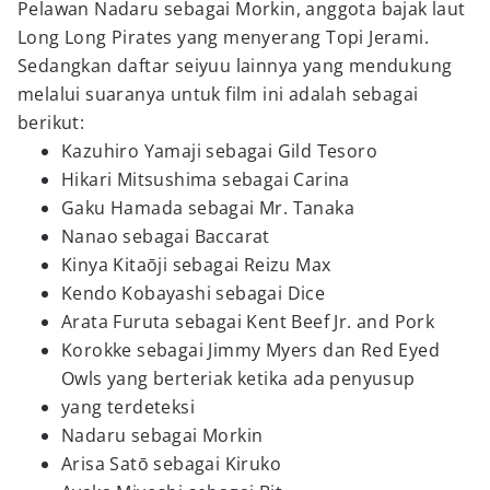
Pelawan Nadaru sebagai Morkin, anggota bajak laut
Long Long Pirates yang menyerang Topi Jerami.
Sedangkan daftar seiyuu lainnya yang mendukung
melalui suaranya untuk film ini adalah sebagai
berikut:
Kazuhiro Yamaji sebagai Gild Tesoro
Hikari Mitsushima sebagai Carina
Gaku Hamada sebagai Mr. Tanaka
Nanao sebagai Baccarat
Kinya Kitaōji sebagai Reizu Max
Kendo Kobayashi sebagai Dice
Arata Furuta sebagai Kent Beef Jr. and Pork
Korokke sebagai Jimmy Myers dan Red Eyed
Owls yang berteriak ketika ada penyusup
yang terdeteksi
Nadaru sebagai Morkin
Arisa Satō sebagai Kiruko