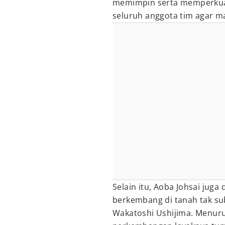
memimpin serta memperkua
seluruh anggota tim agar 
Selain itu, Aoba Johsai jug
berkembang di tanah tak su
Wakatoshi Ushijima. Menuru