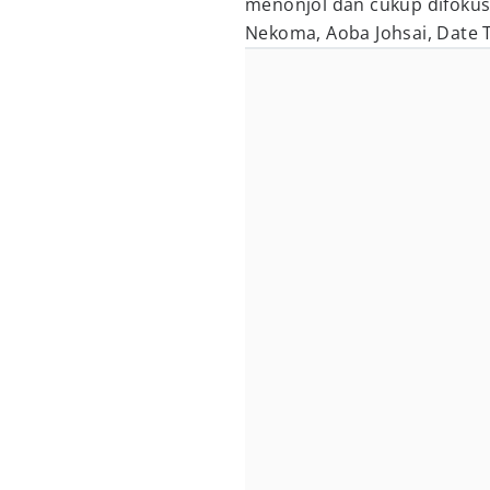
menonjol dan cukup difokusk
Nekoma, Aoba Johsai, Date T