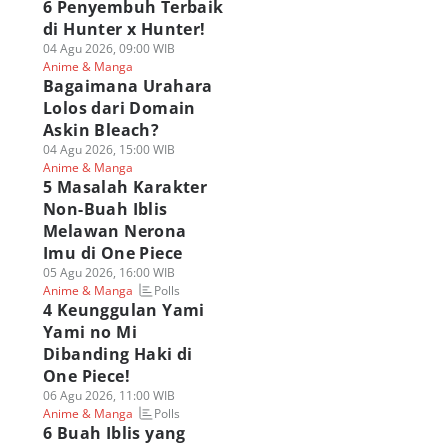
6 Penyembuh Terbaik
di Hunter x Hunter!
04 Agu 2026, 09:00 WIB
Anime & Manga
Bagaimana Urahara
Lolos dari Domain
Askin Bleach?
04 Agu 2026, 15:00 WIB
Anime & Manga
5 Masalah Karakter
Non-Buah Iblis
Melawan Nerona
Imu di One Piece
05 Agu 2026, 16:00 WIB
Polls
Anime & Manga
4 Keunggulan Yami
Yami no Mi
Dibanding Haki di
One Piece!
06 Agu 2026, 11:00 WIB
Polls
Anime & Manga
6 Buah Iblis yang