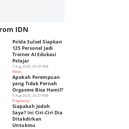
from IDN
Polda Sulsel Siapkan
125 Personel Jadi
Trainer AI Edukasi
Pelajar
7 Aug 2026, 00:39 WIB
News
Apakah Perempuan
yang Tidak Pernah
Orgasme Bisa Hamil?
6 Aug 2026, 20:37 WIB
Pregnancy
Siapakah Jodoh
Saya? Ini Ciri-Ciri Dia
Ditakdirkan
Untukmu