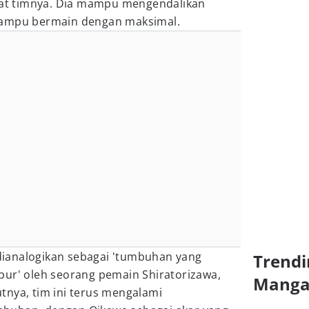
t timnya. Dia mampu mengendalikan
mampu bermain dengan maksimal.
a dianalogikan sebagai 'tumbuhan yang
Trendi
bur' oleh seorang pemain Shiratorizawa,
Mang
tnya, tim ini terus mengalami