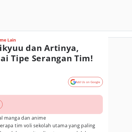
me Lain
kyuu dan Artinya,
i Tipe Serangan Tim!
Add Us on Google
ial manga dan anime
erapa tim voli sekolah utama yang paling