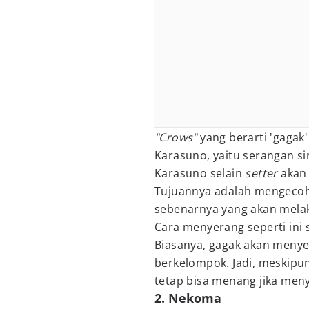
"Crows"
yang berarti 'gagak
Karasuno, yaitu serangan s
Karasuno selain
setter
akan
Tujuannya adalah mengecoh
sebenarnya yang akan mela
Cara menyerang seperti ini 
Biasanya, gagak akan meny
berkelompok. Jadi, meskipun
tetap bisa menang jika me
2. Nekoma