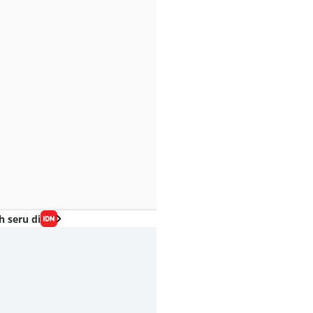
h seru di