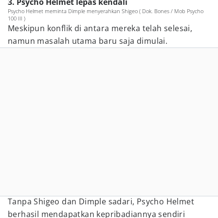
3. Psycho Helmet lepas kendali
Psycho Helmet meminta Dimple menyerahkan Shigeo ( Dok. Bones / Mob Psycho
100 III )
Meskipun konflik di antara mereka telah selesai,
namun masalah utama baru saja dimulai.
Tanpa Shigeo dan Dimple sadari, Psycho Helmet
berhasil mendapatkan kepribadiannya sendiri