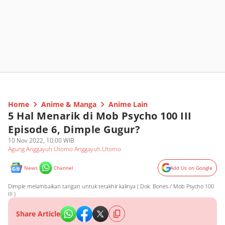
Home
Anime & Manga
Anime Lain
5 Hal Menarik di Mob Psycho 100 III
Episode 6, Dimple Gugur?
10 Nov 2022, 10:00 WIB
Agung Anggayuh Utomo Anggayuh Utomo
News
Channel
Add Us on Google
Dimple melambaikan tangan untuk terakhir kalinya ( Dok. Bones / Mob Psycho 100
III )
Share Article