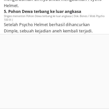
Helmet.
5. Pohon Dewa terbang ke luar angkasa
Shigeo menonton Pohon Dewa terbang ke luar angkasa ( Dok. Bones / Mob Psycho
100 III )
Setelah Psycho Helmet berhasil dihancurkan
Dimple, sebuah kejadian aneh kembali terjadi.