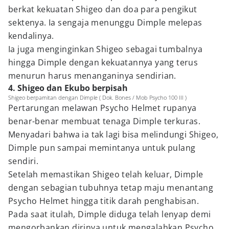
berkat kekuatan Shigeo dan doa para pengikut
sektenya. Ia sengaja menunggu Dimple melepas
kendalinya.
Ia juga menginginkan Shigeo sebagai tumbalnya
hingga Dimple dengan kekuatannya yang terus
menurun harus menanganinya sendirian.
4. Shigeo dan Ekubo berpisah
Shigeo berpamitan dengan Dimple ( Dok. Bones / Mob Psycho 100 III )
Pertarungan melawan Psycho Helmet rupanya
benar-benar membuat tenaga Dimple terkuras.
Menyadari bahwa ia tak lagi bisa melindungi Shigeo,
Dimple pun sampai memintanya untuk pulang
sendiri.
Setelah memastikan Shigeo telah keluar, Dimple
dengan sebagian tubuhnya tetap maju menantang
Psycho Helmet hingga titik darah penghabisan.
Pada saat itulah, Dimple diduga telah lenyap demi
mengorbankan dirinya untuk mengalahkan Psycho