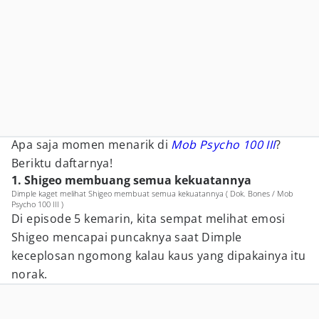
Apa saja momen menarik di
Mob Psycho 100 III
?
Beriktu daftarnya!
1. Shigeo membuang semua kekuatannya
Dimple kaget melihat Shigeo membuat semua kekuatannya ( Dok. Bones / Mob
Psycho 100 III )
Di episode 5 kemarin, kita sempat melihat emosi
Shigeo mencapai puncaknya saat Dimple
keceplosan ngomong kalau kaus yang dipakainya itu
norak.