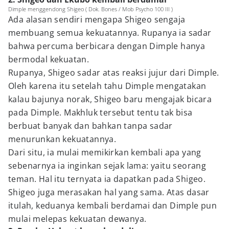
Dimple menggendong Shigeo ( Dok. Bones / Mob Psycho 100 III )
Ada alasan sendiri mengapa Shigeo sengaja
membuang semua kekuatannya. Rupanya ia sadar
bahwa percuma berbicara dengan Dimple hanya
bermodal kekuatan.
Rupanya, Shigeo sadar atas reaksi jujur dari Dimple.
Oleh karena itu setelah tahu Dimple mengatakan
kalau bajunya norak, Shigeo baru mengajak bicara
pada Dimple. Makhluk tersebut tentu tak bisa
berbuat banyak dan bahkan tanpa sadar
menurunkan kekuatannya.
Dari situ, ia mulai memikirkan kembali apa yang
sebenarnya ia inginkan sejak lama: yaitu seorang
teman. Hal itu ternyata ia dapatkan pada Shigeo.
Shigeo juga merasakan hal yang sama. Atas dasar
itulah, keduanya kembali berdamai dan Dimple pun
mulai melepas kekuatan dewanya.