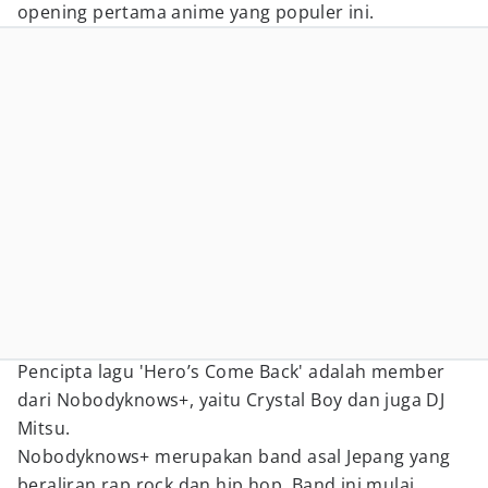
opening pertama anime yang populer ini.
Pencipta lagu 'Hero’s Come Back' adalah member
dari Nobodyknows+, yaitu Crystal Boy dan juga DJ
Mitsu.
Nobodyknows+ merupakan band asal Jepang yang
beraliran rap rock dan hip hop. Band ini mulai