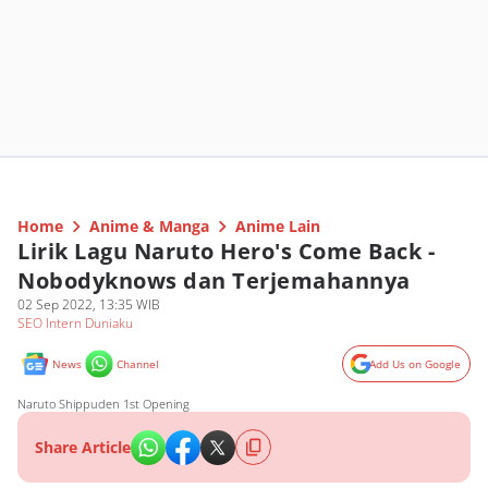
Home
Anime & Manga
Anime Lain
Lirik Lagu Naruto Hero's Come Back -
Nobodyknows dan Terjemahannya
02 Sep 2022, 13:35 WIB
SEO Intern Duniaku
News
Channel
Add Us on Google
Naruto Shippuden 1st Opening
Share Article