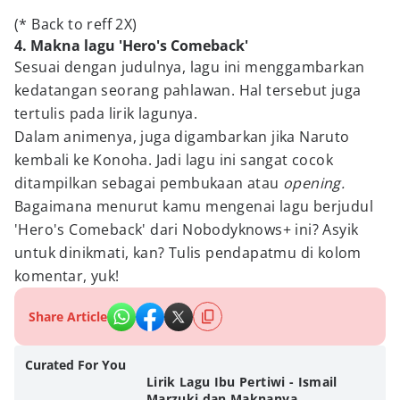
(* Back to reff 2X)
4. Makna lagu 'Hero's Comeback'
Sesuai dengan judulnya, lagu ini menggambarkan
kedatangan seorang pahlawan. Hal tersebut juga
tertulis pada lirik lagunya.
Dalam animenya, juga digambarkan jika Naruto
kembali ke Konoha. Jadi lagu ini sangat cocok
ditampilkan sebagai pembukaan atau
opening.
Bagaimana menurut kamu mengenai lagu berjudul
'Hero's Comeback' dari Nobodyknows+ ini? Asyik
untuk dinikmati, kan? Tulis pendapatmu di kolom
komentar, yuk!
Share Article
Curated For You
Lirik Lagu Ibu Pertiwi - Ismail
Marzuki dan Maknanya