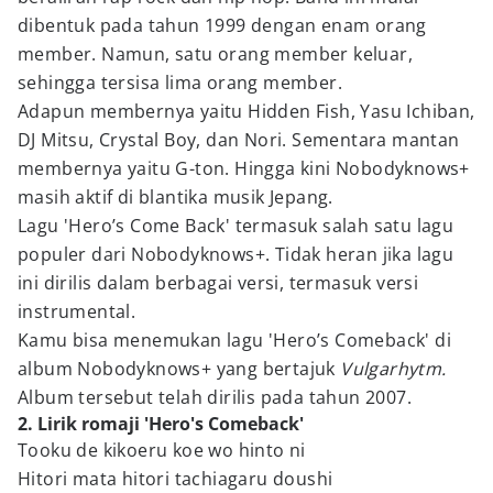
dibentuk pada tahun 1999 dengan enam orang
member. Namun, satu orang member keluar,
sehingga tersisa lima orang member.
Adapun membernya yaitu Hidden Fish, Yasu Ichiban,
DJ Mitsu, Crystal Boy, dan Nori. Sementara mantan
membernya yaitu G-ton. Hingga kini Nobodyknows+
masih aktif di blantika musik Jepang.
Lagu 'Hero’s Come Back' termasuk salah satu lagu
populer dari Nobodyknows+. Tidak heran jika lagu
ini dirilis dalam berbagai versi, termasuk versi
instrumental.
Kamu bisa menemukan lagu 'Hero’s Comeback' di
album Nobodyknows+ yang bertajuk
Vulgarhytm.
Album tersebut telah dirilis pada tahun 2007.
2. Lirik romaji 'Hero's Comeback'
Tooku de kikoeru koe wo hinto ni
Hitori mata hitori tachiagaru doushi