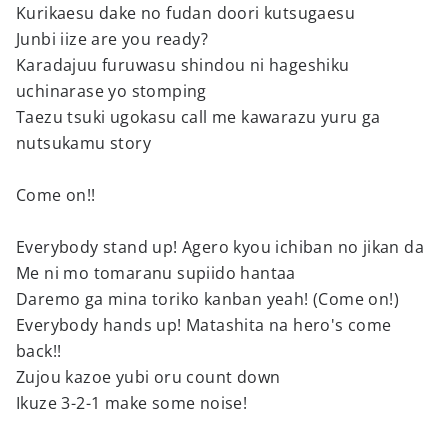
Kurikaesu dake no fudan doori kutsugaesu
Junbi iize are you ready?
Karadajuu furuwasu shindou ni hageshiku
uchinarase yo stomping
Taezu tsuki ugokasu call me kawarazu yuru ga
nutsukamu story
Come on!!
Everybody stand up! Agero kyou ichiban no jikan da
Me ni mo tomaranu supiido hantaa
Daremo ga mina toriko kanban yeah! (Come on!)
Everybody hands up! Matashita na hero's come
back!!
Zujou kazoe yubi oru count down
Ikuze 3-2-1 make some noise!