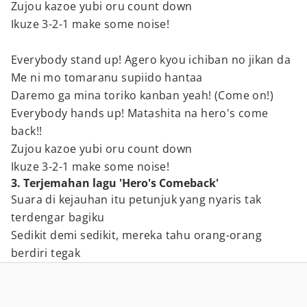
Zujou kazoe yubi oru count down
Ikuze 3-2-1 make some noise!
Everybody stand up! Agero kyou ichiban no jikan da
Me ni mo tomaranu supiido hantaa
Daremo ga mina toriko kanban yeah! (Come on!)
Everybody hands up! Matashita na hero's come
back!!
Zujou kazoe yubi oru count down
Ikuze 3-2-1 make some noise!
3. Terjemahan lagu 'Hero's Comeback'
Suara di kejauhan itu petunjuk yang nyaris tak
terdengar bagiku
Sedikit demi sedikit, mereka tahu orang-orang
berdiri tegak