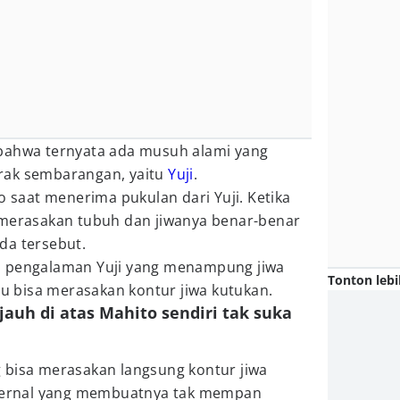
bahwa ternyata ada musuh alami yang
rak sembarangan, yaitu
Yuji
.
o saat menerima pukulan dari Yuji. Ketika
 merasakan tubuh dan jiwanya benar-benar
da tersebut.
i pengalaman Yuji yang menampung jiwa
Tonton lebi
 bisa merasakan kontur jiwa kutukan.
jauh di atas Mahito sendiri tak suka
 bisa merasakan langsung kontur jiwa
ksternal yang membuatnya tak mempan