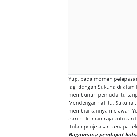
Yup, pada momen pelepas
lagi dengan Sukuna di alam 
membunuh pemuda itu tanpa 
Mendengar hal itu, Sukuna 
membiarkannya melawan Yuji 
dari hukuman raja kutukan 
Itulah penjelasan kenapa te
Bagaimana pendapat kali