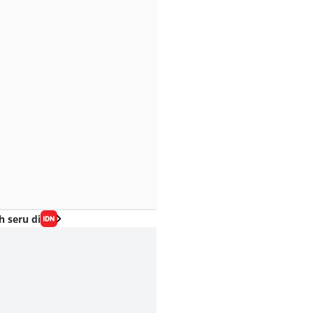
h seru di