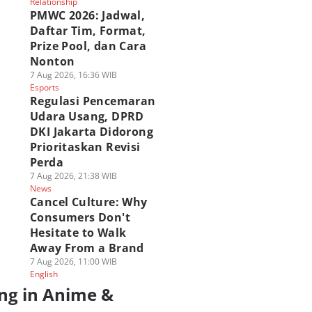
Relationship
PMWC 2026: Jadwal,
Daftar Tim, Format,
Prize Pool, dan Cara
Nonton
7 Aug 2026, 16:36 WIB
Esports
Regulasi Pencemaran
Udara Usang, DPRD
DKI Jakarta Didorong
Prioritaskan Revisi
Perda
7 Aug 2026, 21:38 WIB
News
Cancel Culture: Why
Consumers Don't
Hesitate to Walk
Away From a Brand
7 Aug 2026, 11:00 WIB
English
ng in Anime &