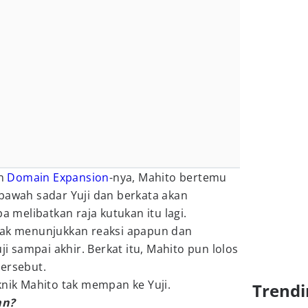
an
Domain Expansion
-nya, Mahito bertemu
bawah sadar Yuji dan berkata akan
melibatkan raja kutukan itu lagi.
tak menunjukkan reaksi apapun dan
sampai akhir. Berkat itu, Mahito pun lolos
tersebut.
knik Mahito tak mempan ke Yuji.
Trendi
an?