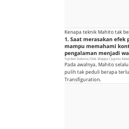
Kenapa teknik Mahito tak be
1. Saat merasakan efek 
mampu memahami kontur
pengalaman menjadi w
Yuji dan Sukuna ( Dok. Mappa / Jujutsu Kaise
Pada awalnya, Mahito selalu
pulih tak peduli berapa ter
Transfiguration.