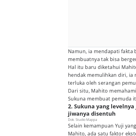
Namun, ia mendapati fakta 
membuatnya tak bisa berge
Hal itu baru diketahui Mahit
hendak memulihkan diri, ia
terluka oleh serangan pemu
Dari situ, Mahito memaham
Sukuna membuat pemuda itu
2. Sukuna yang levelnya 
jiwanya disentuh
Dok. Studio Mappa
Selain kemampuan Yuji yang
Mahito, ada satu faktor e