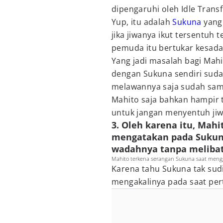
dipengaruhi oleh Idle Transf
Yup, itu adalah
Sukuna
yang 
jika jiwanya ikut tersentu
pemuda itu bertukar kesada
Yang jadi masalah bagi Mah
dengan Sukuna sendiri suda
melawannya saja sudah sama
Mahito saja bahkan hampir 
untuk jangan menyentuh jiw
3. Oleh karena itu, Mah
mengatakan pada Sukun
wadahnya tanpa melibat
Mahito terkena serangan Sukuna saat meng
Karena tahu Sukuna tak sud
mengakalinya pada saat per