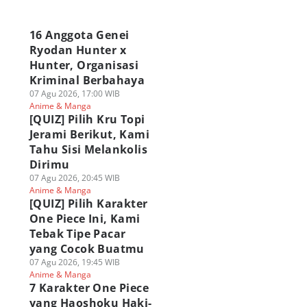
a
16 Anggota Genei
Ryodan Hunter x
Hunter, Organisasi
Kriminal Berbahaya
07 Agu 2026, 17:00 WIB
Anime & Manga
[QUIZ] Pilih Kru Topi
Jerami Berikut, Kami
Tahu Sisi Melankolis
Dirimu
07 Agu 2026, 20:45 WIB
Anime & Manga
[QUIZ] Pilih Karakter
One Piece Ini, Kami
Tebak Tipe Pacar
yang Cocok Buatmu
07 Agu 2026, 19:45 WIB
Anime & Manga
7 Karakter One Piece
yang Haoshoku Haki-