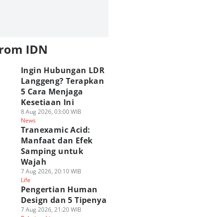
from IDN
Ingin Hubungan LDR
Langgeng? Terapkan
5 Cara Menjaga
Kesetiaan Ini
8 Aug 2026, 03:00 WIB
News
Tranexamic Acid:
Manfaat dan Efek
Samping untuk
Wajah
7 Aug 2026, 20:10 WIB
Life
Pengertian Human
Design dan 5 Tipenya
7 Aug 2026, 21:20 WIB