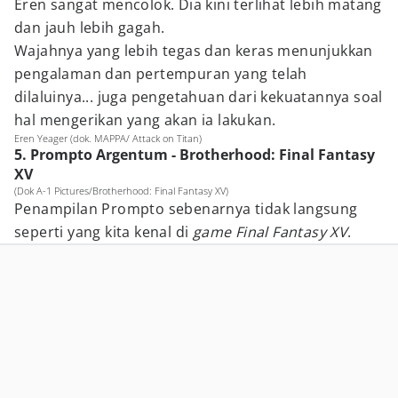
Eren sangat mencolok. Dia kini terlihat lebih matang
dan jauh lebih gagah.
Wajahnya yang lebih tegas dan keras menunjukkan
pengalaman dan pertempuran yang telah
dilaluinya... juga pengetahuan dari kekuatannya soal
hal mengerikan yang akan ia lakukan.
Eren Yeager (dok. MAPPA/ Attack on Titan)
5. Prompto Argentum - Brotherhood: Final Fantasy
XV
(Dok A-1 Pictures/Brotherhood: Final Fantasy XV)
Penampilan Prompto sebenarnya tidak langsung
seperti yang kita kenal di
game Final Fantasy XV
.