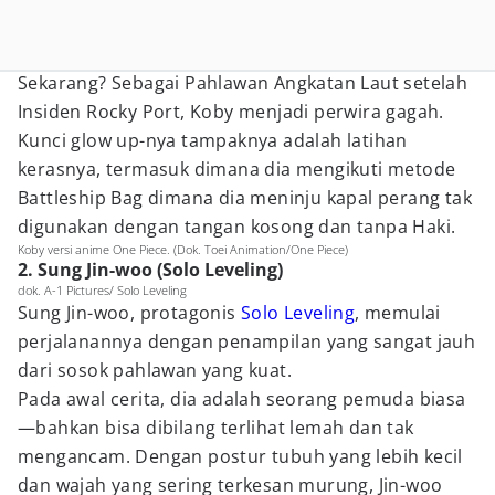
Sekarang? Sebagai Pahlawan Angkatan Laut setelah
Insiden Rocky Port, Koby menjadi perwira gagah.
Kunci glow up-nya tampaknya adalah latihan
kerasnya, termasuk dimana dia mengikuti metode
Battleship Bag dimana dia meninju kapal perang tak
digunakan dengan tangan kosong dan tanpa Haki.
Koby versi anime One Piece. (Dok. Toei Animation/One Piece)
2. Sung Jin-woo (Solo Leveling)
dok. A-1 Pictures/ Solo Leveling
Sung Jin-woo, protagonis
Solo Leveling
, memulai
perjalanannya dengan penampilan yang sangat jauh
dari sosok pahlawan yang kuat.
Pada awal cerita, dia adalah seorang pemuda biasa
—bahkan bisa dibilang terlihat lemah dan tak
mengancam. Dengan postur tubuh yang lebih kecil
dan wajah yang sering terkesan murung, Jin-woo