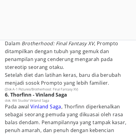
Dalam
Brotherhood: Final Fantasy XV
, Prompto
ditampilkan dengan tubuh yang gemuk dan
penampilan yang cenderung mengarah pada
stereotip seorang otaku.
Setelah diet dan latihan keras, baru dia berubah
menjadi sosok Prompto yang lebih familier.
(Dok A-1 Pictures/Brotherhood: Final Fantasy XV)
6. Thorfinn - Vinland Saga
dok. Wit Studio/ Vinland Saga
Pada awal
Vinland Saga
, Thorfinn diperkenalkan
sebagai seorang pemuda yang dikuasai oleh rasa
balas dendam. Penampilannya yang tampak kasar,
penuh amarah, dan penuh dengan kebencian