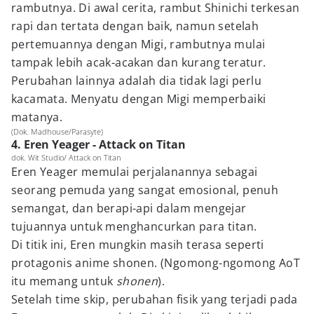
rambutnya. Di awal cerita, rambut Shinichi terkesan
rapi dan tertata dengan baik, namun setelah
pertemuannya dengan Migi, rambutnya mulai
tampak lebih acak-acakan dan kurang teratur.
Perubahan lainnya adalah dia tidak lagi perlu
kacamata. Menyatu dengan Migi memperbaiki
matanya.
(Dok. Madhouse/Parasyte)
4. Eren Yeager - Attack on Titan
dok. Wit Studio/ Attack on Titan
Eren Yeager memulai perjalanannya sebagai
seorang pemuda yang sangat emosional, penuh
semangat, dan berapi-api dalam mengejar
tujuannya untuk menghancurkan para titan.
Di titik ini, Eren mungkin masih terasa seperti
protagonis anime shonen. (Ngomong-ngomong AoT
itu memang untuk
shonen
).
Setelah time skip, perubahan fisik yang terjadi pada