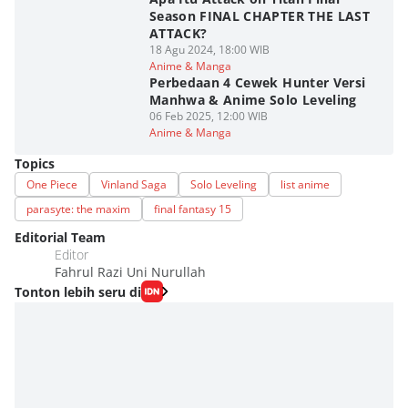
Season FINAL CHAPTER THE LAST
ATTACK?
18 Agu 2024, 18:00 WIB
Anime & Manga
Perbedaan 4 Cewek Hunter Versi
Manhwa & Anime Solo Leveling
06 Feb 2025, 12:00 WIB
Anime & Manga
Topics
One Piece
Vinland Saga
Solo Leveling
list anime
parasyte: the maxim
final fantasy 15
Editorial Team
Editor
Fahrul Razi Uni Nurullah
Tonton lebih seru di