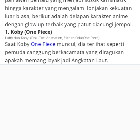
pahlawan pemalu yang menjadi sosok karismatik
hingga karakter yang mengalami lonjakan kekuatan
luar biasa, berikut adalah delapan karakter anime
dengan glow up terbaik yang patut diacungi jempol.
1. Koby (One Piece)
Luffy dan Koby. (Dok. Toei Animation, Eiichiro Oda/One Piece)
Saat Koby
One Piece
muncul, dia terlihat seperti
pemuda canggung berkacamata yang diragukan
apakah memang layak jadi Angkatan Laut.