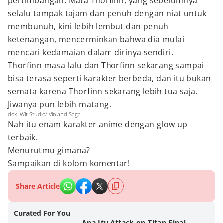
pertimbangan. Mata Thorfinn, yang sebelumnya
selalu tampak tajam dan penuh dengan niat untuk
membunuh, kini lebih lembut dan penuh
ketenangan, mencerminkan bahwa dia mulai
mencari kedamaian dalam dirinya sendiri.
Thorfinn masa lalu dan Thorfinn sekarang sampai
bisa terasa seperti karakter berbeda, dan itu bukan
semata karena Thorfinn sekarang lebih tua saja.
Jiwanya pun lebih matang.
dok. Wit Studio/ Vinland Saga
Nah itu enam karakter anime dengan glow up
terbaik.
Menurutmu gimana?
Sampaikan di kolom komentar!
Share Article
Curated For You
Apa Itu Attack on Titan Final