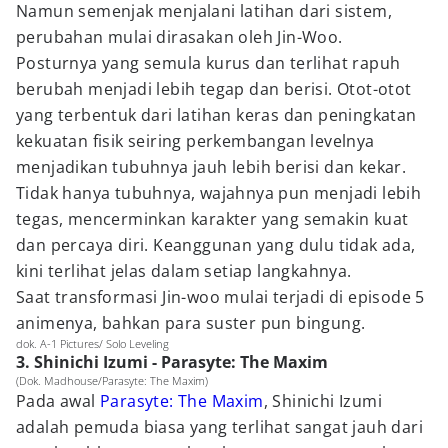
Namun semenjak menjalani latihan dari sistem,
perubahan mulai dirasakan oleh Jin-Woo.
Posturnya yang semula kurus dan terlihat rapuh
berubah menjadi lebih tegap dan berisi. Otot-otot
yang terbentuk dari latihan keras dan peningkatan
kekuatan fisik seiring perkembangan levelnya
menjadikan tubuhnya jauh lebih berisi dan kekar.
Tidak hanya tubuhnya, wajahnya pun menjadi lebih
tegas, mencerminkan karakter yang semakin kuat
dan percaya diri. Keanggunan yang dulu tidak ada,
kini terlihat jelas dalam setiap langkahnya.
Saat transformasi Jin-woo mulai terjadi di episode 5
animenya, bahkan para suster pun bingung.
dok. A-1 Pictures/ Solo Leveling
3. Shinichi Izumi - Parasyte: The Maxim
(Dok. Madhouse/Parasyte: The Maxim)
Pada awal
Parasyte: The Maxim
, Shinichi Izumi
adalah pemuda biasa yang terlihat sangat jauh dari