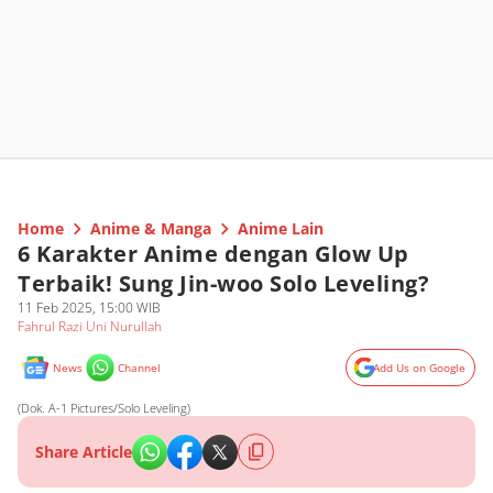
Home
Anime & Manga
Anime Lain
6 Karakter Anime dengan Glow Up
Terbaik! Sung Jin-woo Solo Leveling?
11 Feb 2025, 15:00 WIB
Fahrul Razi Uni Nurullah
News
Channel
Add Us on Google
(Dok. A-1 Pictures/Solo Leveling)
Share Article