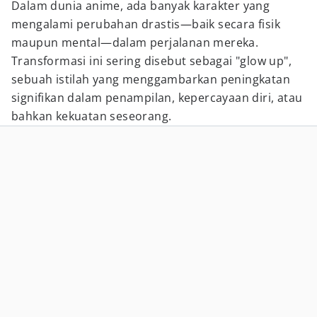
Dalam dunia anime, ada banyak karakter yang
mengalami perubahan drastis—baik secara fisik
maupun mental—dalam perjalanan mereka.
Transformasi ini sering disebut sebagai "glow up",
sebuah istilah yang menggambarkan peningkatan
signifikan dalam penampilan, kepercayaan diri, atau
bahkan kekuatan seseorang.