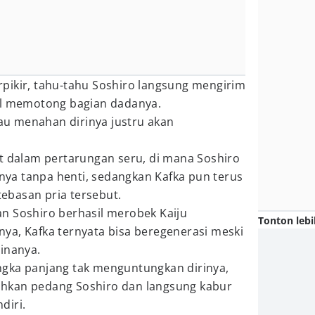
pikir, tahu-tahu Soshiro langsung mengirim
il memotong bagian dadanya.
lau menahan dirinya justru akan
at dalam pertarungan seru, di mana Soshiro
ya tanpa henti, sedangkan Kafka pun terus
ebasan pria tersebut.
n Soshiro berhasil merobek Kaiju
Tonton lebi
ya, Kafka ternyata bisa beregenerasi meski
inanya.
gka panjang tak menguntungkan dirinya,
hkan pedang Soshiro dan langsung kabur
diri.