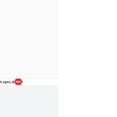
h seru di