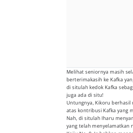
Melihat seniornya masih se
berterimakasih ke Kafka ya
di situlah kedok Kafka sebag
juga ada di situ!
Untungnya, Kikoru berhasil
atas kontribusi Kafka yang
Nah, di situlah Iharu meny
yang telah menyelamatkan 