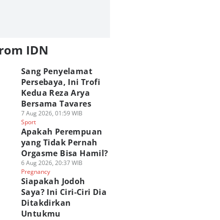
from IDN
Sang Penyelamat
Persebaya, Ini Trofi
Kedua Reza Arya
Bersama Tavares
7 Aug 2026, 01:59 WIB
Sport
Apakah Perempuan
yang Tidak Pernah
Orgasme Bisa Hamil?
6 Aug 2026, 20:37 WIB
Pregnancy
Siapakah Jodoh
Saya? Ini Ciri-Ciri Dia
Ditakdirkan
Untukmu