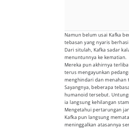
Namun belum usai Kafka ber
tebasan yang nyaris berhas
Dari situlah, Kafka sadar ka
menuntunnya ke kematian.
Mereka pun akhirnya terlib
terus mengayunkan pedangn
menghindari dan menahan t
Sayangnya, beberapa tebasa
humanoid tersebut. Untungn
ia langsung kehilangan stam
Mengetahui pertarungan jan
Kafka pun langsung memata
meninggalkan atasannya sen