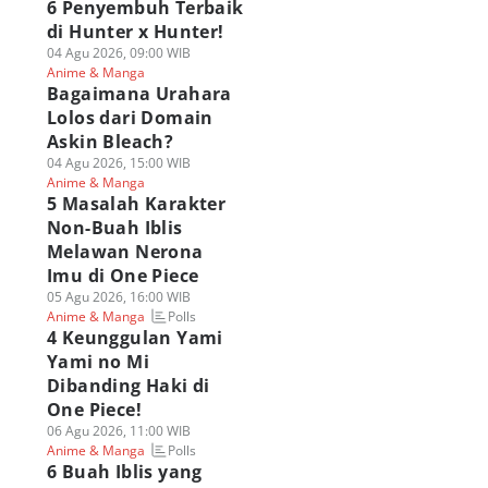
6 Penyembuh Terbaik
di Hunter x Hunter!
04 Agu 2026, 09:00 WIB
Anime & Manga
Bagaimana Urahara
Lolos dari Domain
Askin Bleach?
04 Agu 2026, 15:00 WIB
Anime & Manga
5 Masalah Karakter
Non-Buah Iblis
Melawan Nerona
Imu di One Piece
05 Agu 2026, 16:00 WIB
Polls
Anime & Manga
4 Keunggulan Yami
Yami no Mi
Dibanding Haki di
One Piece!
06 Agu 2026, 11:00 WIB
Polls
Anime & Manga
6 Buah Iblis yang