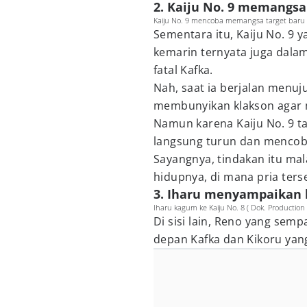
2. Kaiju No. 9 memangsa
Kaiju No. 9 mencoba memangsa target baru ( D
Sementara itu, Kaiju No. 9 
kemarin ternyata juga dalam
fatal Kafka.
Nah, saat ia berjalan menuj
membunyikan klakson agar m
Namun karena Kaiju No. 9 t
langsung turun dan mencob
Sayangnya, tindakan itu m
hidupnya, di mana pria ters
3. Iharu menyampaikan 
Iharu kagum ke Kaiju No. 8 ( Dok. Production I
Di sisi lain, Reno yang semp
depan Kafka dan Kikoru ya