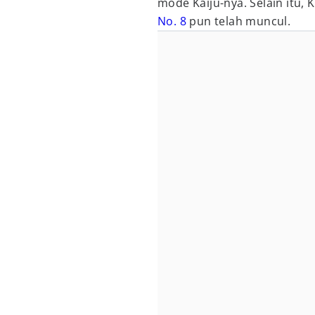
mode Kaiju-nya. Selain itu, 
No. 8
pun telah muncul.