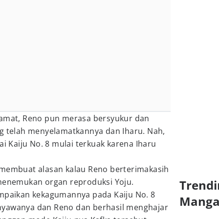
lamat, Reno pun merasa bersyukur dan
ng telah menyelamatkannya dan Iharu. Nah,
ai Kaiju No. 8 mulai terkuak karena Iharu
 membuat alasan kalau Reno berterimakasih
 menemukan organ reproduksi Yoju.
Trendi
ampaikan kekagumannya pada Kaiju No. 8
Mang
nyawanya dan Reno dan berhasil menghajar