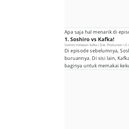
Apa saja hal menarik di epi
1. Soshiro vs Kafka!
Soshiro melawan Kafka ( Dok. Production I.G / 
Di episode sebelumnya, Sos
buruannya. Di sisi lain, Ka
baginya untuk memakai keku