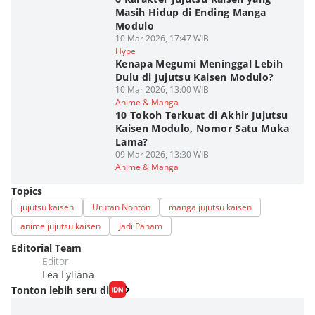
Masih Hidup di Ending Manga
Modulo
10 Mar 2026, 17:47 WIB
Hype
Kenapa Megumi Meninggal Lebih
Dulu di Jujutsu Kaisen Modulo?
10 Mar 2026, 13:00 WIB
Anime & Manga
10 Tokoh Terkuat di Akhir Jujutsu
Kaisen Modulo, Nomor Satu Muka
Lama?
09 Mar 2026, 13:30 WIB
Anime & Manga
Topics
jujutsu kaisen
Urutan Nonton
manga jujutsu kaisen
anime jujutsu kaisen
Jadi Paham
Editorial Team
Editor
Lea Lyliana
Tonton lebih seru di