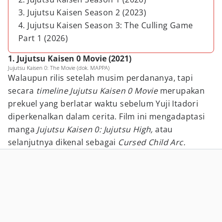
3. Jujutsu Kaisen Season 2 (2023)
4. Jujutsu Kaisen Season 3: The Culling Game
Part 1 (2026)
1. Jujutsu Kaisen 0 Movie (2021)
Jujutsu Kaisen 0: The Movie (dok. MAPPA)
Walaupun rilis setelah musim perdananya, tapi
secara
timeline Jujutsu Kaisen 0 Movie
merupakan
prekuel yang berlatar waktu sebelum Yuji Itadori
diperkenalkan dalam cerita. Film ini mengadaptasi
manga
Jujutsu Kaisen 0: Jujutsu High,
atau
selanjutnya dikenal sebagai
Cursed Child Arc.