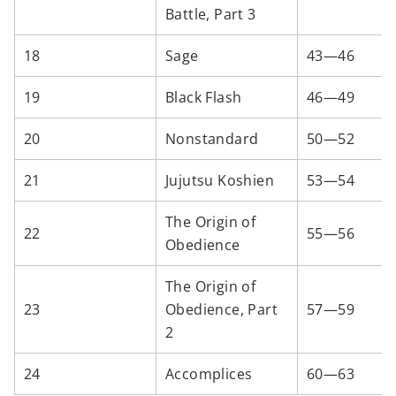
Battle, Part 3
18
Sage
43—46
19
Black Flash
46—49
20
Nonstandard
50—52
21
Jujutsu Koshien
53—54
The Origin of
22
55—56
Obedience
The Origin of
23
Obedience, Part
57—59
2
24
Accomplices
60—63