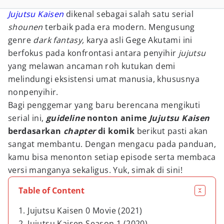
Jujutsu Kaisen
dikenal sebagai salah satu serial
shounen
terbaik pada era modern. Mengusung
genre
dark fantasy,
karya asli Gege Akutami ini
berfokus pada konfrontasi antara penyihir
jujutsu
yang melawan ancaman roh kutukan demi
melindungi eksistensi umat manusia, khususnya
nonpenyihir.
Bagi penggemar yang baru berencana mengikuti
serial ini,
guideline
nonton anime
Jujutsu Kaisen
berdasarkan
chapter
di komik
berikut pasti akan
sangat membantu. Dengan mengacu pada panduan,
kamu bisa menonton setiap episode serta membaca
versi manganya sekaligus. Yuk, simak di sini!
Table of Content
1. Jujutsu Kaisen 0 Movie (2021)
2. Jujutsu Kaisen Season 1 (2020)