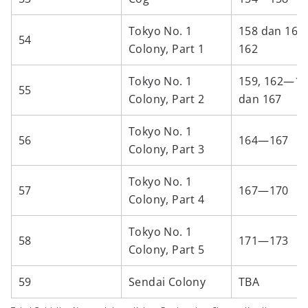
Tokyo No. 1
158 dan 16
54
Colony, Part 1
162
Tokyo No. 1
159, 162—16
55
Colony, Part 2
dan 167
Tokyo No. 1
56
164—167
Colony, Part 3
Tokyo No. 1
57
167—170
Colony, Part 4
Tokyo No. 1
58
171—173
Colony, Part 5
59
Sendai Colony
TBA