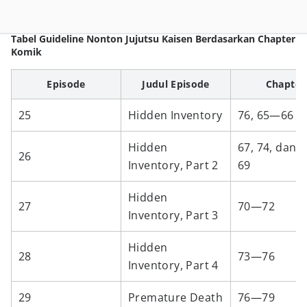
Tabel Guideline Nonton Jujutsu Kaisen Berdasarkan Chapter
Komik
Episode
Judul Episode
Chapter
25
Hidden Inventory
76, 65—66
Hidden
67, 74, dan 
26
Inventory, Part 2
69
Hidden
27
70—72
Inventory, Part 3
Hidden
28
73—76
Inventory, Part 4
29
Premature Death
76—79