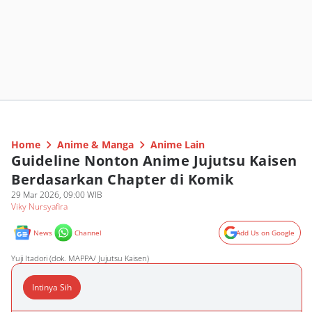
Home
Anime & Manga
Anime Lain
Guideline Nonton Anime Jujutsu Kaisen
Berdasarkan Chapter di Komik
29 Mar 2026, 09:00 WIB
Viky Nursyafira
News
Channel
Add Us on Google
Yuji Itadori (dok. MAPPA/ Jujutsu Kaisen)
Intinya Sih