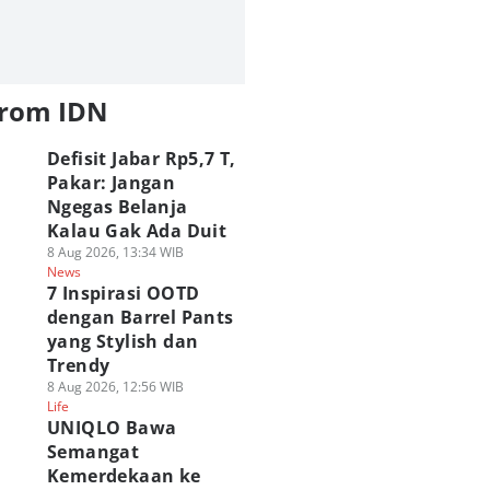
from IDN
Defisit Jabar Rp5,7 T,
Pakar: Jangan
Ngegas Belanja
Kalau Gak Ada Duit
8 Aug 2026, 13:34 WIB
News
7 Inspirasi OOTD
dengan Barrel Pants
yang Stylish dan
Trendy
8 Aug 2026, 12:56 WIB
Life
UNIQLO Bawa
Semangat
Kemerdekaan ke