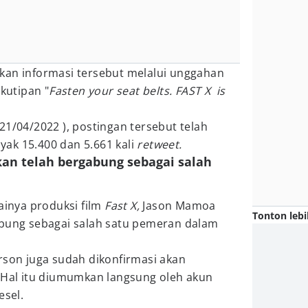
kan informasi tersebut melalui unggahan
kutipan "
Fasten your seat belts. FAST X is
 ( 21/04/2022 ), postingan tersebut telah
ak 15.400 dan 5.661 kali
retweet.
an telah bergabung sebagai salah
lainya produksi film
Fast X,
Jason Mamoa
Tonton lebi
abung sebagai salah satu pemeran dalam
rson juga sudah dikonfirmasi akan
. Hal itu diumumkan langsung oleh akun
esel.