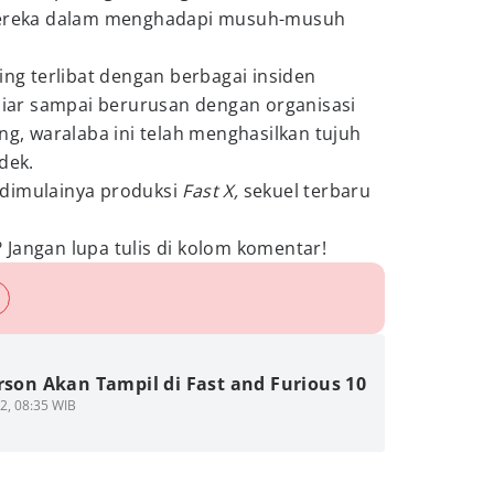
reka dalam menghadapi musuh-musuh
ing terlibat dengan berbagai insiden
 liar sampai berurusan dengan organisasi
ng, waralaba ini telah menghasilkan tujuh
dek.
 dimulainya produksi
Fast X,
sekuel terbaru
Jangan lupa tulis di kolom komentar!
rson Akan Tampil di Fast and Furious 10
2, 08:35 WIB