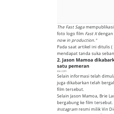
The Fast Saga
mempublikasi
foto logo film
Fast X
dengan 
now in production."
Pada saat artikel ini ditulis
mendapat tanda suka sebany
2. Jason Mamoa dikabark
satu pemeran
ew.com
Selain informasi telah dimu
juga dikabarkan telah berg
film tersebut.
Selain Jason Mamoa, Brie La
bergabung ke film tersebut
Instagram
resmi milik Vin Di