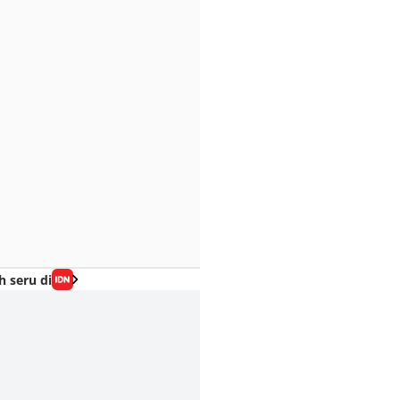
h seru di