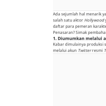
Ada sejumlah hal menarik ya
salah satu aktor
Hollywood
daftar para pemeran karakt
Penasaran? Simak pembahasa
1. Diumumkan melalui ak
Kabar dimulainya produksi 
melalui akun
Twitter
resmi
T