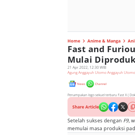
Home
Anime & Manga
Ani
Fast and Furio
Mulai Diproduk
21 Apr 2022, 12:30 WIB
Agung Anggayuh Utomo Anggayuh Utom
News
Channel
Penampakan logo sekuel terbaru Fast X ( Dok
Share Article
Setelah sukses dengan
F9,
w
memulai masa produksi pada