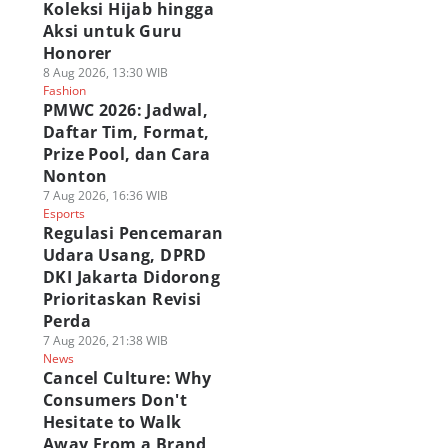
Koleksi Hijab hingga
Aksi untuk Guru
Honorer
8 Aug 2026, 13:30 WIB
Fashion
PMWC 2026: Jadwal,
Daftar Tim, Format,
Prize Pool, dan Cara
Nonton
7 Aug 2026, 16:36 WIB
Esports
Regulasi Pencemaran
Udara Usang, DPRD
DKI Jakarta Didorong
Prioritaskan Revisi
Perda
7 Aug 2026, 21:38 WIB
News
Cancel Culture: Why
Consumers Don't
Hesitate to Walk
Away From a Brand