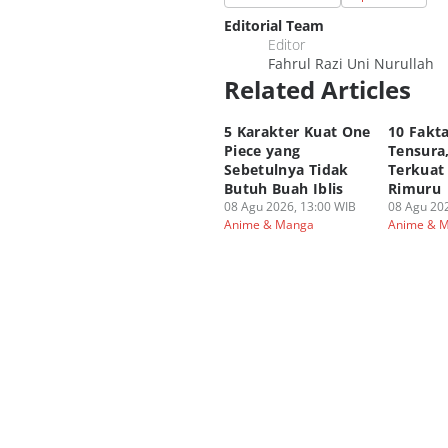
Editorial Team
Editor
Fahrul Razi Uni Nurullah
Related Articles
5 Karakter Kuat One
10 Fakta
Piece yang
Tensura,
Sebetulnya Tidak
Terkuat
Butuh Buah Iblis
Rimuru
08 Agu 2026, 13:00 WIB
08 Agu 202
Anime & Manga
Anime & 