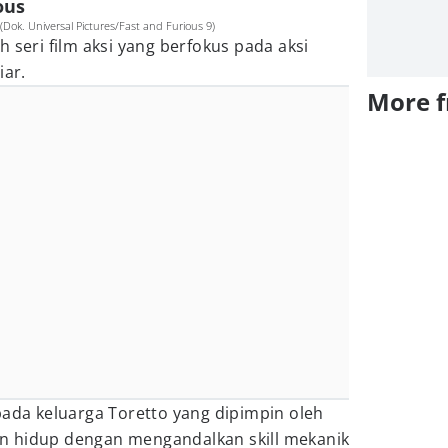
ous
Dok. Universal Pictures/Fast and Furious 9)
 seri film aksi yang berfokus pada aksi
iar.
More 
pada keluarga Toretto yang dipimpin oleh
n hidup dengan mengandalkan skill mekanik