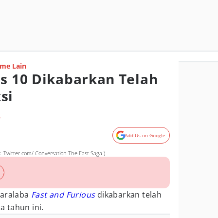
me Lain
us 10 Dikabarkan Telah
si
o
Add Us on Google
. Twitter.com/ Conversation The Fast Saga )
aralaba
Fast and Furious
dikabarkan telah
 tahun ini.