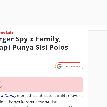
me Lain
rger Spy x Family,
api Punya Sisi Polos
Add Us on Google
 x Family
menjadi salah satu karakter favorit
Tidak hanya karena pesona dan