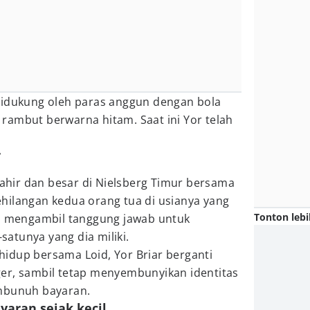
didukung oleh paras anggun dengan bola
rambut berwarna hitam. Saat ini Yor telah
r
 lahir dan besar di Nielsberg Timur bersama
 kehilangan kedua orang tua di usianya yang
Tonton lebi
ya mengambil tanggung jawab untuk
atunya yang dia miliki.
idup bersama Loid, Yor Briar berganti
er, sambil tetap menyembunyikan identitas
embunuh bayaran.
aran sejak kecil