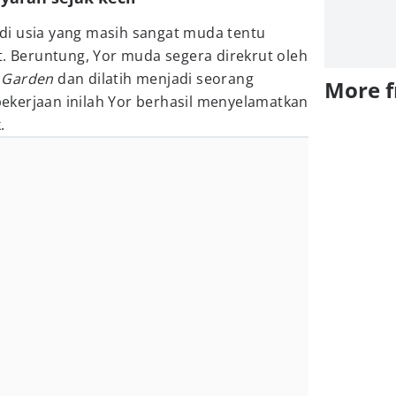
i usia yang masih sangat muda tentu
t. Beruntung, Yor muda segera direkrut oleh
a
Garden
dan dilatih menjadi seorang
More 
kerjaan inilah Yor berhasil menyelamatkan
.