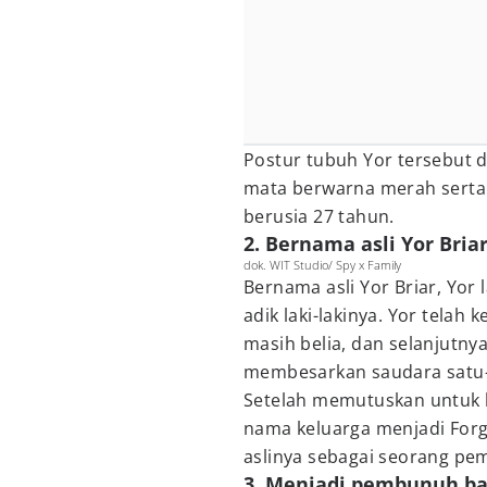
Postur tubuh Yor tersebut 
mata berwarna merah serta 
berusia 27 tahun.
2. Bernama asli Yor Bria
dok. WIT Studio/ Spy x Family
Bernama asli Yor Briar, Yor
adik laki-lakinya. Yor telah
masih belia, dan selanjutn
membesarkan saudara satu-s
Setelah memutuskan untuk h
nama keluarga menjadi Forg
aslinya sebagai seorang p
3. Menjadi pembunuh bay