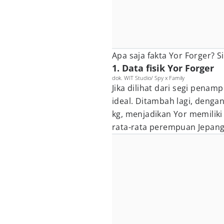
Apa saja fakta Yor Forger? 
1. Data fisik Yor Forger
dok. WIT Studio/ Spy x Family
Jika dilihat dari segi penam
ideal. Ditambah lagi, denga
kg, menjadikan Yor memiliki
rata-rata perempuan Jepang,