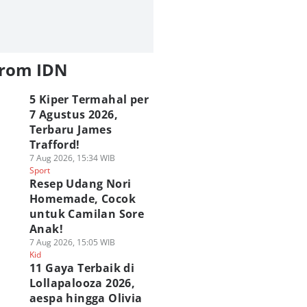
from IDN
5 Kiper Termahal per
7 Agustus 2026,
Terbaru James
Trafford!
7 Aug 2026, 15:34 WIB
Sport
Resep Udang Nori
Homemade, Cocok
untuk Camilan Sore
Anak!
7 Aug 2026, 15:05 WIB
Kid
11 Gaya Terbaik di
Lollapalooza 2026,
aespa hingga Olivia