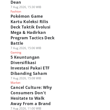
Dean
7 Aug 2026, 15:30 WIB
Fashion
Pokémon Game
Kartu Koleksi Rilis
Deck Taktik Evolusi
Mega & Hadirkan
Program Tactics Deck
Battle
7 Aug 2026, 15:06 WIB
Gaming
5 Keuntungan
Diversifikasi
Investasi Pakai ETF
Dibanding Saham
7 Aug 2026, 15:08 WIB
Market
Cancel Culture: Why
Consumers Don't
Hesitate to Walk
Away From a Brand
7 Aug 2026, 11:00 WIB