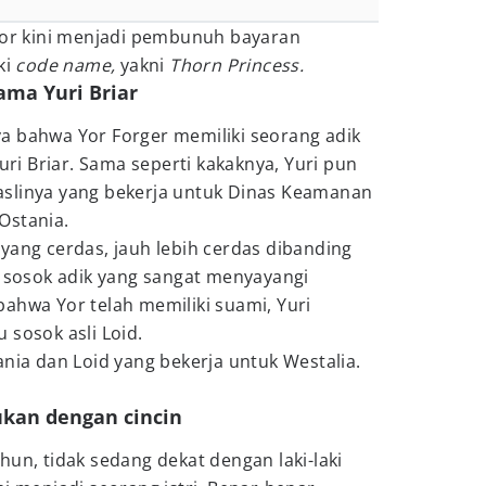
 Yor kini menjadi pembunuh bayaran
ki
code name,
yakni
Thorn Princess.
nama Yuri Briar
a bahwa Yor Forger memiliki seorang adik
Yuri Briar. Sama seperti kakaknya, Yuri pun
slinya yang bekerja untuk Dinas Keamanan
Ostania.
yang cerdas, jauh lebih cerdas dibanding
h sosok adik yang sangat menyayangi
ahwa Yor telah memiliki suami, Yuri
 sosok asli Loid.
ania dan Loid yang bekerja untuk Westalia.
ukan dengan cincin
hun, tidak sedang dekat dengan laki-laki