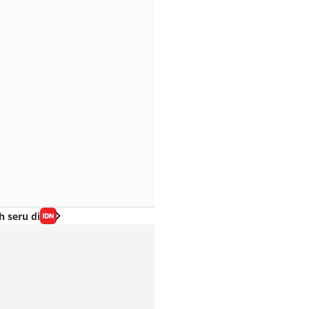
h seru di