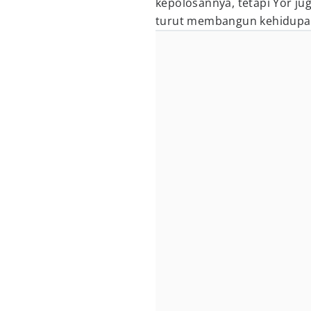
kepolosannya, tetapi Yor j
turut membangun kehidupan