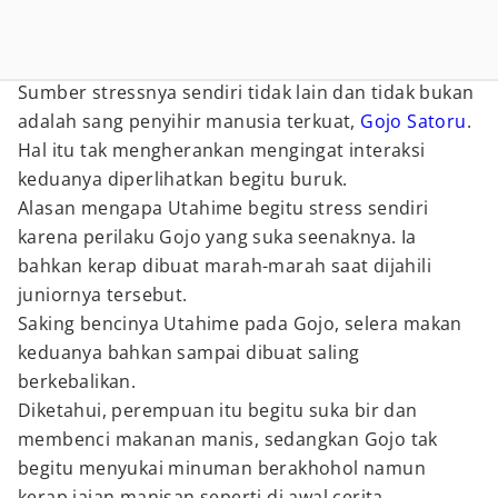
Sumber stressnya sendiri tidak lain dan tidak bukan
adalah sang penyihir manusia terkuat,
Gojo Satoru
.
Hal itu tak mengherankan mengingat interaksi
keduanya diperlihatkan begitu buruk.
Alasan mengapa Utahime begitu stress sendiri
karena perilaku Gojo yang suka seenaknya. Ia
bahkan kerap dibuat marah-marah saat dijahili
juniornya tersebut.
Saking bencinya Utahime pada Gojo, selera makan
keduanya bahkan sampai dibuat saling
berkebalikan.
Diketahui, perempuan itu begitu suka bir dan
membenci makanan manis, sedangkan Gojo tak
begitu menyukai minuman berakhohol namun
kerap jajan manisan seperti di awal cerita.