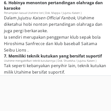
6. Hobinya menonton pertandingan olahraga dan
karaoke
Penampilan kasual Utahime Iori ( Dok. Mappa / Jujutsu Kaisen )
Dalam
Jujutsu Kaisen Official Fanbok,
Utahime
diketahui hobi nonton pertandingan olahraga dan
juga pergi berkaraoke.
Ia sendiri merupakan penggemar klub sepak bola
Hiroshima Sanfrecce dan klub baseball Saitama
Seibu Lions .
7. Memiliki teknik kutukan yang bersifat suportif
Utahime mengaktifkan teknik kutukannya ( Dok. Shueisha / Jujutsu Kaisen )
Tak seperti kebanyakan penyihir lain, teknik kutukan
milik Utahime bersifat suportif.