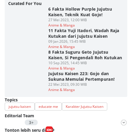
Curated For You
6 Fakta Hollow Purple Jujutsu
Kaisen, Teknik Kuat Gojo!
27 Mei 2023, 12:00 WIB
Anime & Manga
11 Fakta Yuji Itadori, Wadah Raja
Kutukan dari Jujutsu Kaisen
09 Jan 2026, 15:45 WIB
Anime & Manga
8 Fakta Suguru Geto Jujutsu
Kaisen, Si Pengendali Roh Kutukan
10 Sep 2025, 14:45 WIB
Anime & Manga
Jujutsu Kaisen 223: Gojo dan
Sukuna Memulai Pertempuran!
22 Mei 2023, 09:30 WIB
Anime & Manga
Topics
jujutsu kaisen
educate me
Karakter Jujutsu Kaisen
Editorial Team
3+
Editor
Tonton lebih seru di