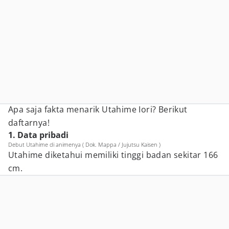
Apa saja fakta menarik Utahime Iori? Berikut
daftarnya!
1. Data pribadi
Debut Utahime di animenya ( Dok. Mappa / Jujutsu Kaisen )
Utahime diketahui memiliki tinggi badan sekitar 166
cm.