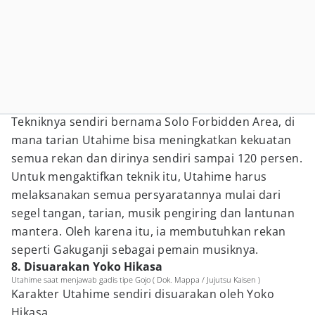
Tekniknya sendiri bernama Solo Forbidden Area, di
mana tarian Utahime bisa meningkatkan kekuatan
semua rekan dan dirinya sendiri sampai 120 persen.
Untuk mengaktifkan teknik itu, Utahime harus
melaksanakan semua persyaratannya mulai dari
segel tangan, tarian, musik pengiring dan lantunan
mantera. Oleh karena itu, ia membutuhkan rekan
seperti Gakuganji sebagai pemain musiknya.
8. Disuarakan Yoko Hikasa
Utahime saat menjawab gadis tipe Gojo ( Dok. Mappa / Jujutsu Kaisen )
Karakter Utahime sendiri disuarakan oleh Yoko
Hikasa.