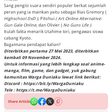
Sang pengisi suara sendiri populer berkat sejumlah
peran yang ia mainkan yaitu sebagai Rias Gremory (
Highschool DxD ),
Pitohui
( Art Online Alternative:
Gun Gale Online,
dan Olivier (
No Guns Life ).
Itulah fakta menarik Utahime Iori, pengawas siswa
cabang Kyoto.
Bagaimana pendapat kalian?
Diterbitkan pertama 27 Mei 2023, diterbitkan
kembali 09 November 2024.
Untuk informasi yang lebih lengkap soal anime-
manga, film, game, dan gadget, yuk gabung
komunitas Warga Duniaku lewat link berikut:
Discord : https://bit.ly/WargaDuniaku
Tele : https://t.me/WargaDuniaku
Share Article