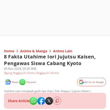
Home
Anime & Manga
Anime Lain
8 Fakta Utahime Iori Jujutsu Kaisen,
Pengawas Siswa Cabang Kyoto
09 Nov 2024, 05:00 WIB
Agung Anggayuh Utomo Anggayuh Utomo
News
Channel
Add Us on Google
Utahime saat menjawab gadis tipe Gojo ( Dok. Mappa / Jujutsu Kaisen )
Share Article