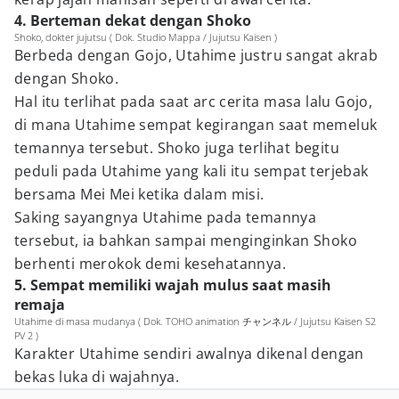
4. Berteman dekat dengan Shoko
Shoko, dokter jujutsu ( Dok. Studio Mappa / Jujutsu Kaisen )
Berbeda dengan Gojo, Utahime justru sangat akrab
dengan Shoko.
Hal itu terlihat pada saat arc cerita masa lalu Gojo,
di mana Utahime sempat kegirangan saat memeluk
temannya tersebut. Shoko juga terlihat begitu
peduli pada Utahime yang kali itu sempat terjebak
bersama Mei Mei ketika dalam misi.
Saking sayangnya Utahime pada temannya
tersebut, ia bahkan sampai menginginkan Shoko
berhenti merokok demi kesehatannya.
5. Sempat memiliki wajah mulus saat masih
remaja
Utahime di masa mudanya ( Dok. TOHO animation チャンネル / Jujutsu Kaisen S2
PV 2 )
Karakter Utahime sendiri awalnya dikenal dengan
bekas luka di wajahnya.