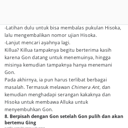
-Latihan dulu untuk bisa membalas pukulan Hisoka,
lalu mengembalikan nomor ujian Hisoka.
-Lanjut mencari ayahnya lagi.
Killua? Killua tampaknya begitu berterima kasih
karena Gon datang untuk menemuinya, hingga
misinya kemudian tampaknya hanya menemani
Gon.
Pada akhirnya, ia pun harus terlibat berbagai
masalah. Termasuk melawan
Chimera Ant
, dan
kemudian menghadapi serangan kakaknya dan
Hisoka untuk membawa Alluka untuk
menyembuhkan Gon.
8. Berpisah dengan Gon setelah Gon pulih dan akan
bertemu Ging
netflix.com/Hunter x Hunter