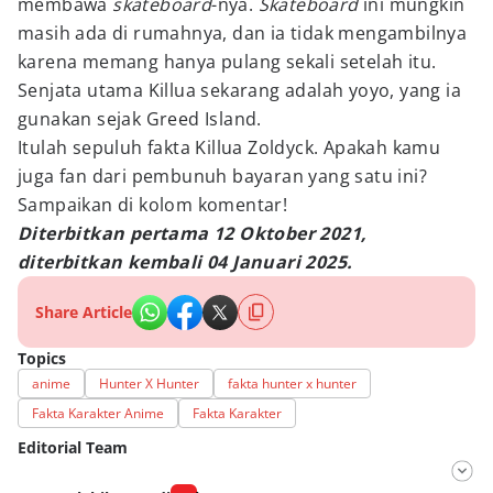
membawa
skateboard
-nya.
Skateboard
ini mungkin
masih ada di rumahnya, dan ia tidak mengambilnya
karena memang hanya pulang sekali setelah itu.
Senjata utama Killua sekarang adalah yoyo, yang ia
gunakan sejak Greed Island.
Itulah sepuluh fakta Killua Zoldyck. Apakah kamu
juga fan dari pembunuh bayaran yang satu ini?
Sampaikan di kolom komentar!
Diterbitkan pertama 12 Oktober 2021,
diterbitkan kembali 04 Januari 2025.
Share Article
Topics
anime
Hunter X Hunter
fakta hunter x hunter
Fakta Karakter Anime
Fakta Karakter
Editorial Team