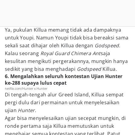
Ya, pukulan Killua memang tidak ada dampaknya
untuk Youpi. Namun Youpi tidak bisa bereaksi sama
sekali saat dihajar oleh Killua dengan
Godspeed
.
Kalau seorang
Royal Guard Chimera Ant
saja
kesulitan mengikuti pergerakannya, mungkin hanya
sedikit yang bisa menghadapi
Godspeed
Killua.
6. Mengalahkan seluruh kontestan Ujian Hunter
ke-288 supaya lulus cepat
netflix.com/Hunter x Hunter
Di tengah-tengah alur Greed Island, Killua sempat
pergi dulu dari permainan untuk menyelesaikan
ujian
Hunter
.
Agar bisa menyelesaikan ujian secepat mungkin, di
ronde pertama saja Killua memutuskan untuk
menghajar semua kontestan yang terlibat. Patut