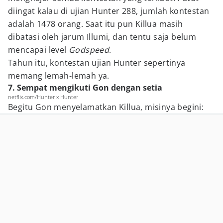
diingat kalau di ujian Hunter 288, jumlah kontestan
adalah 1478 orang. Saat itu pun Killua masih
dibatasi oleh jarum Illumi, dan tentu saja belum
mencapai level
Godspeed
.
Tahun itu, kontestan ujian Hunter sepertinya
memang lemah-lemah ya.
7. Sempat mengikuti Gon dengan setia
netflix.com/Hunter x Hunter
Begitu Gon menyelamatkan Killua, misinya begini: