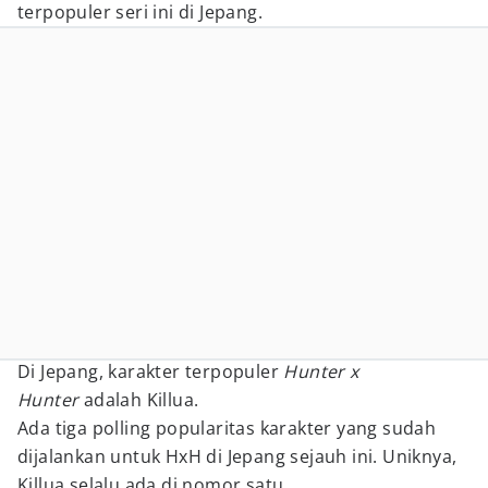
terpopuler seri ini di Jepang.
Di Jepang, karakter terpopuler
Hunter x
Hunter
adalah Killua.
Ada tiga polling popularitas karakter yang sudah
dijalankan untuk HxH di Jepang sejauh ini. Uniknya,
Killua selalu ada di nomor satu.