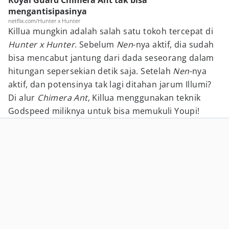
Royal Guard Chimera Ant tak bisa
mengantisipasinya
netflix.com/Hunter x Hunter
Killua mungkin adalah salah satu tokoh tercepat di
Hunter x Hunter
. Sebelum
Nen
-nya aktif, dia sudah
bisa mencabut jantung dari dada seseorang dalam
hitungan sepersekian detik saja. Setelah
Nen
-nya
aktif, dan potensinya tak lagi ditahan jarum Illumi?
Di alur
Chimera Ant
, Killua menggunakan teknik
Godspeed miliknya untuk bisa memukuli Youpi!