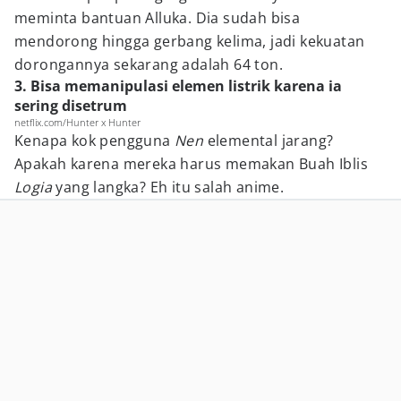
meminta bantuan Alluka. Dia sudah bisa
mendorong hingga gerbang kelima, jadi kekuatan
dorongannya sekarang adalah 64 ton.
3. Bisa memanipulasi elemen listrik karena ia
sering disetrum
netflix.com/Hunter x Hunter
Kenapa kok pengguna
Nen
elemental jarang?
Apakah karena mereka harus memakan Buah Iblis
Logia
yang langka? Eh itu salah anime.