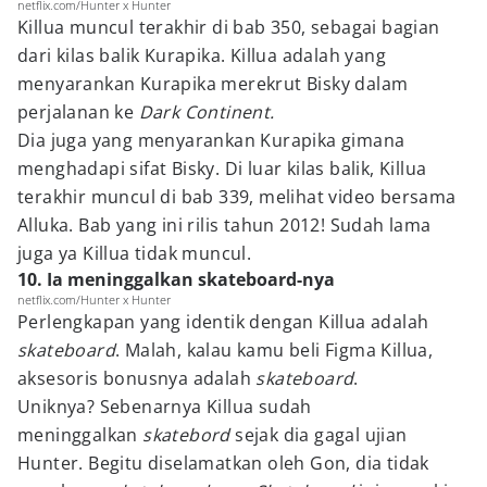
netflix.com/Hunter x Hunter
Killua muncul terakhir di bab 350, sebagai bagian
dari kilas balik Kurapika. Killua adalah yang
menyarankan Kurapika merekrut Bisky dalam
perjalanan ke
Dark Continent.
Dia juga yang menyarankan Kurapika gimana
menghadapi sifat Bisky. Di luar kilas balik, Killua
terakhir muncul di bab 339, melihat video bersama
Alluka. Bab yang ini rilis tahun 2012! Sudah lama
juga ya Killua tidak muncul.
10. Ia meninggalkan skateboard-nya
netflix.com/Hunter x Hunter
Perlengkapan yang identik dengan Killua adalah
skateboard
. Malah, kalau kamu beli Figma Killua,
aksesoris bonusnya adalah
skateboard
.
Uniknya? Sebenarnya Killua sudah
meninggalkan
skatebord
sejak dia gagal ujian
Hunter. Begitu diselamatkan oleh Gon, dia tidak