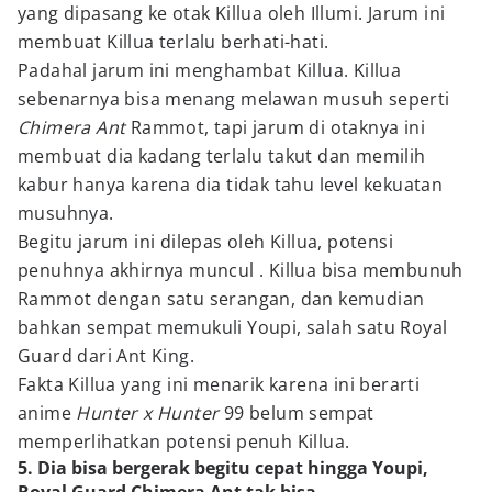
yang dipasang ke otak Killua oleh Illumi. Jarum ini
membuat Killua terlalu berhati-hati.
Padahal jarum ini menghambat Killua. Killua
sebenarnya bisa menang melawan musuh seperti
Chimera Ant
Rammot, tapi jarum di otaknya ini
membuat dia kadang terlalu takut dan memilih
kabur hanya karena dia tidak tahu level kekuatan
musuhnya.
Begitu jarum ini dilepas oleh Killua, potensi
penuhnya akhirnya muncul . Killua bisa membunuh
Rammot dengan satu serangan, dan kemudian
bahkan sempat memukuli Youpi, salah satu Royal
Guard dari Ant King.
Fakta Killua yang ini menarik karena ini berarti
anime
Hunter x Hunter
99 belum sempat
memperlihatkan potensi penuh Killua.
5. Dia bisa bergerak begitu cepat hingga Youpi,