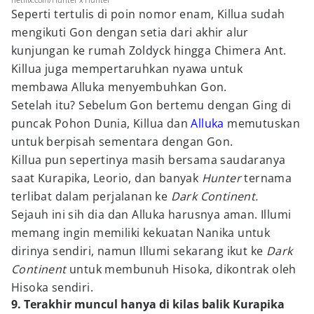
Seperti tertulis di poin nomor enam, Killua sudah
mengikuti Gon dengan setia dari akhir alur
kunjungan ke rumah Zoldyck hingga Chimera Ant.
Killua juga mempertaruhkan nyawa untuk
membawa Alluka menyembuhkan Gon.
Setelah itu? Sebelum Gon bertemu dengan Ging di
puncak Pohon Dunia, Killua dan
Alluka
memutuskan
untuk berpisah sementara dengan Gon.
Killua pun sepertinya masih bersama saudaranya
saat Kurapika, Leorio, dan banyak
Hunter
ternama
terlibat dalam perjalanan ke
Dark Continent.
Sejauh ini sih dia dan Alluka harusnya aman. Illumi
memang ingin memiliki kekuatan Nanika untuk
dirinya sendiri, namun Illumi sekarang ikut ke
Dark
Continent
untuk membunuh Hisoka, dikontrak oleh
Hisoka sendiri.
9. Terakhir muncul hanya di kilas balik Kurapika