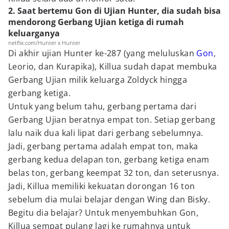
2. Saat bertemu Gon di Ujian Hunter, dia sudah bisa
mendorong Gerbang Ujian ketiga di rumah
keluarganya
netflix.com/Hunter x Hunter
Di akhir ujian Hunter ke-287 (yang meluluskan
Gon
,
Leorio, dan Kurapika), Killua sudah dapat membuka
Gerbang Ujian milik keluarga Zoldyck hingga
gerbang ketiga.
Untuk yang belum tahu, gerbang pertama dari
Gerbang Ujian beratnya empat ton. Setiap gerbang
lalu naik dua kali lipat dari gerbang sebelumnya.
Jadi, gerbang pertama adalah empat ton, maka
gerbang kedua delapan ton, gerbang ketiga enam
belas ton, gerbang keempat 32 ton, dan seterusnya.
Jadi, Killua memiliki kekuatan dorongan 16 ton
sebelum dia mulai belajar dengan Wing dan Bisky.
Begitu dia belajar? Untuk menyembuhkan Gon,
Killua sempat pulang lagi ke rumahnya untuk