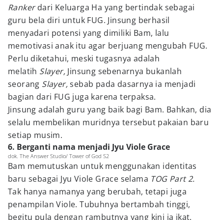
Ranker
dari Keluarga Ha yang bertindak sebagai
guru bela diri untuk FUG. Jinsung berhasil
menyadari potensi yang dimiliki Bam, lalu
memotivasi anak itu agar berjuang mengubah FUG.
Perlu diketahui, meski tugasnya adalah
melatih
Slayer,
Jinsung sebenarnya bukanlah
seorang
Slayer,
sebab pada dasarnya ia menjadi
bagian dari FUG juga karena terpaksa.
Jinsung adalah guru yang baik bagi Bam. Bahkan, dia
selalu membelikan muridnya tersebut pakaian baru
setiap musim.
6. Berganti nama menjadi Jyu Viole Grace
dok. The Answer Studio/ Tower of God S2
Bam memutuskan untuk menggunakan identitas
baru sebagai Jyu Viole Grace selama
TOG Part 2.
Tak hanya namanya yang berubah, tetapi juga
penampilan Viole. Tubuhnya bertambah tinggi,
begitu pula dengan rambutnya yang kini ia ikat.