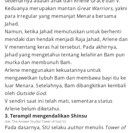
sebenarnya adalah anak dari Arlene Grace dan V.
Keduanya merupakan mantan
Great Warriors,
yakni
para Irregular yang memanjat Menara bersama
Jahad.
Namun, ketika Jahad memutuskan untuk berhenti
mendaki dan hendak menjadi Raja Jahad, Arlene dan
V menentang keras hal tersebut. Pada akhirnya,
Jahad yang mengetahui tentang kelahiran Bam pun
murka dan membunuh Bam.
Arlene menggunakan kekuatannya untuk
mengawetkan tubuh Bam dan membawa bayi itu ke
luar Menara. Setelahnya, Bam dibangkitkan kembali
oleh
Outside God.
V sendiri saat ini telah mati, sementara status
Arlene belum diketahui.
3. Terampil mengendalikan Shinsu
dok. The Answer Studio/ Tower of God S2
Pada dasarnya, SIU selaku
author
menulis
Tower of