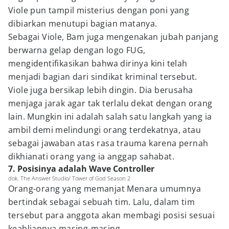
Viole pun tampil misterius dengan poni yang
dibiarkan menutupi bagian matanya.
Sebagai Viole, Bam juga mengenakan jubah panjang
berwarna gelap dengan logo FUG,
mengidentifikasikan bahwa dirinya kini telah
menjadi bagian dari sindikat kriminal tersebut.
Viole juga bersikap lebih dingin. Dia berusaha
menjaga jarak agar tak terlalu dekat dengan orang
lain. Mungkin ini adalah salah satu langkah yang ia
ambil demi melindungi orang terdekatnya, atau
sebagai jawaban atas rasa trauma karena pernah
dikhianati orang yang ia anggap sahabat.
7. Posisinya adalah Wave Controller
dok. The Answer Studio/ Tower of God Season 2
Orang-orang yang memanjat Menara umumnya
bertindak sebagai sebuah tim. Lalu, dalam tim
tersebut para anggota akan membagi posisi sesuai
keahliannya masing-masing.