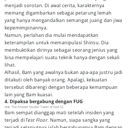
menjadi sorotan. Di awal cerita, karakternya
memang digambarkan sebagai petarung lemah
yang hanya mengandalkan semangat juang dan jiwa
kepemimpinannya.
Namun, perlahan dia mulai mendapatkan
keterampilan untuk memanipulasi Shinsu. Dia
membuktikan dirinya sebagai seorang jenius yang
bisa mempelajari suatu teknik hanya dengan sekali
lihat.
Alhasil, Bam yang awalnya bukan apa-apa justru jadi
ditakuti oleh banyak orang. Apalagi, kekuatan
tersebut dibarengi dengan beberapa kemampuan
lain yang Bam kuasai.
4. Dipaksa bergabung dengan FUG
dok. The Answer Studio/ Tower of God S2
Bam sempat dianggap mati setelah insiden yang
terjadi di
Test Floor.
Namun, siapa sangka yang
terjadi selanjutnya ialah bergabungnya Bam dengan