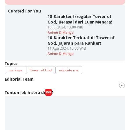
Curated For You
18 Karakter Irregular Tower of
God, Berasal dari Luar Menara!
13 Jul 2024, 13:00 WIB
Anime & Manga
10 Karakter Terkuat di Tower of
God, Jajaran para Ranker!
11 Agu 2024, 15:00 WIB
Anime & Manga
Topics
manhwa
Tower of God
educate me
Editorial Team
Editor
Tonton lebih seru di
Nadia Agatha Pramesthi
Editor
Viky Nursyafira