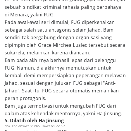
sebuah sindikat kriminal rahasia paling berbahaya
di Menara, yakni FUG.
Pada awal-awal seri dimulai, FUG diperkenalkan
sebagai salah satu antagonis selain Jahad. Bam
sendiri tak bergabung dengan organisasi yang
dipimpin oleh Grace Mirchea Luslec tersebut secara
sukarela, melainkan karena diancam.
Bam pada akhirnya berhasil lepas dari belenggu
FUG. Namun, dia akhirnya memutuskan untuk
kembali demi mempersiapkan peperangan melawan
Jahad, sesuai dengan julukan FUG sebagai "Anti-
Jahad". Saat itu, FUG secara otomatis memainkan
peran protagonis.
Bam juga termotivasi untuk mengubah FUG dari
dalam atas kehendak mentornya, yakni Ha Jinsung.
5. Dilatih oleh Ha Jinsung
dok. The Answer Studio/ Tower of God S2