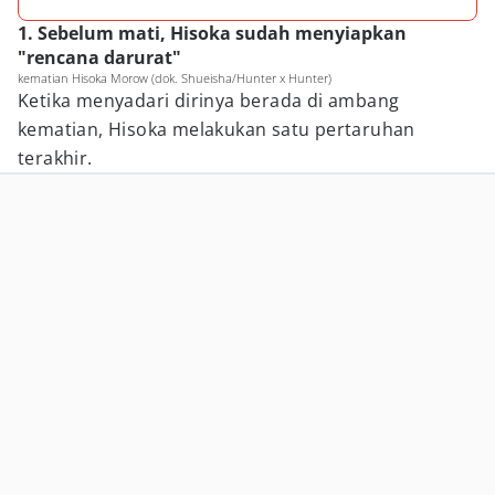
1. Sebelum mati, Hisoka sudah menyiapkan
"rencana darurat"
kematian Hisoka Morow (dok. Shueisha/Hunter x Hunter)
Ketika menyadari dirinya berada di ambang
kematian, Hisoka melakukan satu pertaruhan
terakhir.