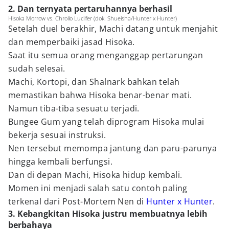
2. Dan ternyata pertaruhannya berhasil
Hisoka Morrow vs. Chrollo Lucilfer (dok. Shueisha/Hunter x Hunter)
Setelah duel berakhir, Machi datang untuk menjahit
dan memperbaiki jasad Hisoka.
Saat itu semua orang menganggap pertarungan
sudah selesai.
Machi, Kortopi, dan Shalnark bahkan telah
memastikan bahwa Hisoka benar-benar mati.
Namun tiba-tiba sesuatu terjadi.
Bungee Gum yang telah diprogram Hisoka mulai
bekerja sesuai instruksi.
Nen tersebut memompa jantung dan paru-parunya
hingga kembali berfungsi.
Dan di depan Machi, Hisoka hidup kembali.
Momen ini menjadi salah satu contoh paling
terkenal dari Post-Mortem Nen di
Hunter x Hunter
.
3. Kebangkitan Hisoka justru membuatnya lebih
berbahaya